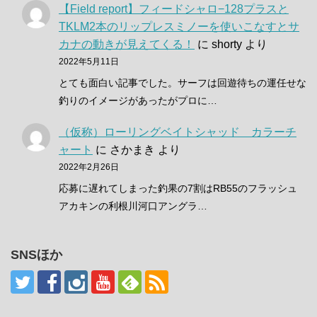
【Field report】フィードシャロ−128プラスと
TKLM2本のリップレスミノーを使いこなすとサ
カナの動きが見えてくる！
に
shorty
より
2022年5月11日
とても面白い記事でした。サーフは回遊待ちの運任せな
釣りのイメージがあったがプロに…
（仮称）ローリングベイトシャッド カラーチ
ャート
に
さかまき
より
2022年2月26日
応募に遅れてしまった釣果の7割はRB55のフラッシュ
アカキンの利根川河口アングラ…
SNSほか