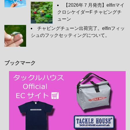
【2026年７月発売】elfinマイ
クロシケイダーF チャビングチ
ューン
チャビングチューン出荷完了。elfinフィッ
シュのフックセッティングについて。
ブックマーク