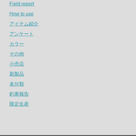
Field report
How to use
アイテム紹介
アンケート
カラー
その他
小売店
新製品
未分類
釣果報告
限定生産