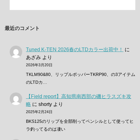
最近のコメント
Tuned K-TEN 2026春のLTDカラー出荷中！
に
あざみ
より
2026年3月20日
TKLM90&80、リップルポッパーTKRP90、の3アイテム
のLTDカ…
【Field report】高知県南西部の磯ヒラスズキ攻
略
に
shorty
より
2025年2月24日
BKS125のリップを全部削ってペンシルとして使ってヒ
ラ釣ってるのは凄い