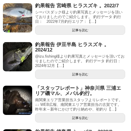
釣果報告 宮崎県 ヒラスズキ 。2022/7
シーバスダック様より釣果写真とメッセージを頂い
ておりましたのでご紹介します。 釣行データ 釣行
日： 2022年7月釣行エリア：【...】
記事を読む
釣果報告 伊豆半島 ヒラスズキ 。
2024/12
@izu.fishing様より釣果写真とメッセージを頂いてお
りましたのでご紹介します。 釣行データ 釣行日：
2024年12月【...】
記事を読む
「スタッフレポート」神奈川県 三浦エ
リア磯マル、メバル釣行。
南関東エリア営業担当スタッフよりレポートです。
↓↓ WEB広報、南関東エリア営業担当の古賀です。
昨年末～新年にかけて釣り納めや、初釣り【...】
記事を読む