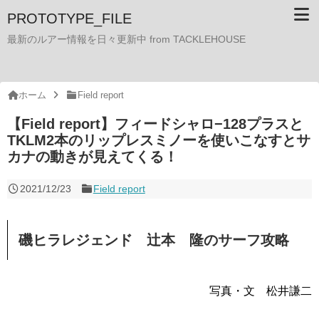
PROTOTYPE_FILE
最新のルアー情報を日々更新中 from TACKLEHOUSE
ホーム
Field report
【Field report】フィードシャロ−128プラスと
TKLM2本のリップレスミノーを使いこなすとサ
カナの動きが見えてくる！
2021/12/23
Field report
磯ヒラレジェンド 辻本 隆のサーフ攻略
写真・文 松井謙二