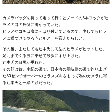
カメラバッグを持って走って行くとノードの3本フックがヒ
ラメの口の外側に掛かっていた。
ヒラメやコチは底にへばり付いているので、少しでもヒラ
メに近づけてやろうとルアーを変えたらしい。
その後、またしても辻本氏に同型のヒラメがヒットした。
足元までくる波に乗せて砂浜にずり上げた。
辻本氏の目尻が垂れた。
その顔は昔、南紀の磯で、日本海の隠岐島の磯で釣り上げ
た80センチオーバーのヒラスズキをもって私のカメラに写
る辻本氏と一緒の顔だった。