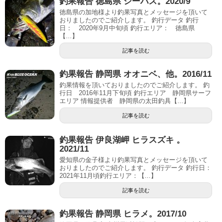
釣果報告 徳島県 シーバス。2020/9
徳島県の加地様より釣果写真とメッセージを頂いて
おりましたのでご紹介します。 釣行データ 釣行
日： 2020年9月中旬頃 釣行エリア： 徳島県
【...】
記事を読む
釣果報告 静岡県 オオニベ、他。2016/11
釣果情報を頂いておりましたのでご紹介します。 釣
行日 2016年11月下旬頃 釣行エリア 静岡県サーフ
エリア 情報提供者 静岡県の太田釣具【...】
記事を読む
釣果報告 伊良湖岬 ヒラスズキ 。
2021/11
愛知県の金子様より釣果写真とメッセージを頂いて
おりましたのでご紹介します。 釣行データ 釣行日：
2021年11月頃釣行エリア：【...】
記事を読む
釣果報告 静岡県 ヒラメ。2017/10