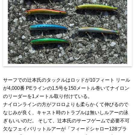
サーフでの辻本氏のタックルはロッドが10フィート リール
が4,000番 PEラインの1.5号を150メートル巻いてナイロン
のリーダーを1メートル取り付けている。
ナイロンラインの方がフロロよりも柔らかくて伸びるので
なじみが良く、キャスト時のトラブルは無いしルアーの泳
ぎもいいのだ。 そして、辻本氏のサーフゲームで必要不可
欠なフェイバリットルアーが「フィードシャロー128プラ