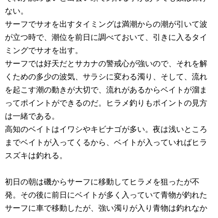
ない。
サーフでサオを出すタイミングは満潮からの潮が引いて波
が立つ時で、潮位を前日に調べておいて、引きに入るタイ
ミングでサオを出す。
サーフでは好天だとサカナの警戒心が強いので、それを解
くための多少の波気、サラシに変わる濁り、そして、流れ
を起こす潮の動きが大切で、流れがあるからベイトが溜ま
ってポイントができるのだ。ヒラメ釣りもポイントの見方
は一緒である。
高知のベイトはイワシやキビナゴが多い。夜は浅いところ
までベイトが入ってくるから、ベイトが入っていればヒラ
スズキは釣れる。
初日の朝は磯からサーフに移動してヒラメを狙ったが不
発。その後に前日にベイトが多く入っていて青物が釣れた
サーフに車で移動したが、強い濁りが入り青物は釣れなか