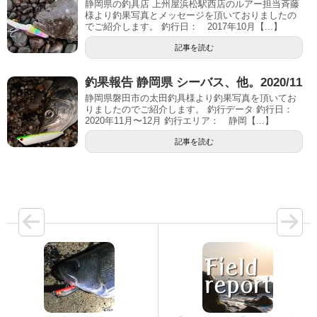
静岡県の釣具店 上州屋浜松駅西店のルアー担当斉藤
様より釣果写真とメッセージを頂いておりましたの
でご紹介します。 釣行日： 2017年10月【...】
記事を読む
釣果報告 静岡県 シーバス、他。2020/11
静岡県磐田市の太田釣具様より釣果写真を頂いてお
りましたのでご紹介します。 釣行データ 釣行日：
2020年11月〜12月 釣行エリア： 静岡【...】
記事を読む