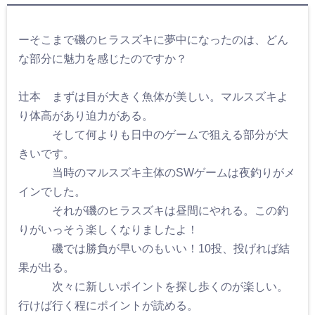
ーそこまで磯のヒラスズキに夢中になったのは、どん
な部分に魅力を感じたのですか？
辻本 まずは目が大きく魚体が美しい。マルスズキよ
り体高があり迫力がある。
そして何よりも日中のゲームで狙える部分が大
きいです。
当時のマルスズキ主体のSWゲームは夜釣りがメ
インでした。
それが磯のヒラスズキは昼間にやれる。この釣
りがいっそう楽しくなりましたよ！
磯では勝負が早いのもいい！10投、投げれば結
果が出る。
次々に新しいポイントを探し歩くのが楽しい。
行けば行く程にポイントが読める。