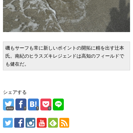
磯もサーフも常に新しいポイントの開拓に精を出す辻本
氏。南紀のヒラスズキレジェンドは高知のフィールドで
も健在だ。 
シェアする
error
0