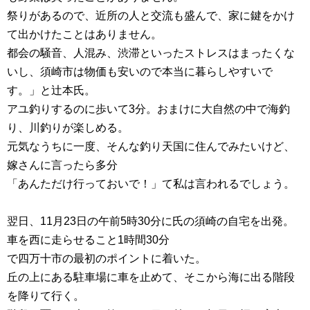
祭りがあるので、近所の人と交流も盛んで、家に鍵をかけ
て出かけたことはありません。
都会の騒音、人混み、渋滞といったストレスはまったくな
いし、須崎市は物価も安いので本当に暮らしやすいで
す。」と辻本氏。
アユ釣りするのに歩いて3分。おまけに大自然の中で海釣
り、川釣りが楽しめる。
元気なうちに一度、そんな釣り天国に住んでみたいけど、
嫁さんに言ったら多分
「あんただけ行っておいで！」て私は言われるでしょう。
翌日、11月23日の午前5時30分に氏の須崎の自宅を出発。
車を西に走らせること1時間30分
で四万十市の最初のポイントに着いた。
丘の上にある駐車場に車を止めて、そこから海に出る階段
を降りて行く。