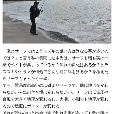
「磯とサーフではヒラスズキの狙い方は異なる事が多いの
では？」と言う私の質問に辻本氏は、サーフも磯も実は一
緒でベイトが集まっているか？流れの変化はあるか？ヒラ
スズキやヒラメが何処でどんな時に餌を獲るか？を考えた
らサーフもまったく一緒。
でも、難易度の高いのは磯よりサーフで、磯は地形が変わ
らないから魚の付き場は変わらないが、サーフは低気圧や
台風で大きく地形が変わるし、大潮、小潮でも地形が変わ
るので幾度にポイントが変わる。
それが読めないと出会い頭で釣れる事があっても数は稼げ