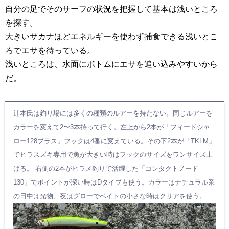
自分の足でそのサーフの状況を把握して基本は浅いところ
を探す。
大きいサカナほどエネルギーを使わず捕食できる浅いとこ
ろでエサを待っている。
浅いところは、水面にボトムにエサを追い込みやすいから
だ。
辻本氏は釣り場には多くの種類のルアーを持たない。同じルアーを
カラーを変えて2〜3本持って行く。左上から2本が「フィードシャ
ロー128プラス」フックは4番に変えている。その下2本が「TKLM」
でヒラスズキ専用で魚が大きい時はフックのサイズをワンサイズ上
げる。 右側の2本がヒラメ釣りで活躍した「コンタクトノード
130」でポイントが深い時はDタイプも使う。カラーはナチュラル系
の日中は光物、夜はグローでベイトの小さな時はクリアを使う。