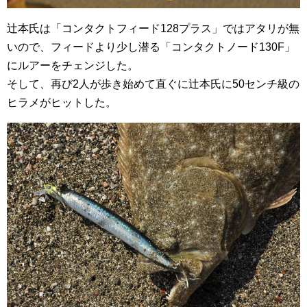
辻本氏は「コンタクトフィード128プラス」ではアタリが無
いので、フィードより少し潜る「コンタクトノード130F」
にルアーをチェンジした。
そして、再び2人が歩き始めて直ぐに辻本氏に50センチ級の
ヒラメがヒットした。