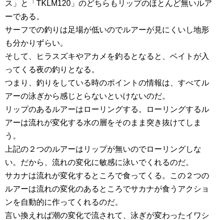
ス」と「TKLM120」のどちらもリップのほとんど無いルア
ーである。
サーフでの釣りは足場が低いのでルアーが見にくいし地形
も分かりずらい。
そして、ヒラスズキやアカメを釣るとなると、ベイトが入
ってくる夜の釣りとなる。
つまり、釣りをしている時のポイントの情報は、すべてル
アーの泳ぎから感じとらないといけないのだ。
リップのあるルアーはローリングする。ローリングするル
アーは流れが変化する水の層をそのまま突き抜けてしま
う。
上記の２つのルアーはリップが無いのでローリングしな
い。だから、流れの変化に敏感に泳いでくれるのだ。
サカナは流れが変化するところで食ってくる。この２つの
ルアーは流れの変化のあるところでサカナが食うアクショ
ンを自動的に作ってくれるのだ。
言い換えれば潮の変化で流されて、泳ぎが変わったイワシ