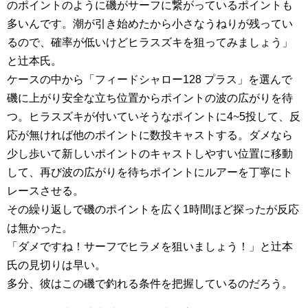
のポイントのように磯がサーフに繋がっているポイントも
多いんです。潮が引き始めたから小さなうねりが残ってい
るので、確率が低いけどヒラスズキを狙ってみましょう」
と辻本氏。
ケースの中から「フィードシャロー128 プラス」を選んで
磯に上がり安全な立ち位置からポイントの波の広がりを待
つ。ヒラスズキが付いていそうなポイントに4~5投して、反
応が無ければ他のポイントに数投キャストする。ダメなら
少し歩いて新しいポイントのキャストしやすい位置に移動
して、再び波の広がりを待ちポイントにルアーを丁寧にト
レースさせる。
その繰り返しで磯のポイントを広く1時間ほど探ったが反応
は無かった。
「ダメですね！サーフでヒラメを狙いましょう！」と辻本
氏の見切りは早い。
多分、彼はこの磯で釣れる条件を把握しているのだろう。