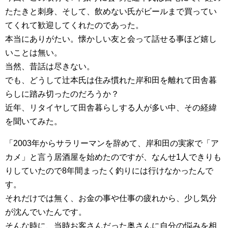
たたきと刺身、そして、飲めない氏がビールまで買ってい
てくれて歓迎してくれたのであった。
本当にありがたい。懐かしい友と会って話せる事ほど嬉し
いことは無い。
当然、昔話は尽きない。
でも、どうして辻本氏は住み慣れた岸和田を離れて田舎暮
らしに踏み切ったのだろうか？
近年、リタイヤして田舎暮らしする人が多い中、その経緯
を聞いてみた。
「2003年からサラリーマンを辞めて、岸和田の実家で「ア
カメ」と言う居酒屋を始めたのですが、なんせ1人できりも
りしていたので8年間まったく釣りには行けなかったんで
す。
それだけでは無く、お金の事や仕事の疲れから、少し気分
が沈んでいたんです。
そんな時に、当時お客さんだった奥さんに自分の悩みを相