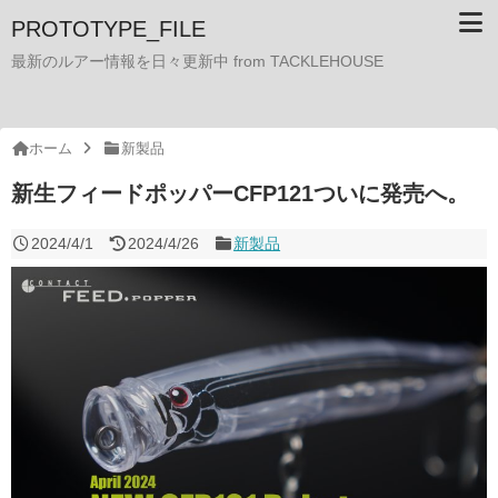
PROTOTYPE_FILE
最新のルアー情報を日々更新中 from TACKLEHOUSE
ホーム
新製品
新生フィードポッパーCFP121ついに発売へ。
2024/4/1
2024/4/26
新製品