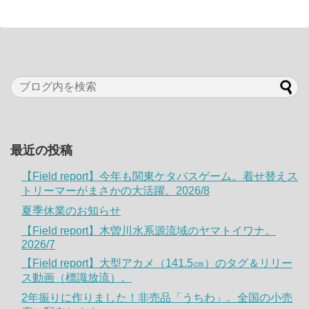
最近の投稿
【Field report】今年も関東ケタバスゲーム。着せ替えス
トリーマーがまさかの大活躍。2026/8
夏季休業のお知らせ
【Field report】木曽川水系源流域のヤマトイワナ。
2026/7
【Field report】大型アカメ（141.5㎝）のタグ＆リリー
ス動画（標識放流）。
2年振りに作りました！非売品「うちわ」。全国の小売