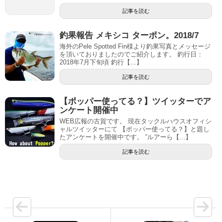
記事を読む
釣果報告 メキシコ ターポン。2018/7
海外のPele Spotted Fin様より釣果写真とメッセージ
を頂いておりましたのでご紹介します。 釣行日：
2018年7月下旬頃 釣行【...】
記事を読む
【ポッパー使ってる？】ツイッターでア
ンケート開催中
WEB広報の古賀です。 現在タックルハウスオフィシ
ャルツイッターにて 【ポッパー使ってる？】と題し
たアンケートを開催中です。 ”ルアーら【...】
記事を読む