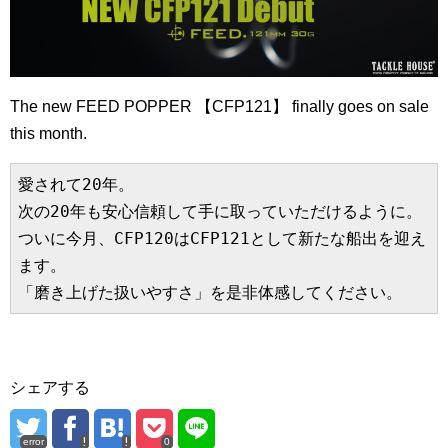
The new FEED POPPER 【CFP121】 finally goes on sale
this month.
愛されて20年。

次の20年も安心信頼して手に取っていただけるように。

ついに今月、CFP120はCFP121として新たな船出を迎え
ます。

「磨き上げた扱いやすさ」を是非体感してください。
シェアする
error
0