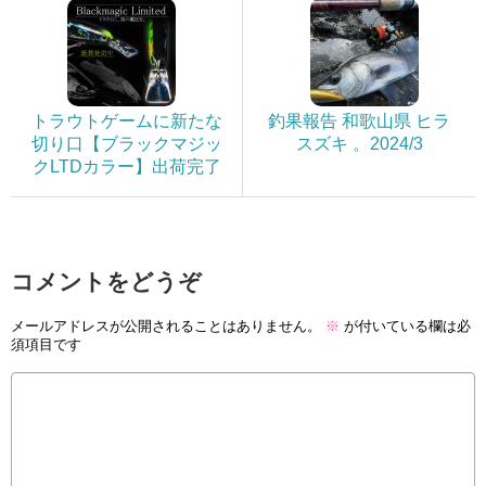
トラウトゲームに新たな
釣果報告 和歌山県 ヒラ
切り口【ブラックマジッ
スズキ 。2024/3
クLTDカラー】出荷完了
コメントをどうぞ
メールアドレスが公開されることはありません。
※
が付いている欄は必
須項目です