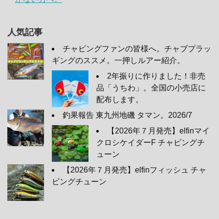
人気記事
チャビングファンの皆様へ。チャブプラッ
ギングのススメ。一押しルアー紹介。
2年振りに作りました！非売
品「うちわ」。全国の小売店に
配布します。
釣果報告 東九州地磯 タマン。2026/7
【2026年７月発売】elfinマイ
クロシケイダーF チャビングチ
ューン
【2026年７月発売】elfinフィッシュ チャ
ビングチューン