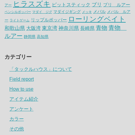
ヒラスズキ
ピットスティック
ブリ
ブリ ルアー
アー
メバル
マダイジギング
メバル ルア
ペンシルポッパー
マダイ ジグ
メッキ
ローリングベイト
リップルポッパー
ー
ライトゲーム
青物
青物
神奈川県
和歌山県
大阪湾
東京湾
長崎県
ルアー
静岡県
高知県
カテゴリー
「タックルハウス」について
Field report
How to use
アイテム紹介
アンケート
カラー
その他