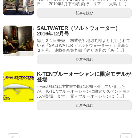
日： 2019年1月下旬頃 釣行エリア： 大島【...】
記事を読む
SALTWATER（ソルトウォーター）
2016年12月号
毎月２１日発売、 株式会社地球丸様より刊行されて
いる「SALTWATER（ソルトウォーター）」最新１
２月号。 連載企画第九回「釣り道具の「あ【...】
記事を読む
K-TENブルーオーシャンに限定モデルが
登場
小売店様には注文書で既にお知らせしていました
が、 K-TENブルーオーシャンに限定サスペンドモデ
ルが登場します！ 元々ブルーオーシャンは【...】
記事を読む