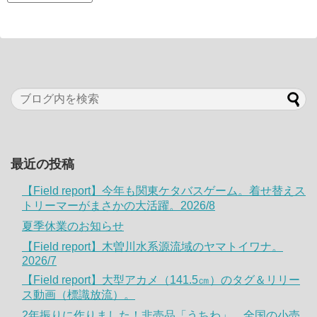
最近の投稿
【Field report】今年も関東ケタバスゲーム。着せ替えス
トリーマーがまさかの大活躍。2026/8
夏季休業のお知らせ
【Field report】木曽川水系源流域のヤマトイワナ。
2026/7
【Field report】大型アカメ（141.5㎝）のタグ＆リリー
ス動画（標識放流）。
2年振りに作りました！非売品「うちわ」。全国の小売