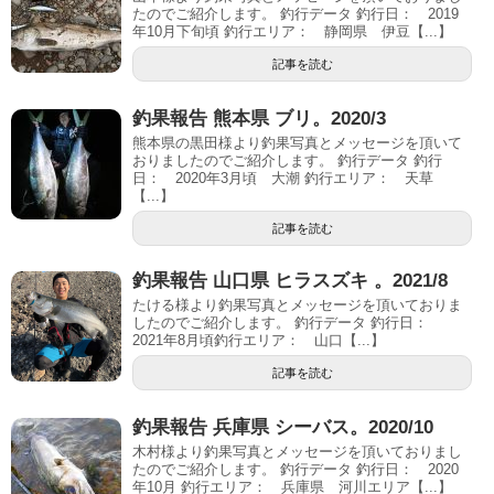
たのでご紹介します。 釣行データ 釣行日： 2019
年10月下旬頃 釣行エリア： 静岡県 伊豆【...】
記事を読む
釣果報告 熊本県 ブリ。2020/3
熊本県の黒田様より釣果写真とメッセージを頂いて
おりましたのでご紹介します。 釣行データ 釣行
日： 2020年3月頃 大潮 釣行エリア： 天草
【...】
記事を読む
釣果報告 山口県 ヒラスズキ 。2021/8
たける様より釣果写真とメッセージを頂いておりま
したのでご紹介します。 釣行データ 釣行日：
2021年8月頃釣行エリア： 山口【...】
記事を読む
釣果報告 兵庫県 シーバス。2020/10
木村様より釣果写真とメッセージを頂いておりまし
たのでご紹介します。 釣行データ 釣行日： 2020
年10月 釣行エリア： 兵庫県 河川エリア【...】