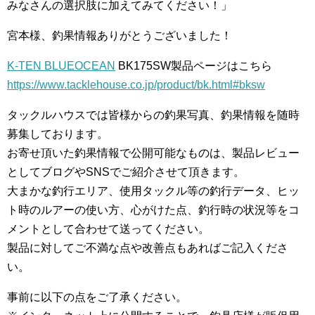
みなさんの選択肢に加えてみてください！」
宮本様、釣果情報ありがとうございました！
K-TEN BLUEOCEAN
BK175SW製品ページはこちら
https://www.tacklehouse.co.jp/product/bk.html#bksw
タックルハウスでは皆様からの釣果写真、釣果情報を随時
募集しております。
お寄せ頂いた釣果情報で公開可能なものは、製品レビュー
としてブログやSNSでご紹介させて頂きます。
大まかな釣行エリア、使用タックル等の釣行データ、ヒッ
ト時のルアーの使い方、心がけた点、釣行時の状況等をコ
メントとして合わせて送ってください。
製品に対してご不満な点や改善点もあればご記入くださ
い。
事前に以下の点をご了承ください。