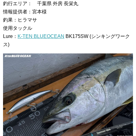
釣行エリア： 千葉県 外房 長栄丸
情報提供者：宮本様
釣果：ヒラマサ
使用タックル
Lure：
K-TEN BLUEOCEAN
BK175SW (シンキングワーク
ス)