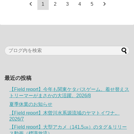
1
2
3
4
5
最近の投稿
【Field report】今年も関東ケタバスゲーム。着せ替えス
トリーマーがまさかの大活躍。2026/8
夏季休業のお知らせ
【Field report】木曽川水系源流域のヤマトイワナ。
2026/7
【Field report】大型アカメ（141.5㎝）のタグ＆リリー
ス動画（標識放流）。