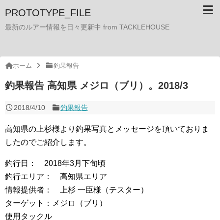
PROTOTYPE_FILE
最新のルアー情報を日々更新中 from TACKLEHOUSE
ホーム
釣果報告
釣果報告 高知県 メジロ（ブリ）。2018/3
2018/4/10
釣果報告
高知県の上杉様より釣果写真とメッセージを頂いておりま
したのでご紹介します。
釣行日： 2018年3月下旬頃
釣行エリア： 高知県エリア
情報提供者： 上杉 一臣様（テスター）
ターゲット：メジロ（ブリ）
使用タックル