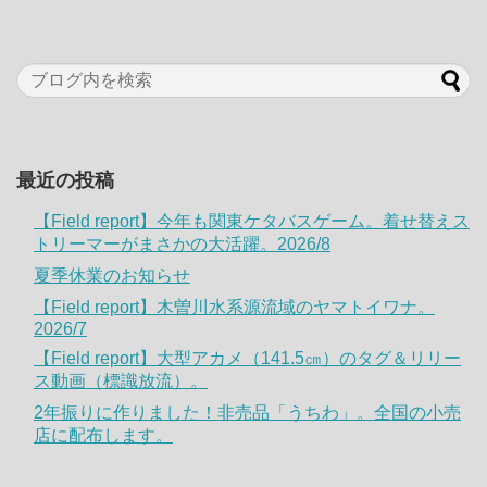
最近の投稿
【Field report】今年も関東ケタバスゲーム。着せ替えス
トリーマーがまさかの大活躍。2026/8
夏季休業のお知らせ
【Field report】木曽川水系源流域のヤマトイワナ。
2026/7
【Field report】大型アカメ（141.5㎝）のタグ＆リリー
ス動画（標識放流）。
2年振りに作りました！非売品「うちわ」。全国の小売
店に配布します。