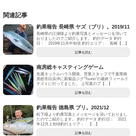
関連記事
釣果報告 長崎県 ヤズ（ブリ）。2019/11
長崎県の江湖様より釣果写真とメッセージを頂いて
おりましたのでご紹介します。 釣行データ 釣行
日： 2019年11月中旬頃 釣行エリア： 長崎【...】
記事を読む
南房総キャスティングゲーム
先週タックルハウス開発、営業スタッフで千葉県南
房総市白浜沖に新製品ジグ”Tsuno”の最終フィールド
テストに行ってました。 上写真のプ【...】
記事を読む
釣果報告 徳島県 ブリ。2021/12
松下様より釣果写真とメッセージを頂いておりまし
たのでご紹介します。 釣行データ 釣行日： 2021
年12月上旬頃釣行エリア： 【...】
記事を読む