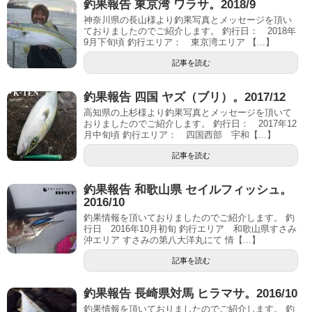
釣果報告 東京湾 ワラサ。2018/9
神奈川県の長山様より釣果写真とメッセージを頂い
ておりましたのでご紹介します。 釣行日： 2018年
9月下旬頃 釣行エリア： 東京湾エリア 【...】
記事を読む
釣果報告 四国 ヤズ（ブリ）。2017/12
高知県の上杉様より釣果写真とメッセージを頂いて
おりましたのでご紹介します。 釣行日： 2017年12
月中旬頃 釣行エリア： 四国西部 宇和【...】
記事を読む
釣果報告 和歌山県 セイルフィッシュ。
2016/10
釣果情報を頂いておりましたのでご紹介します。 釣
行日 2016年10月初旬 釣行エリア 和歌山県すさみ
沖エリア すさみの第八大洋丸にて 情【...】
記事を読む
釣果報告 長崎県対馬 ヒラマサ。2016/10
釣果情報を頂いておりましたのでご紹介します。 釣