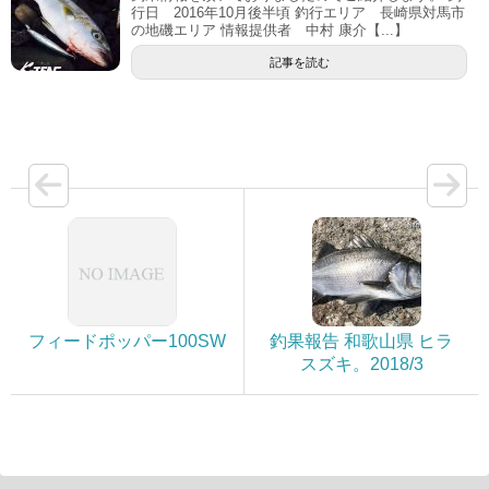
行日 2016年10月後半頃 釣行エリア 長崎県対馬市
の地磯エリア 情報提供者 中村 康介【...】
記事を読む
フィードポッパー100SW
釣果報告 和歌山県 ヒラ
スズキ。2018/3