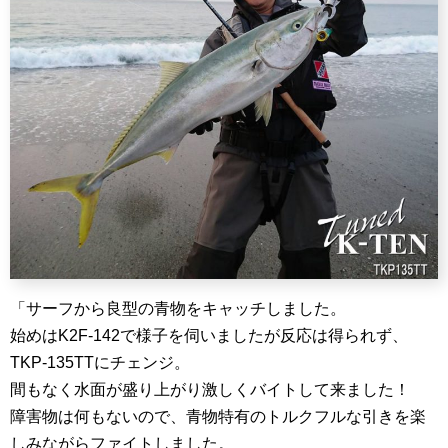
「サーフから良型の青物をキャッチしました。
始めはK2F-142で様子を伺いましたが反応は得られず、
TKP-135TTにチェンジ。
間もなく水面が盛り上がり激しくバイトして来ました！
障害物は何もないので、青物特有のトルクフルな引きを楽
しみながらファイトしました。