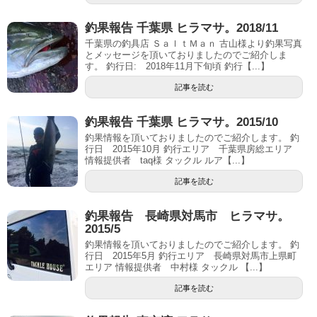
釣果報告 千葉県 ヒラマサ。2018/11
千葉県の釣具店 ＳａｌｔＭａｎ 古山様より釣果写真
とメッセージを頂いておりましたのでご紹介しま
す。 釣行日: 2018年11月下旬頃 釣行【...】
記事を読む
釣果報告 千葉県 ヒラマサ。2015/10
釣果情報を頂いておりましたのでご紹介します。 釣
行日 2015年10月 釣行エリア 千葉県房総エリア
情報提供者 taq様 タックル ルア【...】
記事を読む
釣果報告 長崎県対馬市 ヒラマサ。
2015/5
釣果情報を頂いておりましたのでご紹介します。 釣
行日 2015年5月 釣行エリア 長崎県対馬市上県町
エリア 情報提供者 中村様 タックル 【...】
記事を読む