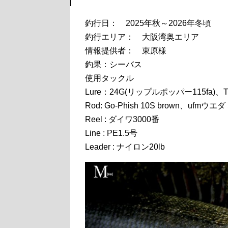
釣行日： 2025年秋～2026年冬頃
釣行エリア： 大阪湾奥エリア
情報提供者： 東原様
釣果：シーバス
使用タックル
Lure：24G(リップルポッパー115fa)、T
Rod: Go-Phish 10S brown、ufmウエダ
Reel : ダイワ3000番
Line : PE1.5号
Leader : ナイロン20lb