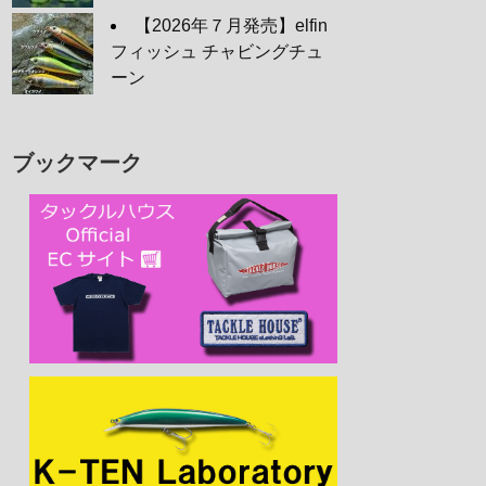
【2026年７月発売】elfin
フィッシュ チャビングチュ
ーン
ブックマーク