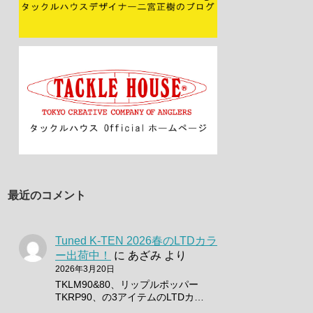
最近のコメント
Tuned K-TEN 2026春のLTDカラ
ー出荷中！
に
あざみ
より
2026年3月20日
TKLM90&80、リップルポッパー
TKRP90、の3アイテムのLTDカ…