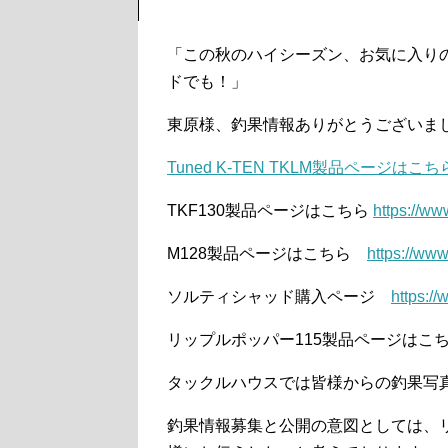
「この秋のハイシーズン、お気に入り
ドでも！」
東原様、釣果情報ありがとうございま
Tuned K-TEN TKLM製品ページはこち
TKF130製品ページはこちら
https://ww
M128製品ページはこちら
https://www
ソルティシャッド購入ページ
https:/
リップルポッパー115製品ページは
タックルハウスでは皆様からの釣果写
釣果情報募集と公開の意図としては、リ