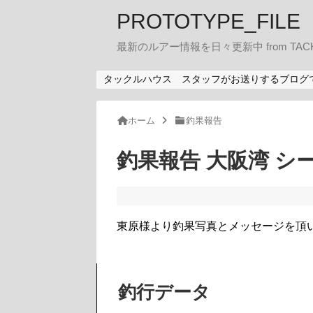
PROTOTYPE_FILE
最新のルアー情報を日々更新中 from TACK
タックルハウス スタッフがお送りするブログ
ホーム
釣果報告
釣果報告 大阪湾 シー
東原様より釣果写真とメッセージを頂
釣行データ