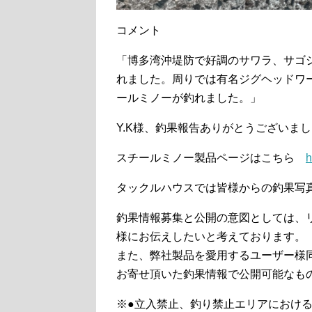
コメント
「博多湾沖堤防で好調のサワラ、サゴ
れました。周りでは有名ジグヘッドワ
ールミノーが釣れました。」
Y.K様、釣果報告ありがとうございま
スチールミノー製品ページはこちら
h
タックルハウスでは皆様からの釣果写
釣果情報募集と公開の意図としては、リ
様にお伝えしたいと考えております。
また、弊社製品を愛用するユーザー様
お寄せ頂いた釣果情報で公開可能なも
※●立入禁止、釣り禁止エリアにおけ