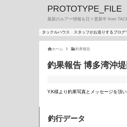
PROTOTYPE_FILE
最新のルアー情報を日々更新中 from TACK
タックルハウス スタッフがお送りするブログ
ホーム
釣果報告
釣果報告 博多湾沖堤防
Y.K様より釣果写真とメッセージを頂
釣行データ