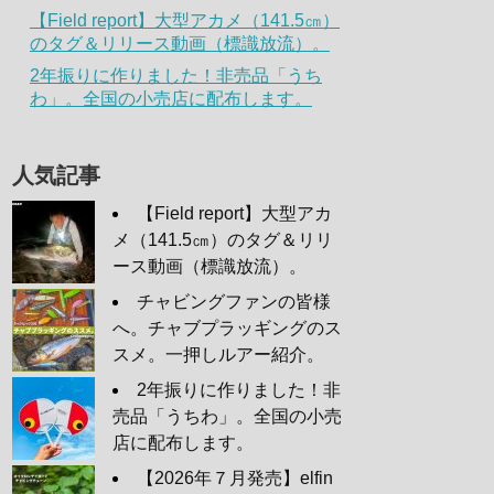
【Field report】大型アカメ（141.5㎝）
のタグ＆リリース動画（標識放流）。
2年振りに作りました！非売品「うち
わ」。全国の小売店に配布します。
人気記事
【Field report】大型アカ
メ（141.5㎝）のタグ＆リリ
ース動画（標識放流）。
チャビングファンの皆様
へ。チャブプラッギングのス
スメ。一押しルアー紹介。
2年振りに作りました！非
売品「うちわ」。全国の小売
店に配布します。
【2026年７月発売】elfin