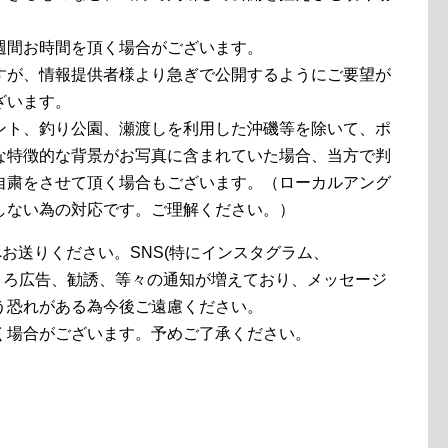
週間お時間を頂く場合がございます。
すが、情報提供者様より急ぎで公開するようにご要望が
ざいます。
ント、釣り公園、瀬渡しを利用した沖磯等を除いて、ポ
な特徴的な背景がお写真に含まれていた場合、当方で判
自粛をさせて頂く場合もございます。（ローカルアング
しない為の対応です。ご理解ください。）
お送りください。SNS(特にインスタグラム、
のところ広告、勧誘、等々の通知が増えており、メッセージ
う恐れがある為今後ご遠慮ください。
く場合がございます。予めご了承ください。