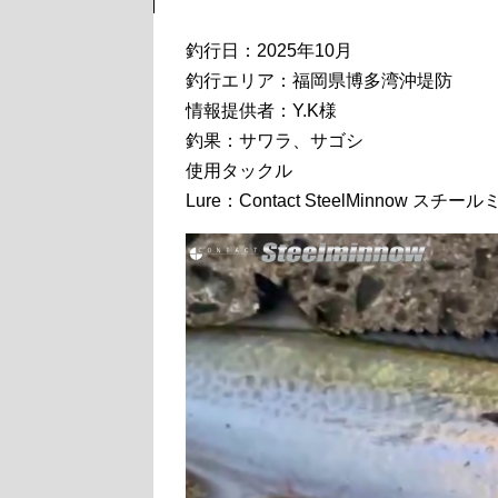
釣行日：2025年10月
釣行エリア：福岡県博多湾沖堤防
情報提供者：Y.K様
釣果：サワラ、サゴシ
使用タックル
Lure：Contact SteelMinnow ス