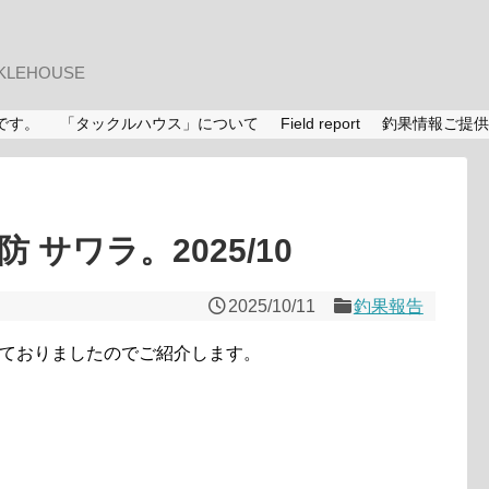
LEHOUSE
です。
「タックルハウス」について
Field report
釣果情報ご提供
 サワラ。2025/10
2025/10/11
釣果報告
いておりましたのでご紹介します。