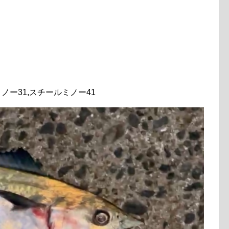
チールミノー31,スチールミノー41