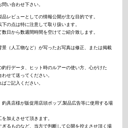
お問い合わせ下さい。
製品レビューとしての情報公開が主な目的です。
以下の点は特に注意して取り扱います。
て数日から数週間時間を空けてご紹介致します。
。
背景（人工物など）が写ったお写真は修正、または掲載
の釣行データ、ヒット時のルアーの使い方、心がけた
合わせて送ってください。
ればご記入ください。
、釣具店様が販促用店頭ポップ,製品広告等に使用する場
工を加えさせて頂きます。
すぎるものなど、当方で判断して公開を控えさせ頂く場