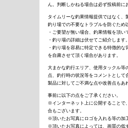
ん。判断しかねる場合は必ず投稿前に
タイムリーな釣果情報提供ではなく、
釣り場での不要なトラブルを防ぐため
・ご要望が無い場合、釣果情報を頂い
・釣り場の詳細は伏せてご紹介します
・釣り場を容易に特定できる特徴的な
を自粛させて頂く場合があります。
大まかな釣行エリア、使用タックル等
点、釣行時の状況等をコメントとして
製品に対してご不満な点や改善点もあ
事前に以下の点をご了承ください。
※インターネット上に公開することで
合もございます。
※頂いたお写真にロゴを入れる等の加
※頂いたお写真によっては、画質の低