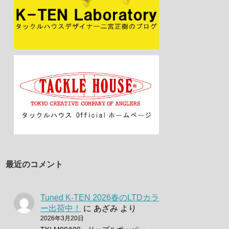
最近のコメント
Tuned K-TEN 2026春のLTDカラ
ー出荷中！
に
あざみ
より
2026年3月20日