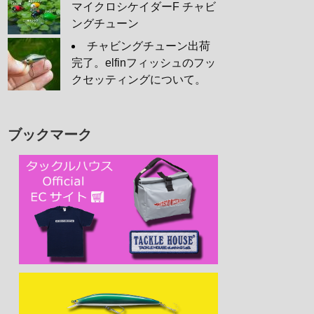
マイクロシケイダーF チャビ
ングチューン
チャビングチューン出荷
完了。elfinフィッシュのフッ
クセッティングについて。
ブックマーク