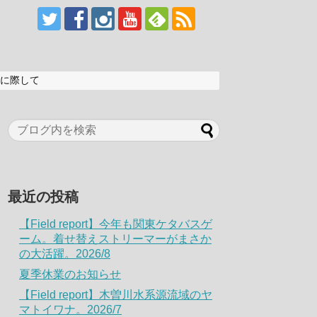
に際して
最近の投稿
【Field report】今年も関東ケタバスゲ
ーム。着せ替えストリーマーがまさか
の大活躍。2026/8
夏季休業のお知らせ
【Field report】木曽川水系源流域のヤ
マトイワナ。2026/7