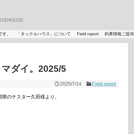
LEHOUSE
です。
「タックルハウス」について
Field report
釣果情報ご提供
マダイ。2025/5
2025/7/14
Field report
岡県のテスター久田様より。