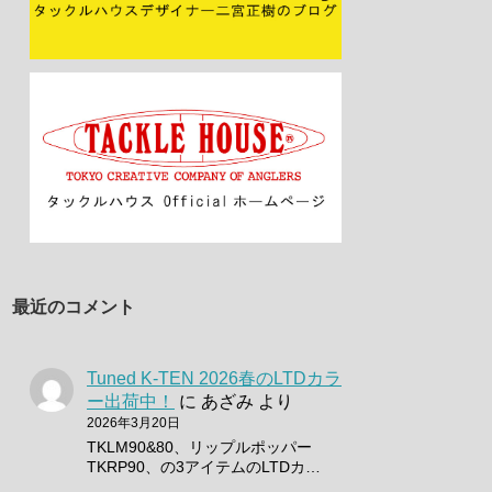
最近のコメント
Tuned K-TEN 2026春のLTDカラ
ー出荷中！
に
あざみ
より
2026年3月20日
TKLM90&80、リップルポッパー
TKRP90、の3アイテムのLTDカ…