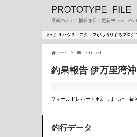
PROTOTYPE_FILE
最新のルアー情報を日々更新中 from TACK
タックルハウス スタッフがお送りするブログ
ホーム
Field report
釣果報告 伊万里湾沖 
フィールドレポート更新しました。福
釣行データ