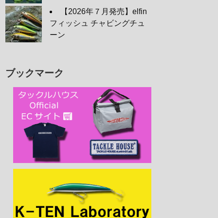
【2026年７月発売】elfin
フィッシュ チャビングチュ
ーン
ブックマーク