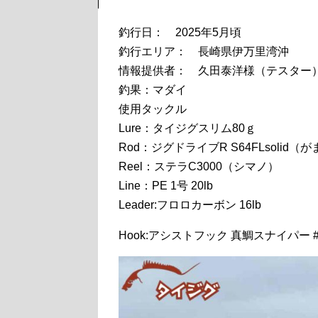
釣行日： 2025年5月頃
釣行エリア： 長崎県伊万里湾沖
情報提供者： 久田泰洋様（テスター
釣果：マダイ
使用タックル
Lure：タイジグスリム80ｇ
Rod：ジグドライブR S64FLsolid（
Reel：ステラC3000（シマノ）
Line：PE 1号 20lb
Leader:フロロカーボン 16lb
Hook:アシストフック 真鯛スナイパー 