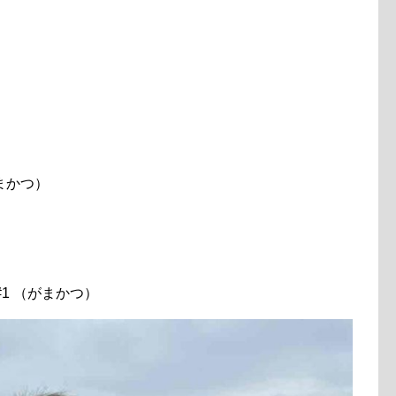
）
がまかつ）
#1 （がまかつ）