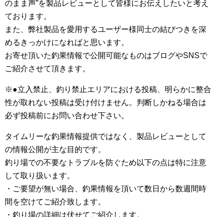
のまま声”を製品レビューとして皆様にお伝えしたいと考え
ております。
また、弊社製品を愛用するユーザー様同士の結びつきを深
めるきっかけになればと思います。
お寄せ頂いた釣果情報で公開可能なものはブログやSNSで
ご紹介させて頂きます。
※●立入禁止、釣り禁止エリアにおける投稿、明らかに整合
性が取れない投稿は受け付けません。判断しかねる場合は
必ず投稿前にお問い合わせ下さい。
タイムリーな釣果情報提供ではなく、製品レビューとして
の情報公開が主な目的です。
釣り場での不要なトラブルを防ぐため以下の点は特に注意
して取り扱います。
・ご要望が無い場合、釣果情報を頂いて数日から数週間時
間を空けてご紹介致します。
・釣り場の詳細は伏せてご紹介します。