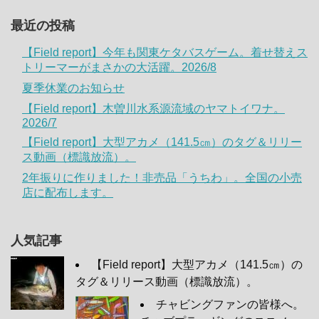
最近の投稿
【Field report】今年も関東ケタバスゲーム。着せ替えス
トリーマーがまさかの大活躍。2026/8
夏季休業のお知らせ
【Field report】木曽川水系源流域のヤマトイワナ。
2026/7
【Field report】大型アカメ（141.5㎝）のタグ＆リリー
ス動画（標識放流）。
2年振りに作りました！非売品「うちわ」。全国の小売
店に配布します。
人気記事
【Field report】大型アカメ（141.5㎝）の
タグ＆リリース動画（標識放流）。
チャビングファンの皆様へ。