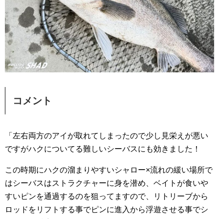
コメント
「左右両方のアイが取れてしまったので少し見栄えが悪い
ですがハクについてる難しいシーバスにも効きました！
この時期にハクの溜まりやすいシャロー×流れの緩い場所で
はシーバスはストラクチャーに身を潜め、ベイトが食いや
すいピンを通過するのを狙ってますので、リトリーブから
ロッドをリフトする事でピンに進入から浮遊させる事でシ