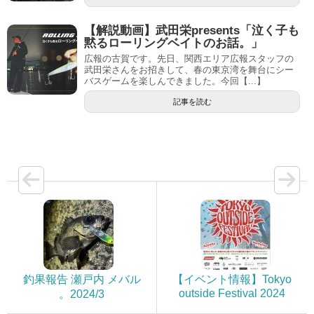
【解説動画】武田栄presents「泣く子も
黙るローリングベイトのお話。」
広報の古賀です。先日、関西エリア広報スタッフの
武田栄さんをお招きして、春の東京湾を舞台にシー
バスゲームを楽しんできました。今回【...】
記事を読む
釣果報告 瀬戸内 メバル
【イベント情報】Tokyo
outside Festival 2024
。2024/3