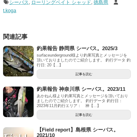
シーバス
,
ローリングベイト シャッド
,
徳島県
t.koga
関連記事
釣果報告 静岡県 シーバス。2025/3
surfaceunderground様より釣果写真とメッセージを
頂いておりましたのでご紹介します。 釣行データ 釣
行日: 20【...】
記事を読む
釣果報告 神奈川県 シーバス。2023/11
あかねん様より釣果写真とメッセージを頂いており
ましたのでご紹介します。 釣行データ 釣行日：
2023年11月釣行エリア： 神【...】
記事を読む
【Field report】島根県 シーバス。
2021/10