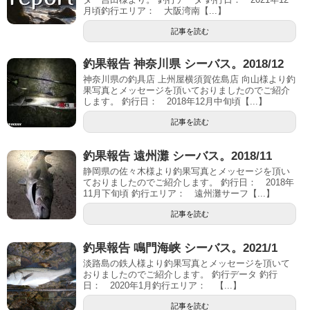
月頃釣行エリア： 大阪湾南【...】
記事を読む
釣果報告 神奈川県 シーバス。2018/12
神奈川県の釣具店 上州屋横須賀佐島店 向山様より釣
果写真とメッセージを頂いておりましたのでご紹介
します。 釣行日： 2018年12月中旬頃【...】
記事を読む
釣果報告 遠州灘 シーバス。2018/11
静岡県の佐々木様より釣果写真とメッセージを頂い
ておりましたのでご紹介します。 釣行日： 2018年
11月下旬頃 釣行エリア： 遠州灘サーフ【...】
記事を読む
釣果報告 鳴門海峡 シーバス。2021/1
淡路島の鉄人様より釣果写真とメッセージを頂いて
おりましたのでご紹介します。 釣行データ 釣行
日： 2020年1月釣行エリア： 【...】
記事を読む