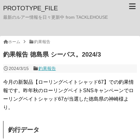
PROTOTYPE_FILE
最新のルアー情報を日々更新中 from TACKLEHOUSE
ホーム
釣果報告
釣果報告 徳島県 シーバス。2024/3
2024/3/15
釣果報告
今月の新製品【ローリングベイトシャッド67】での釣果情
報です。昨年秋のローリングベイトSNSキャンペーンでロ
ーリングベイトシャッド67が当選した徳島県の神崎様よ
り。
釣行データ