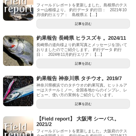
フィールドレポートを更新しました。島根県のテス
ター山根様より。 釣行データ 釣行日： 2021年10
月頃釣行エリア： 島根県エ【...】
記事を読む
釣果報告 長崎県 ヒラスズキ 。2024/11
長崎県の道向様より釣果写真とメッセージを頂いて
おりましたのでご紹介します。 釣行データ 釣行
日： 2024年11月釣行エリア：【...】
記事を読む
釣果報告 神奈川県 タチウオ。2019/7
神奈川県横浜でのタチウオの釣果写真。ヒットルア
ーはスチールミノー。全国各地からのインプレ、レ
ビュー、使い方の実例をご紹介しています。
記事を読む
【Field report】 大阪湾 シーバス。
2021/2
フィールドレポートを更新しました。大阪府のテス
ター吉田様より。 釣行データ 釣行日： 2021年12