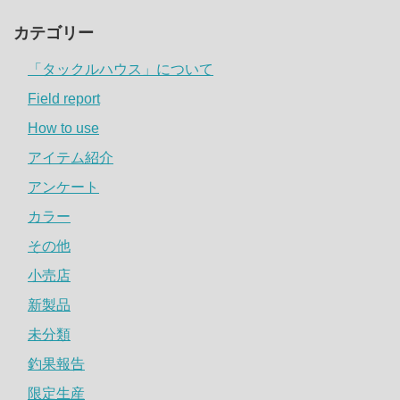
カテゴリー
「タックルハウス」について
Field report
How to use
アイテム紹介
アンケート
カラー
その他
小売店
新製品
未分類
釣果報告
限定生産