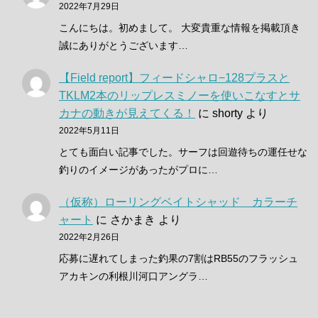
2022年7月29日
こんにちは。初めまして。 大変貴重な情報を掲載頂き
誠にありがとうございます…
【Field report】フィードシャロ−128プラスと
TKLM2本のリップレスミノーを使いこなすとサ
カナの動きが見えてくる！
に
shorty
より
2022年5月11日
とても面白い記事でした。サーフは回遊待ちの運任せな
釣りのイメージがあったがプロに…
（仮称）ローリングベイトシャッド カラーチ
ャート
に
さかまき
より
2022年2月26日
応募に遅れてしまった釣果の7割はRB55のフラッシュ
アカキンの利根川河口アングラ…