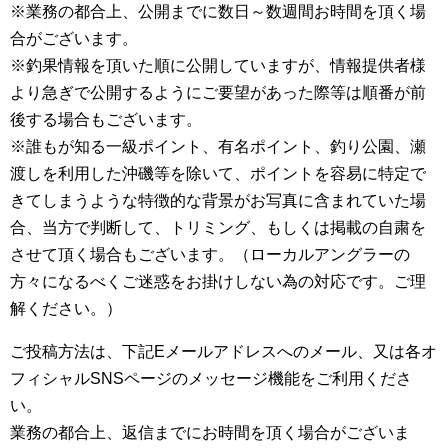
※業務の都合上、公開までに数日～数週間お時間を頂く場
合がございます。
※釣果情報を頂いた順に公開していますが、情報提供者様
より急ぎで公開するようにご要望があった際等は順番が前
後する場合もございます。
※誰もが知る一級ポイント、有名ポイント、釣り公園、瀬
渡しを利用した沖磯等を除いて、ポイントを容易に特定で
きてしまうような特徴的な背景がお写真に含まれていた場
合、当方で判断して、トリミング、もしくは掲載の自粛を
させて頂く場合もございます。（ローカルアングラーの
方々になるべくご迷惑をお掛けしない為の対応です。ご理
解ください。）
ご投稿方法は、下記Eメールアドレスへのメール、又は各オ
フィシャルSNSページのメッセージ機能をご利用くださ
い。
業務の都合上、返信までにお時間を頂く場合がございま