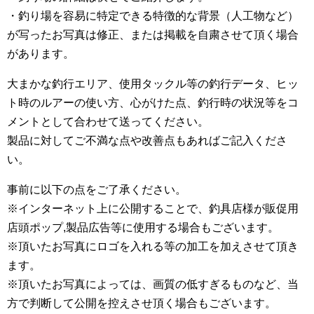
・釣り場を容易に特定できる特徴的な背景（人工物など）
が写ったお写真は修正、または掲載を自粛させて頂く場合
があります。
大まかな釣行エリア、使用タックル等の釣行データ、ヒッ
ト時のルアーの使い方、心がけた点、釣行時の状況等をコ
メントとして合わせて送ってください。
製品に対してご不満な点や改善点もあればご記入くださ
い。
事前に以下の点をご了承ください。
※インターネット上に公開することで、釣具店様が販促用
店頭ポップ,製品広告等に使用する場合もございます。
※頂いたお写真にロゴを入れる等の加工を加えさせて頂き
ます。
※頂いたお写真によっては、画質の低すぎるものなど、当
方で判断して公開を控えさせ頂く場合もございます。