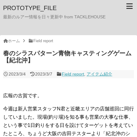
PROTOTYPE_FILE
最新のルアー情報を日々更新中 from TACKLEHOUSE
ホーム
Field report
春のシラスパターン青物キャスティングゲーム
【紀北沖】
2023/3/4
2023/3/7
Field report
,
アイテム紹介
広報の古賀です。
今週は新人営業スタッフN君と近畿エリアの店舗巡回に同行
していました。現場(釣り場)を知る事も営業の大事な仕事、
という事で1日釣りをする日を設けてターゲットを考えてい
たところ、ちょうど大阪の吉田テスターより「紀北沖のシ