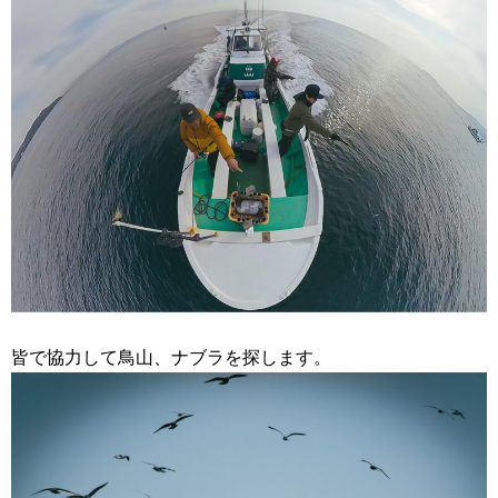
皆で協力して鳥山、ナブラを探します。