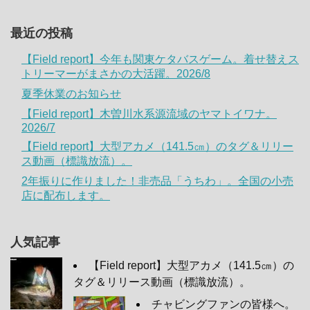
最近の投稿
【Field report】今年も関東ケタバスゲーム。着せ替えス
トリーマーがまさかの大活躍。2026/8
夏季休業のお知らせ
【Field report】木曽川水系源流域のヤマトイワナ。
2026/7
【Field report】大型アカメ（141.5㎝）のタグ＆リリー
ス動画（標識放流）。
2年振りに作りました！非売品「うちわ」。全国の小売
店に配布します。
人気記事
【Field report】大型アカメ（141.5㎝）の
タグ＆リリース動画（標識放流）。
チャビングファンの皆様へ。