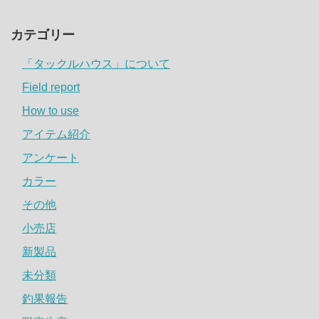
カテゴリー
「タックルハウス」について
Field report
How to use
アイテム紹介
アンケート
カラー
その他
小売店
新製品
未分類
釣果報告