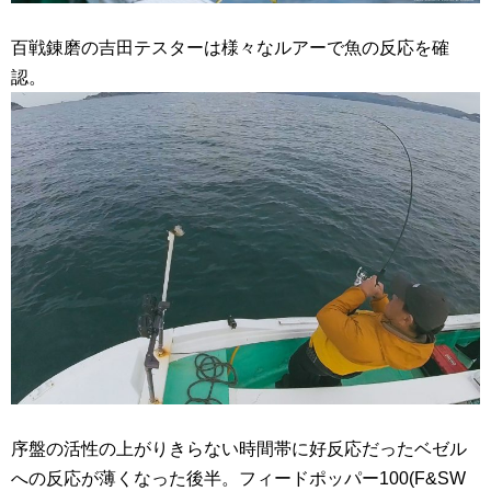
百戦錬磨の吉田テスターは様々なルアーで魚の反応を確
認。
序盤の活性の上がりきらない時間帯に好反応だったベゼル
への反応が薄くなった後半。フィードポッパー100(F&SW