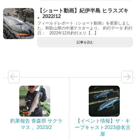
【ショート動画】紀伊半島 ヒラスズキ
。2022/12
フィールドレポート（ショート動画）を更新しまし
た。和歌山県の中瀬テスターより。 釣行データ 釣行
日： 2022年12月釣行エリ【...】
記事を読む
釣果報告 青森県 サクラ
【イベント情報】ザ・キ
マス 。2023/2
ープキャスト2023@名古
屋