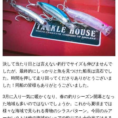
決して当たり日とは言えない釣行でサイズも伸びませんで
したが、最終的にしっかりと魚を見つけた船長は流石でし
た。時間を押して走り回ってくださりありがとうございま
した！同船の皆様もありがとうございました。
3月に入り一気に暖かくなり、春の釣りシーズン開幕となっ
た地域も多いのではないでしょうか。これから夏頃までは
様々な海域で見られる青物のシラスパターン。今回のルア
ーセレクトは他の海域やショアの釣りでも十分当てはまる