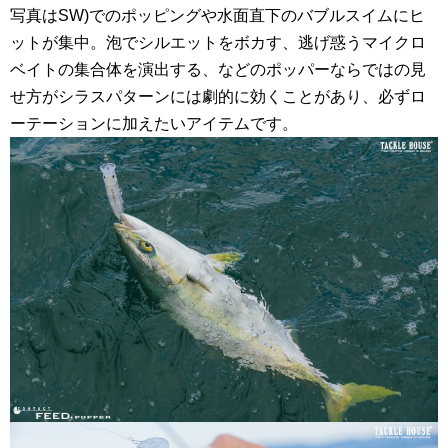
写真はSW)でのポッピングや水面直下のバブルスイムにヒ
ットが集中。泡でシルエットをボカす、逃げ惑うマイクロ
ベイトの集合体を演出する、などのポッパーならではの見
せ方がシラスパターンには劇的に効くことがあり、必ずロ
ーテーションに加えたいアイテムです。