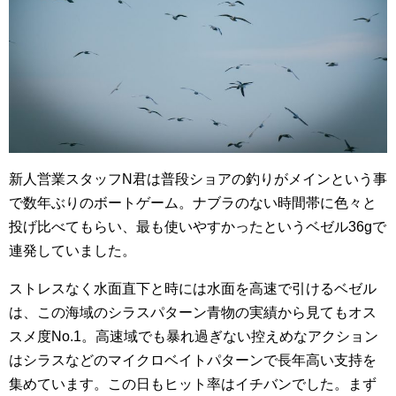
新人営業スタッフN君は普段ショアの釣りがメインという事
で数年ぶりのボートゲーム。ナブラのない時間帯に色々と
投げ比べてもらい、最も使いやすかったというベゼル36gで
連発していました。
ストレスなく水面直下と時には水面を高速で引けるベゼル
は、この海域のシラスパターン青物の実績から見てもオス
スメ度No.1。高速域でも暴れ過ぎない控えめなアクション
はシラスなどのマイクロベイトパターンで長年高い支持を
集めています。この日もヒット率はイチバンでした。まず