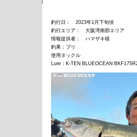
釣行日： 2023年1月下旬頃
釣行エリア： 大阪湾南部エリア
情報提供者： ハマザキ様
釣果：ブリ
使用タックル
Lure：K-TEN BLUEOCEAN BKF17