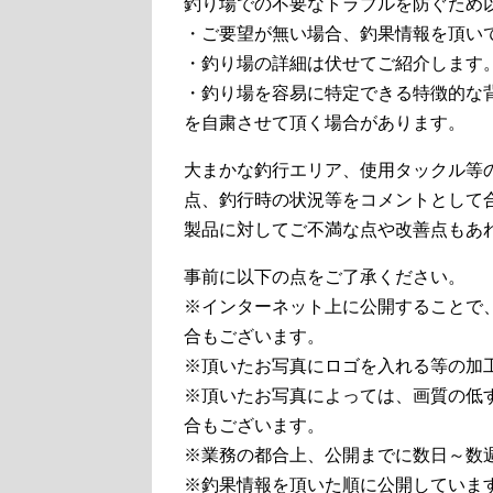
釣り場での不要なトラブルを防ぐため
・ご要望が無い場合、釣果情報を頂い
・釣り場の詳細は伏せてご紹介します
・釣り場を容易に特定できる特徴的な
を自粛させて頂く場合があります。
大まかな釣行エリア、使用タックル等
点、釣行時の状況等をコメントとして
製品に対してご不満な点や改善点もあ
事前に以下の点をご了承ください。
※インターネット上に公開することで
合もございます。
※頂いたお写真にロゴを入れる等の加
※頂いたお写真によっては、画質の低
合もございます。
※業務の都合上、公開までに数日～数
※釣果情報を頂いた順に公開していま