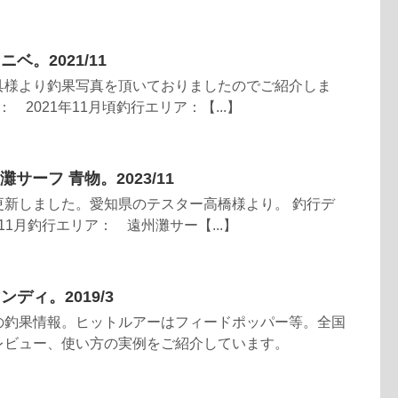
ベ。2021/11
具様より釣果写真を頂いておりましたのでご紹介しま
 2021年11月頃釣行エリア：【...】
遠州灘サーフ 青物。2023/11
更新しました。愛知県のテスター高橋様より。 釣行デ
年11月釣行エリア： 遠州灘サー【...】
ディ。2019/3
の釣果情報。ヒットルアーはフィードポッパー等。全国
レビュー、使い方の実例をご紹介しています。