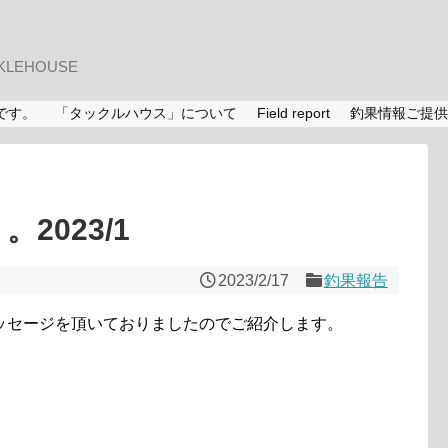
LEHOUSE
です。
「タックルハウス」について
Field report
釣果情報ご提供
2023/1
2023/2/17
釣果報告
ッセージを頂いておりましたのでご紹介します。