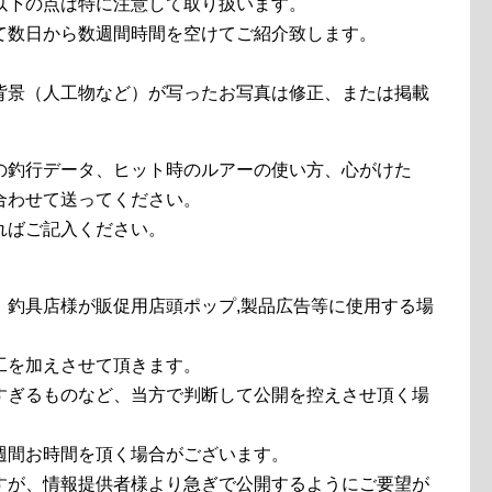
以下の点は特に注意して取り扱います。
て数日から数週間時間を空けてご紹介致します。
。
背景（人工物など）が写ったお写真は修正、または掲載
の釣行データ、ヒット時のルアーの使い方、心がけた
合わせて送ってください。
ればご記入ください。
、釣具店様が販促用店頭ポップ,製品広告等に使用する場
工を加えさせて頂きます。
すぎるものなど、当方で判断して公開を控えさせ頂く場
週間お時間を頂く場合がございます。
すが、情報提供者様より急ぎで公開するようにご要望が