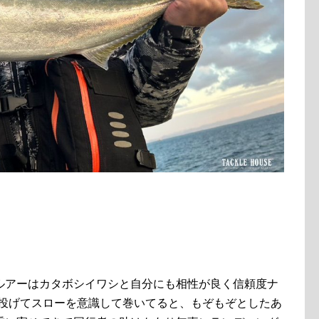
ルアーはカタボシイワシと自分にも相性が良く信頼度ナ
2。投げてスローを意識して巻いてると、もぞもぞとしたあ