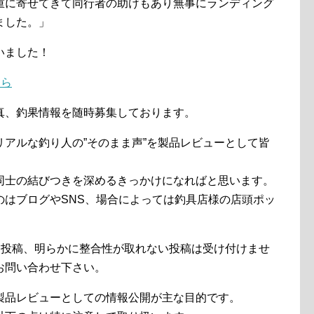
重に寄せてきて同行者の助けもあり無事にランディング
ました。」
いました！
ちら
真、釣果情報を随時募集しております。
アルな釣り人の”そのまま声”を製品レビューとして皆
同士の結びつきを深めるきっかけになればと思います。
のはブログやSNS、場合によっては釣具店様の店頭ポッ
る投稿、明らかに整合性が取れない投稿は受け付けませ
お問い合わせ下さい。
製品レビューとしての情報公開が主な目的です。