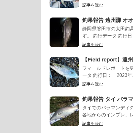
記事を読む
釣果報告 遠州灘 オオニ
静岡県磐田市の太田釣
す。 釣行データ 釣行日：
記事を読む
【Field report】
フィールドレポートを
ータ 釣行日： 2023
記事を読む
釣果報告 タイ バラマン
タイでのバラマンディ
各地からのインプレ、
記事を読む