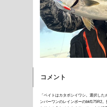
コメント
「ベイトはカタボシイワシ。選択した
ンバーワンのレインボーのbkf175R