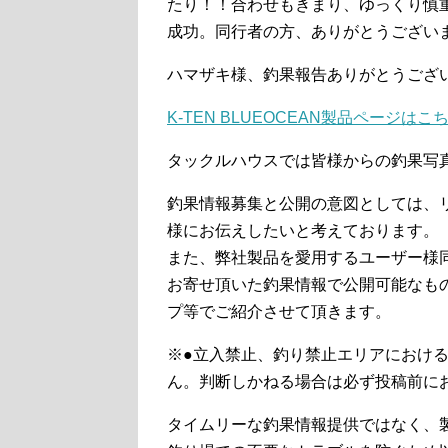
たり！！合わせもきまり、ゆっくり慎
成功。同行者の方、ありがとうござい
ハマザキ様、釣果報告ありがとうござ
K-TEN BLUEOCEAN製品ページはこ
タックルハウスでは皆様からの釣果写
釣果情報募集と公開の意図としては、リ
様にお伝えしたいと考えております。
また、弊社製品を愛用するユーザー様
お寄せ頂いた釣果情報で公開可能なも
プ等でご紹介させて頂きます。
※●立入禁止、釣り禁止エリアにおけ
ん。判断しかねる場合は必ず投稿前に
タイムリーな釣果情報提供ではなく、