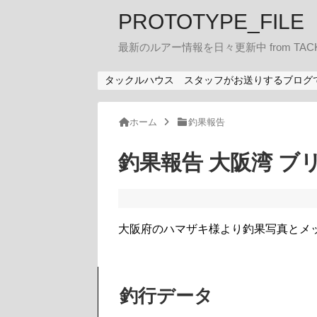
PROTOTYPE_FILE
最新のルアー情報を日々更新中 from TACK
タックルハウス スタッフがお送りするブログ
ホーム
釣果報告
釣果報告 大阪湾 ブリ。
大阪府のハマザキ様より釣果写真とメ
釣行データ