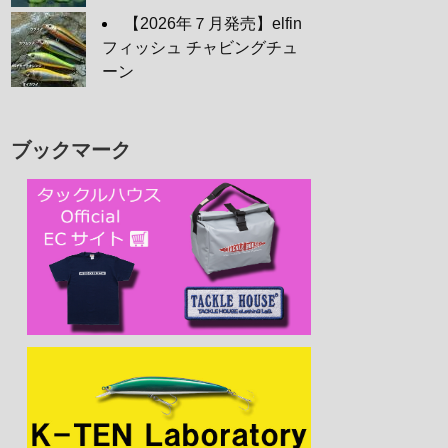
【2026年７月発売】elfin
フィッシュ チャビングチュ
ーン
ブックマーク