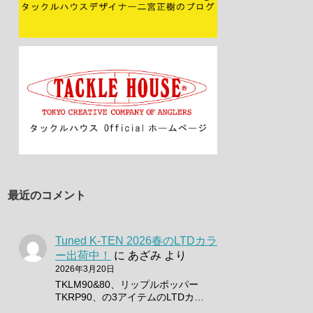
最近のコメント
Tuned K-TEN 2026春のLTDカラ
ー出荷中！
に
あざみ
より
2026年3月20日
TKLM90&80、リップルポッパー
TKRP90、の3アイテムのLTDカ…