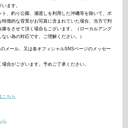
ざいます。
ント、釣り公園、瀬渡しを利用した沖磯等を除いて、ポ
な特徴的な背景がお写真に含まれていた場合、当方で判
自粛をさせて頂く場合もございます。（ローカルアング
しない為の対応です。ご理解ください。）
のメール、又は各オフィシャルSNSページのメッセー
く場合がございます。予めご了承ください。
はこちら
ちら