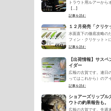
トラウト用ルアーから
【...】
記事を読む
１２月発売「クリケ
水面直下の徹底攻略の
フィン・クリケット＞に
記事を読む
【出荷情報】サスペ
イダー
広報の古賀です。連日
ってはこれから）のアイ
記事を読む
ショアーズリップル
ウトの釣果報告も。
広報の古賀です。先週末