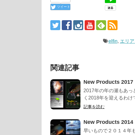
ツイート
elfin
,
エリア
関連記事
New Products 2017
2017年の年の瀬もあ
く2018年を迎えるわけ
記事を読む
New Products 2014
早いもので２０１４年