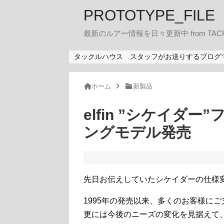
PROTOTYPE_FILE
最新のルアー情報を日々更新中 from TACK
タックルハウス スタッフがお送りするブログ
ホーム
新製品
elfin ”シケイダ
ングモデル発売
先日お伝えしていたシケイダーの仕様
1995年の発売以来、多くのお客様に
更には今後のニーズの変化を見据えて、20