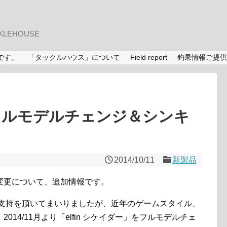
LEHOUSE
です。
「タックルハウス」について
Field report
釣果情報ご提供
ー”フルモデルチェンジ＆シンキ
2014/10/11
新製品
変更について、追加情報です。
ご支持を頂いてまいりましたが、近年のゲームスタイル、
14/11月より「elfin シケイダー」をフルモデルチェ