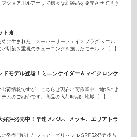
オフショア用ルアーまで様々な新製品を発売させて頂き
ット改」
ために生まれた、スーパーサーフェイスプラグ ＜エル
水馴染み重視のチューニングを施したモデル ＜【...】
ンドモデル登場！ミニシケイダー＆マイクロシケ
の出荷情報ですが、こちらは現在出荷作業中（地域によ
テムのご紹介です。商品の入荷時期は地域【...】
大好評発売中！早速メバル、メッキ、エリアトラ
に発売開始したショアーズリップル SRP52発売後も