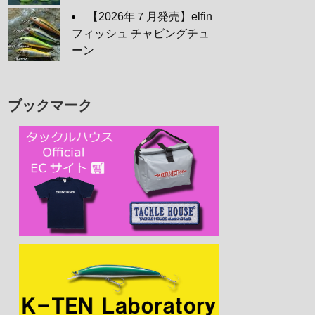
【2026年７月発売】elfin
フィッシュ チャビングチュ
ーン
ブックマーク