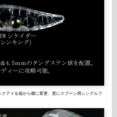
ックアイを縦から横に変更、更にスプーン用シングルフ