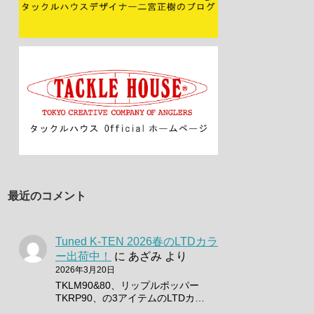
最近のコメント
Tuned K-TEN 2026春のLTDカラ
ー出荷中！
に
あざみ
より
2026年3月20日
TKLM90&80、リップルポッパー
TKRP90、の3アイテムのLTDカ…