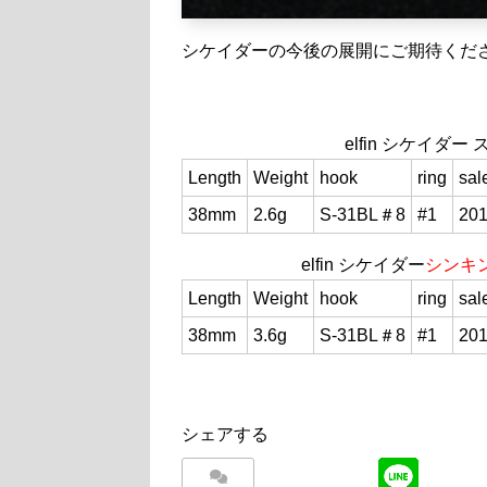
シケイダーの今後の展開にご期待くだ
elfin シケイダー
Length
Weight
hook
ring
sal
38mm
2.6g
S-31BL＃8
#1
20
elfin シケイダー
シンキ
Length
Weight
hook
ring
sal
38mm
3.6g
S-31BL＃8
#1
20
シェアする