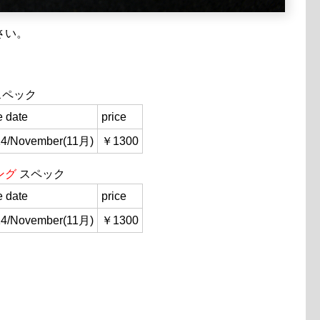
さい。
 スペック
e date
price
14/November(11月)
￥1300
ング
スペック
e date
price
14/November(11月)
￥1300