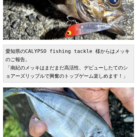
愛知県のCALYPSO fishing tackle 様からはメッキ
のご報告。
「南紀のメッキはまだまだ高活性、デビューしたてのシ
ョアーズリップルで興奮のトップゲーム楽しめます！」