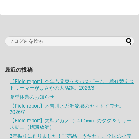
最近の投稿
【Field report】今年も関東ケタバスゲーム。着せ替えス
トリーマーがまさかの大活躍。2026/8
夏季休業のお知らせ
【Field report】木曽川水系源流域のヤマトイワナ。
2026/7
【Field report】大型アカメ（141.5㎝）のタグ＆リリー
ス動画（標識放流）。
2年振りに作りました！非売品「うちわ」。全国の小売