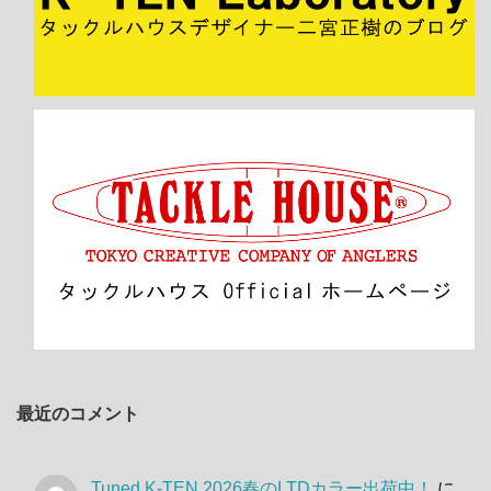
最近のコメント
Tuned K-TEN 2026春のLTDカラー出荷中！
に