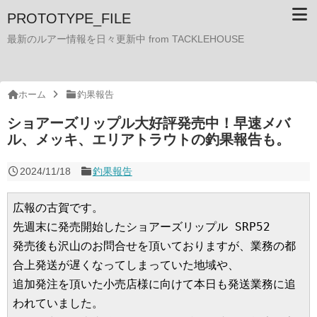
PROTOTYPE_FILE
最新のルアー情報を日々更新中 from TACKLEHOUSE
ホーム
釣果報告
ショアーズリップル大好評発売中！早速メバ
ル、メッキ、エリアトラウトの釣果報告も。
2024/11/18
釣果報告
広報の古賀です。
先週末に発売開始したショアーズリップル SRP52
発売後も沢山のお問合せを頂いておりますが、業務の都
合上発送が遅くなってしまっていた地域や、
追加発注を頂いた小売店様に向けて本日も発送業務に追
われていました。