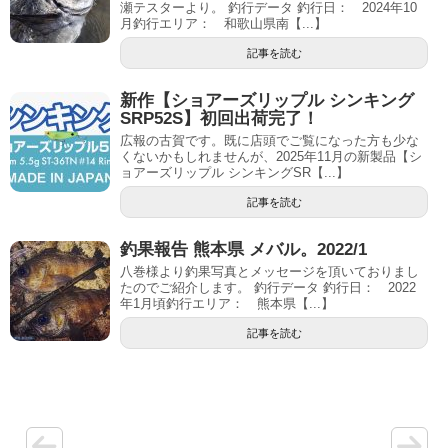
瀬テスターより。 釣行データ 釣行日： 2024年10
月釣行エリア： 和歌山県南【...】
記事を読む
新作【ショアーズリップル シンキング
SRP52S】初回出荷完了！
広報の古賀です。既に店頭でご覧になった方も少な
くないかもしれませんが、2025年11月の新製品【シ
ョアーズリップル シンキングSR【...】
記事を読む
釣果報告 熊本県 メバル。2022/1
八巻様より釣果写真とメッセージを頂いておりまし
たのでご紹介します。 釣行データ 釣行日： 2022
年1月頃釣行エリア： 熊本県【...】
記事を読む