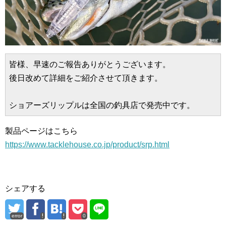
皆様、早速のご報告ありがとうございます。
後日改めて詳細をご紹介させて頂きます。
ショアーズリップルは全国の釣具店で発売中です。
製品ページはこちら
https://www.tacklehouse.co.jp/product/srp.html
シェアする
error
0