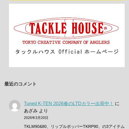
最近のコメント
Tuned K-TEN 2026春のLTDカラー出荷中！
に
あざみ
より
2026年3月20日
TKLM90&80、リップルポッパーTKRP90、の3アイテム