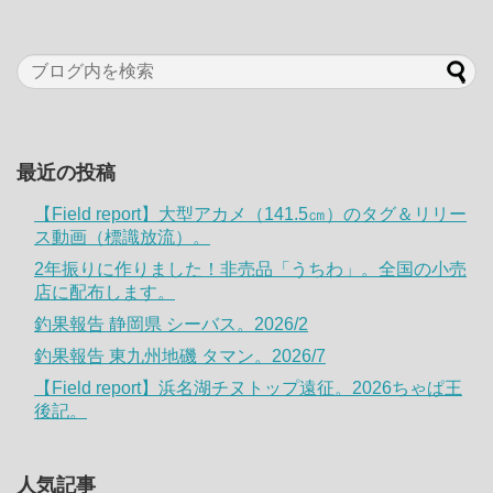
最近の投稿
【Field report】大型アカメ（141.5㎝）のタグ＆リリー
ス動画（標識放流）。
2年振りに作りました！非売品「うちわ」。全国の小売
店に配布します。
釣果報告 静岡県 シーバス。2026/2
釣果報告 東九州地磯 タマン。2026/7
【Field report】浜名湖チヌトップ遠征。2026ちゃぱ王
後記。
人気記事