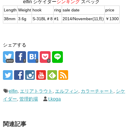
elfin シケイダー
シンキング
スペック
Length
Weight
hook
ring
sale date
price
38mm
3.6g
S-31BL＃8
#1
2014/November(11月)
￥1300
シェアする
error
0
elfin
,
エリアトラウト
,
エルフィン
,
カラーチャート
,
シケ
イダー
,
管理釣場
t.koga
関連記事