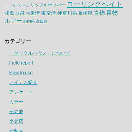
ローリングベイト
リップルポッパー
ー
ライトゲーム
青物
青物
神奈川県
和歌山県
大阪湾
東京湾
長崎県
ルアー
静岡県
高知県
カテゴリー
「タックルハウス」について
Field report
How to use
アイテム紹介
アンケート
カラー
その他
小売店
新製品