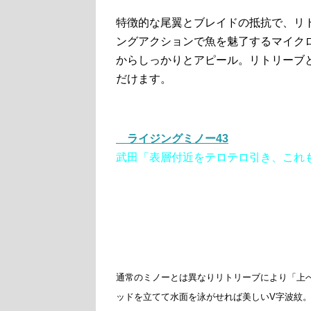
特徴的な尾翼とブレイドの抵抗で、リ
ングアクションで魚を魅了するマイク
からしっかりとアピール。リトリーブ
だけます。
ライジングミノー43
武田「表層付近をテロテロ引き、これ
通常のミノーとは異なりリトリーブにより「上
ッドを立てて水面を泳がせれば美しいV字波紋