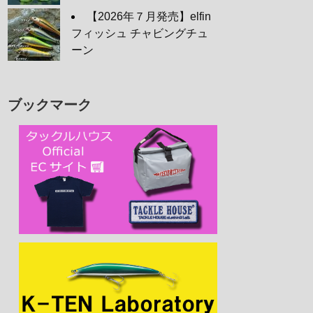
【2026年７月発売】elfin
フィッシュ チャビングチュ
ーン
ブックマーク