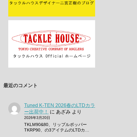
最近のコメント
Tuned K-TEN 2026春のLTDカラ
ー出荷中！
に
あざみ
より
2026年3月20日
TKLM90&80、リップルポッパー
TKRP90、の3アイテムのLTDカ…