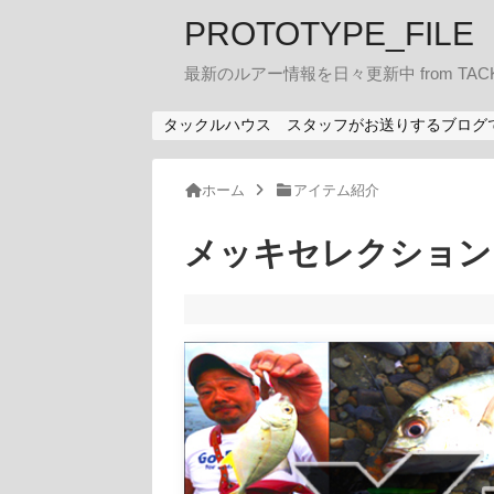
PROTOTYPE_FILE
最新のルアー情報を日々更新中 from TACK
タックルハウス スタッフがお送りするブログ
ホーム
アイテム紹介
メッキセレクション 