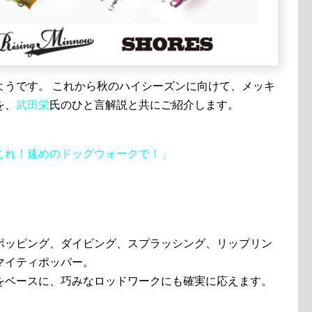
ようです。 これから秋のハイシーズンに向けて、メッキ
を、
武田栄
氏のひと言解説と共にご紹介します。
これ！速めのドッグウォークで！」
ポッピング、ダイビング、スプラッシング、リップリン
マイティポッパー。
をベースに、巧みなロッドワークにも確実に応えます。