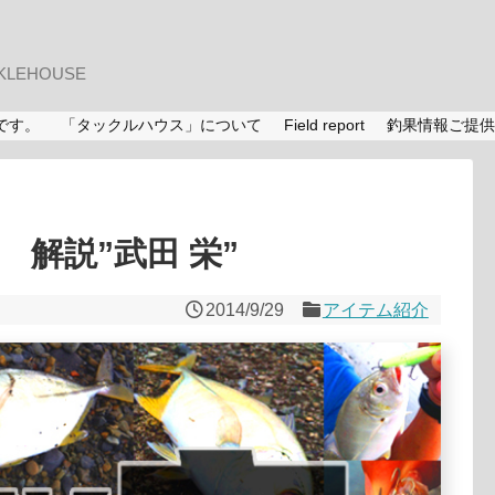
LEHOUSE
です。
「タックルハウス」について
Field report
釣果情報ご提供
解説”武田 栄”
2014/9/29
アイテム紹介