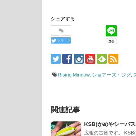
シェアする
ツイート
Rising Minnow
,
ショアーズ・ジグ
,
関連記事
KSB(かめやシーバスバ
広報の古賀です。 KSB