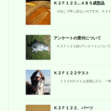
Ｋ２Ｆ１２２…ＡＢＳ成型品
小出しで申し訳ないのですが、Ｋ２Ｆ１
アンケートの受付について
Ｋ２Ｆ１２２βのアンケートについてお
Ｋ２Ｆ１２２テスト
１２２のテストも佳境に入り、一昨日土
Ｋ２Ｆ１２２、パーツ