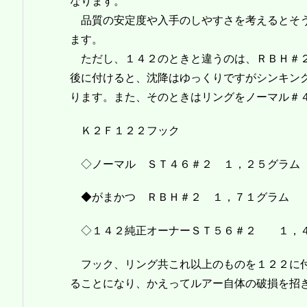
なります。
品質の安定度や入手のしやすさを考えるとそ
ます。
ただし、１４２のときと違うのは、ＲＢＨ＃
後に付けると、沈降はゆっくりですがシンキン
ります。また、そのときはリングをノーマル＃
Ｋ２Ｆ１２２フック
◇ノーマル ＳＴ４６＃２ １，２５グラム
◆がまかつ ＲＢＨ＃２ １，７１グラム 
◇１４２純正オーナーＳＴ５６＃２ １，４
フック、リング共これ以上のものを１２２に付
ることになり、かえってルアー自体の破損を招