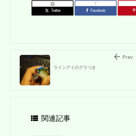
!

Twitter
Facebook

Prev
ラインアイのグラつき
関連記事
