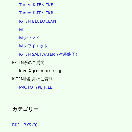
Tuned K-TEN TKF
Tuned K-TEN TKR
K-TEN BLUEOCEAN
M
Mサウンド
Mクワイエット
K-TEN SALTWATER（生産終了）
K-TEN系のご質問
kten@green.ocn.ne.jp
K-TEN系以外のご質問
PROTOTYPE_FILE
カテゴリー
BKF・BKS
(9)