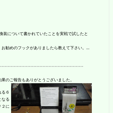
換装について書かれていたことを実戦で試したと
お勧めのフックがありましたら教えて下さい。…
釣果のご報告もありがとうございました。
れる６
となる
＃２に