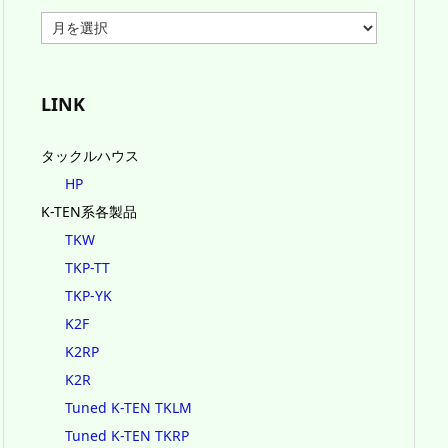
ア
ー
カ
イ
ブ
LINK
タックルハウス
HP
K-TEN系各製品
TKW
TKP-TT
TKP-YK
K2F
K2RP
K2R
Tuned K-TEN TKLM
Tuned K-TEN TKRP