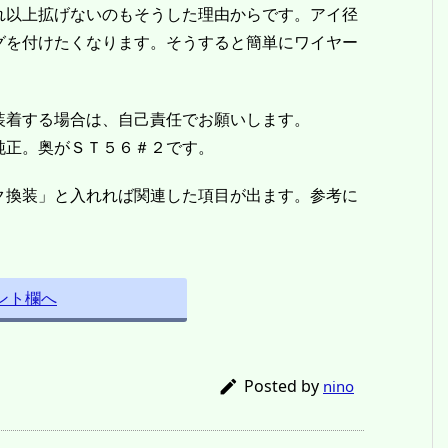
以上拡げないのもそうした理由からです。アイ径
グを付けたくなります。そうすると簡単にワイヤー
着する場合は、自己責任でお願いします。
正。奥がＳＴ５６＃２です。
換装」と入れれば関連した項目が出ます。参考に
ント欄へ
Posted by

nino