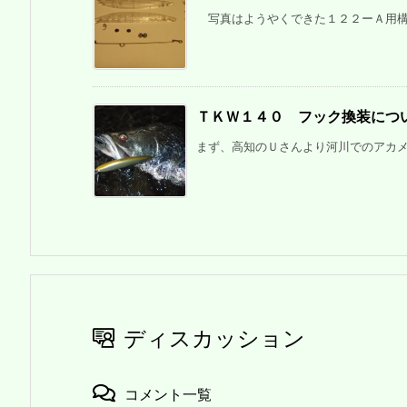
写真はようやくできた１２２ーＡ用構成
ＴＫＷ１４０ フック換装につ
まず、高知のＵさんより河川でのアカメの
ディスカッション
コメント一覧