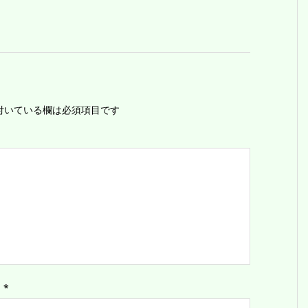
付いている欄は必須項目です
ス
*