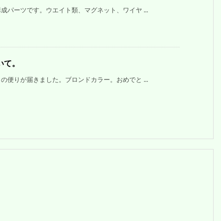
パーツです。ウエイト類、マグネット、ワイヤ ...
いて。
便りが届きました。ブロンドカラー。おめでと ...