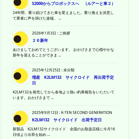
S2000からプロボックスへ （ルアーと車２）
24年間、乗り続けてきた車を変えました。乗り換えを決意し
て業者に声を掛けた途端、 ...
2026年1月3日
:
ご挨拶
２６新年
あけましておめでとうございます。 おかげさまで心穏やかな
新年を迎えることができま ...
2025年12月25日
:
未分類
増産 K2LM132 サイクロイド 再出荷予定
日
K2LM132を発売してから各地より熱い釣果報告をいただいて
います。おかげさまで ...
2025年9月12日
:
K-TEN SECOND GENERATION
K2LM132 サイクロイド 出荷予定日
新製品 K2LM132サイクロイド 全国のお取扱店様に今月16
日頃より出荷を始め ...