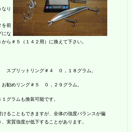
うなり
２を前
グにな
４から＃５（１４２用）に換えて下さい。
 スプリットリング＃４ ０，１８グラム。
お勧めリング＃５ ０，２９グラム。
１グラムも換装可能です。
けることもできますが、全体の強度バランスが偏
き、実質強度が低下することがあります。