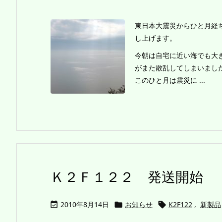
東日本大震災からひと月経
し上げます。
今朝は自宅に近い海でも大
がまた散乱してしまいまし
このひと月は震災に ...
Ｋ２Ｆ１２２ 発送開始
2010年8月14日
お知らせ
K2F122
,
新製品


