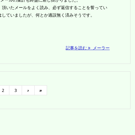
頂いたメールをよく読み、必ず返信することを誓ってい
はしていましたが、何とか過誤無く済みそうです。
記事を読む
メーラー
2
3
›
»