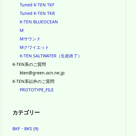
Tuned K-TEN TKF
Tuned K-TEN TKR
K-TEN BLUEOCEAN
M
Mサウンド
Mクワイエット
K-TEN SALTWATER（生産終了）
K-TEN系のご質問
kten@green.ocn.ne.jp
K-TEN系以外のご質問
PROTOTYPE_FILE
カテゴリー
BKF・BKS
(9)