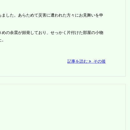
ちました。あらためて災害に遭われた方々にお見舞いを申
きめの余震が頻発しており、せっかく片付けた部屋の小物
た。
記事を読む
その後