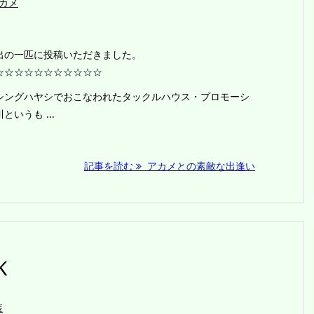
カメ
出の一匹に投稿いただきました。
☆☆☆☆☆☆☆☆☆☆☆
シングハヤシでおこなわれたタックルハウス・プロモーシ
いうも ...
記事を読む
アカメとの素敵な出逢い
K
装