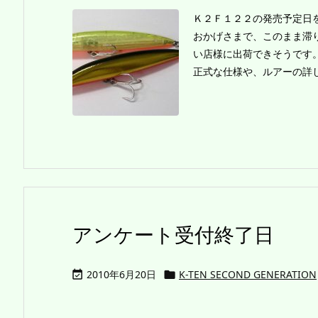
Ｋ２Ｆ１２２の発売予定日
おかげさまで、このまま滞
い店様に出荷できそうです
正式な仕様や、ルアーの詳し
アンケート受付終了日
2010年6月20日
K-TEN SECOND GENERATION

