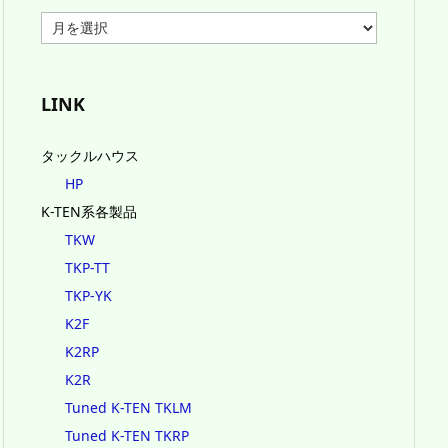
ア
ー
カ
イ
ブ
LINK
タックルハウス
HP
K-TEN系各製品
TKW
TKP-TT
TKP-YK
K2F
K2RP
K2R
Tuned K-TEN TKLM
Tuned K-TEN TKRP