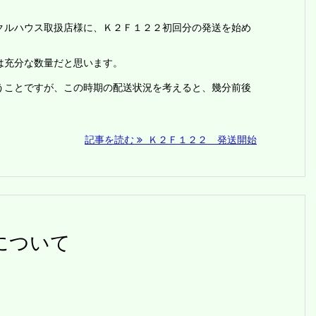
クルハウス取扱店様に、Ｋ２Ｆ１２２初回分の発送を始め
は充分な数量だと思います。
うことですが、この時期の配送状況を考えると、幾分前後
記事を読む
Ｋ２Ｆ１２２ 発送開始
について