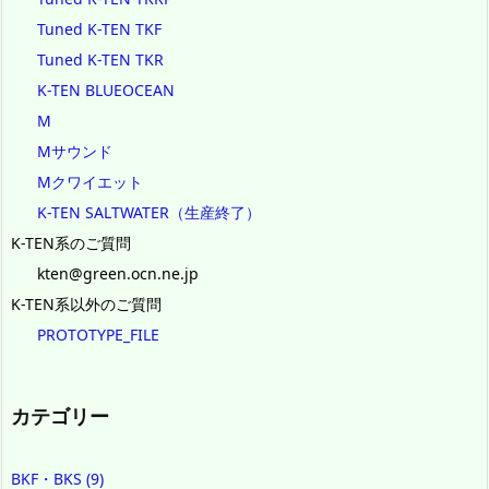
Tuned K-TEN TKF
Tuned K-TEN TKR
K-TEN BLUEOCEAN
M
Mサウンド
Mクワイエット
K-TEN SALTWATER（生産終了）
K-TEN系のご質問
kten@green.ocn.ne.jp
K-TEN系以外のご質問
PROTOTYPE_FILE
カテゴリー
BKF・BKS
(9)