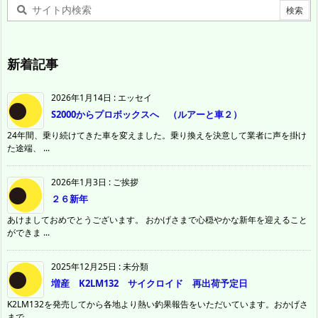
新着記事
2026年1月14日
:
エッセイ
S2000からプロボックスへ （ルアーと車２）
24年間、乗り続けてきた車を変えました。乗り換えを決意して業者に声を掛け
た途端、 ...
2026年1月3日
:
ご挨拶
２６新年
あけましておめでとうございます。 おかげさまで心穏やかな新年を迎えること
ができま ...
2025年12月25日
:
未分類
増産 K2LM132 サイクロイド 再出荷予定日
K2LM132を発売してから各地より熱い釣果報告をいただいています。おかげさ
まで ...