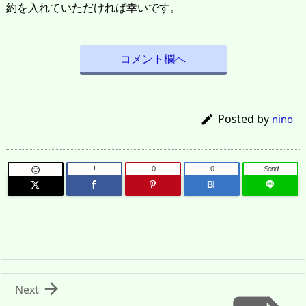
約を入れていただければ幸いです。
コメント欄へ
Posted by

nino
!
0
0
Send

B!

Next