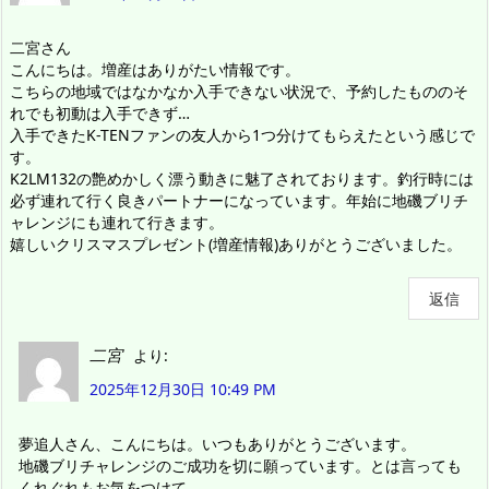
二宮さん
こんにちは。増産はありがたい情報です。
こちらの地域ではなかなか入手できない状況で、予約したもののそ
れでも初動は入手できず…
入手できたK-TENファンの友人から1つ分けてもらえたという感じで
す。
K2LM132の艶めかしく漂う動きに魅了されております。釣行時には
必ず連れて行く良きパートナーになっています。年始に地磯ブリチ
ャレンジにも連れて行きます。
嬉しいクリスマスプレゼント(増産情報)ありがとうございました。
返信
二宮
より:
2025年12月30日 10:49 PM
夢追人さん、こんにちは。いつもありがとうございます。
地磯ブリチャレンジのご成功を切に願っています。とは言っても
くれぐれもお気をつけて。