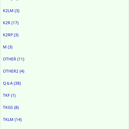
K2LM
(3)
K2R
(17)
K2RP
(3)
M
(3)
OTHER
(11)
OTHER2
(4)
Q＆A
(38)
TKF
(1)
TKGS
(8)
TKLM
(14)