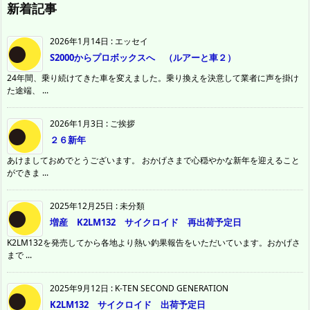
新着記事
2026年1月14日
:
エッセイ
S2000からプロボックスへ （ルアーと車２）
24年間、乗り続けてきた車を変えました。乗り換えを決意して業者に声を掛け
た途端、 ...
2026年1月3日
:
ご挨拶
２６新年
あけましておめでとうございます。 おかげさまで心穏やかな新年を迎えること
ができま ...
2025年12月25日
:
未分類
増産 K2LM132 サイクロイド 再出荷予定日
K2LM132を発売してから各地より熱い釣果報告をいただいています。おかげさ
まで ...
2025年9月12日
:
K-TEN SECOND GENERATION
K2LM132 サイクロイド 出荷予定日