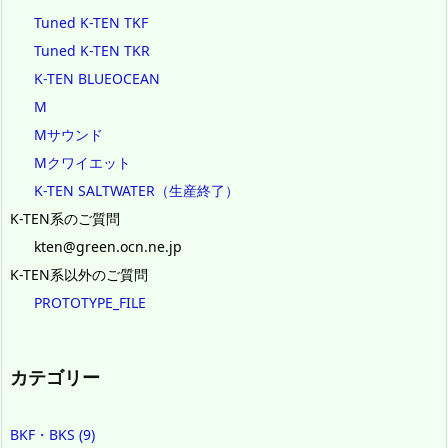
Tuned K-TEN TKF
Tuned K-TEN TKR
K-TEN BLUEOCEAN
M
Mサウンド
Mクワイエット
K-TEN SALTWATER（生産終了）
K-TEN系のご質問
kten@green.ocn.ne.jp
K-TEN系以外のご質問
PROTOTYPE_FILE
カテゴリー
BKF・BKS
(9)