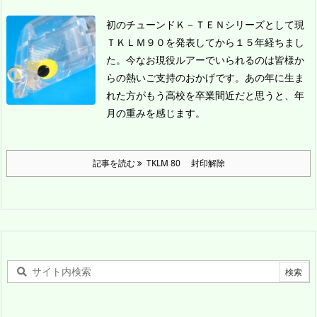
初のチューンドＫ－ＴＥＮシリーズとして現
ＴＫＬＭ９０を発表してから１５年経ちまし
た。今なお現役ルアーでいられるのは皆様か
らの熱いご支持のおかげです。
あの年に生ま
れた方がもう高校を卒業間近だと思うと、年
月の重みを感じます。
記事を読む
TKLM 80 封印解除