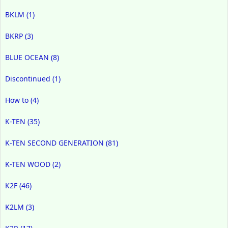
BKLM
(1)
BKRP
(3)
BLUE OCEAN
(8)
Discontinued
(1)
How to
(4)
K-TEN
(35)
K-TEN SECOND GENERATION
(81)
K-TEN WOOD
(2)
K2F
(46)
K2LM
(3)