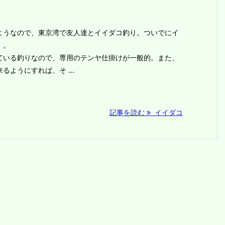
ようなので、東京湾で友人達とイイダコ釣り。ついでにイ
）。
ている釣りなので、専用のテンヤ仕掛けが一般的。また、
ようにすれば、そ ...
記事を読む
イイダコ