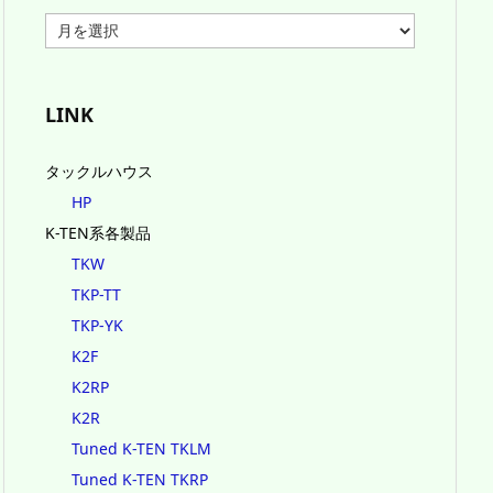
ア
ー
カ
イ
ブ
LINK
タックルハウス
HP
K-TEN系各製品
TKW
TKP-TT
TKP-YK
K2F
K2RP
K2R
Tuned K-TEN TKLM
Tuned K-TEN TKRP