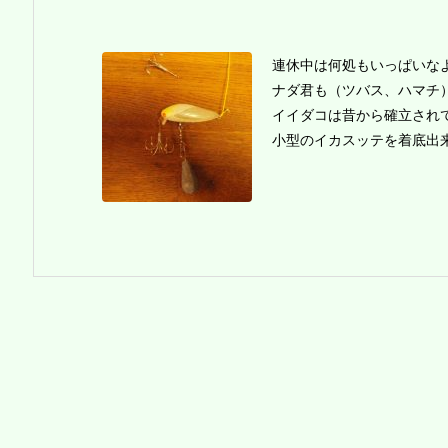
連休中は何処もいっぱいな
ナダ君も（ツバス、ハマチ
イイダコは昔から確立され
小型のイカスッテを着底出来る