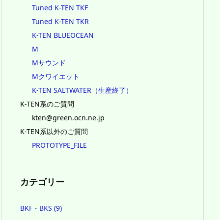
Tuned K-TEN TKF
Tuned K-TEN TKR
K-TEN BLUEOCEAN
M
Mサウンド
Mクワイエット
K-TEN SALTWATER（生産終了）
K-TEN系のご質問
kten@green.ocn.ne.jp
K-TEN系以外のご質問
PROTOTYPE_FILE
カテゴリー
BKF・BKS
(9)