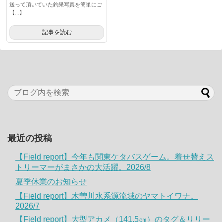
送って頂いていた釣果写真を簡単にご
【...】
記事を読む
最近の投稿
【Field report】今年も関東ケタバスゲーム。着せ替えス
トリーマーがまさかの大活躍。2026/8
夏季休業のお知らせ
【Field report】木曽川水系源流域のヤマトイワナ。
2026/7
【Field report】大型アカメ（141.5㎝）のタグ＆リリー