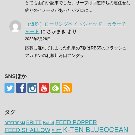
とても面白い記事でした。サーフは回遊待ちの運任せな
釣りのイメージがあったがプロに…
（仮称）ローリングベイトシャッド カラーチ
ャート
に
さかまき
より
2022年2月26日
応募に遅れてしまった釣果の7割はRB55のフラッシュ
アカキンの利根川河口アングラ…
SNSほか
タグ
FEED.POPPER
BRITT.
Buffet
BITSTREAM
K-TEN BLUEOCEAN
FEED.SHALLOW
FLITZ.