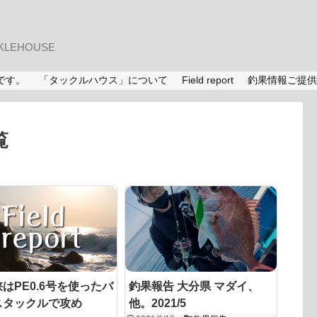
LEHOUSE
です。
「タックルハウス」について
Field report
釣果情報ご提供
覧
はPE0.6号を使ったバ
釣果報告 大分県 マダイ、
スタックルで攻め
他。2021/5