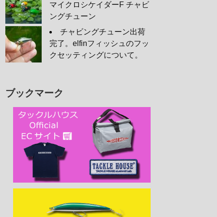
マイクロシケイダーF チャビ
ングチューン
チャビングチューン出荷
完了。elfinフィッシュのフッ
クセッティングについて。
ブックマーク