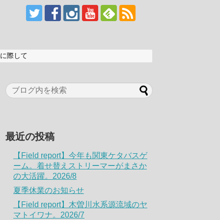
に際して
最近の投稿
【Field report】今年も関東ケタバスゲ
ーム。着せ替えストリーマーがまさか
の大活躍。2026/8
夏季休業のお知らせ
【Field report】木曽川水系源流域のヤ
マトイワナ。2026/7