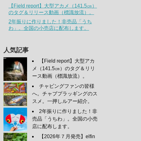
【Field report】大型アカメ（141.5㎝）
のタグ＆リリース動画（標識放流）。
2年振りに作りました！非売品「うち
わ」。全国の小売店に配布します。
人気記事
【Field report】大型アカ
メ（141.5㎝）のタグ＆リリ
ース動画（標識放流）。
チャビングファンの皆様
へ。チャブプラッギングのス
スメ。一押しルアー紹介。
2年振りに作りました！非
売品「うちわ」。全国の小売
店に配布します。
【2026年７月発売】elfin