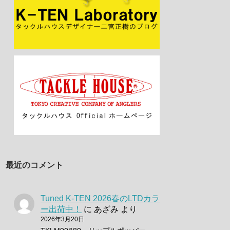
最近のコメント
Tuned K-TEN 2026春のLTDカラ
ー出荷中！
に
あざみ
より
2026年3月20日