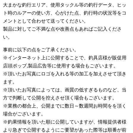
大まかな釣行エリア、使用タックル等の釣行データ、ヒッ
ト時のルアーの使い方、心がけた点、釣行時の状況等をコ
メントとして合わせて送ってください。
製品に対してご不満な点や改善点もあればご記入くださ
い。
事前に以下の点をご了承ください。
※インターネット上に公開することで、釣具店様が販促用
店頭ポップ,製品広告等に使用する場合もございます。
※頂いたお写真にロゴを入れる等の加工を加えさせて頂き
ます。
※頂いたお写真によっては、画質の低すぎるものなど、当
方で判断して公開を控えさせ頂く場合もございます。
※業務の都合上、公開までに数日～数週間お時間をを頂く
場合がございます。
※釣果情報を頂いた順に公開していますが、情報提供者様
より急ぎで公開するようにご要望があった際等は順番が前