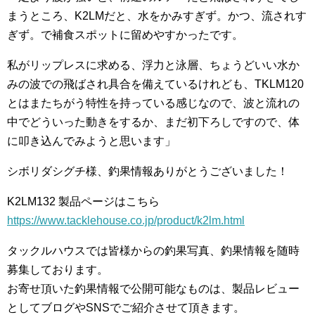
まうところ、K2LMだと、水をかみすぎず。かつ、流されす
ぎず。で補食スポットに留めやすかったです。
私がリップレスに求める、浮力と泳層、ちょうどいい水か
みの波での飛ばされ具合を備えているけれども、TKLM120
とはまたちがう特性を持っている感じなので、波と流れの
中でどういった動きをするか、まだ初下ろしですので、体
に叩き込んでみようと思います」
シボリダシグチ様、釣果情報ありがとうございました！
K2LM132 製品ページはこちら
https://www.tacklehouse.co.jp/product/k2lm.html
タックルハウスでは皆様からの釣果写真、釣果情報を随時
募集しております。
お寄せ頂いた釣果情報で公開可能なものは、製品レビュー
としてブログやSNSでご紹介させて頂きます。