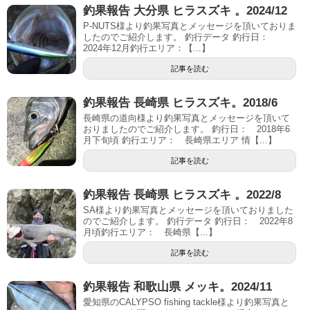
釣果報告 大分県 ヒラスズキ 。2024/12
P-NUTS様より釣果写真とメッセージを頂いておりま
したのでご紹介します。 釣行データ 釣行日：
2024年12月釣行エリア：【...】
記事を読む
釣果報告 長崎県 ヒラスズキ。2018/6
長崎県の道向様より釣果写真とメッセージを頂いて
おりましたのでご紹介します。 釣行日： 2018年6
月下旬頃 釣行エリア： 長崎県エリア 情【...】
記事を読む
釣果報告 長崎県 ヒラスズキ 。2022/8
SA様より釣果写真とメッセージを頂いておりました
のでご紹介します。 釣行データ 釣行日： 2022年8
月頃釣行エリア： 長崎県【...】
記事を読む
釣果報告 和歌山県 メッキ。2024/11
愛知県のCALYPSO fishing tackle様より釣果写真と