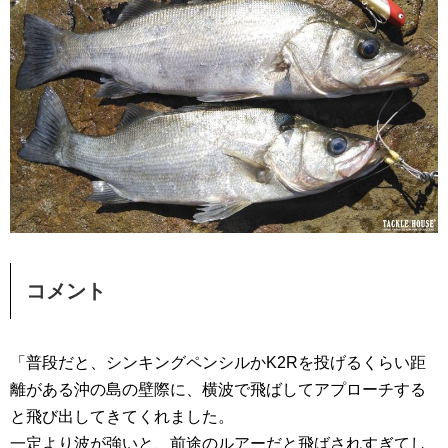
コメント
「普段だと、シンキングペンシルかK2Rを投げるくらい距
離がある沖の島の壁際に、横波で飛ばしてアプローチする
と飛び出してきてくれました。
一定より波が強いと、前途のルアーだと飛ばされすぎてし