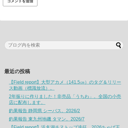
最近の投稿
【Field report】大型アカメ（141.5㎝）のタグ＆リリー
ス動画（標識放流）。
2年振りに作りました！非売品「うちわ」。全国の小売
店に配布します。
釣果報告 静岡県 シーバス。2026/2
釣果報告 東九州地磯 タマン。2026/7
【Field report】浜名湖チヌトップ遠征。2026ちゃぱ王