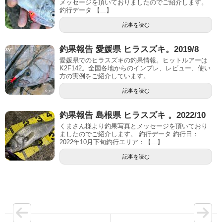
メッセージを頂いておりましたのでご紹介します。
釣行データ 【...】
記事を読む
釣果報告 愛媛県 ヒラスズキ。2019/8
愛媛県でのヒラスズキの釣果情報。ヒットルアーは
K2F142。全国各地からのインプレ、レビュー、使い
方の実例をご紹介しています。
記事を読む
釣果報告 島根県 ヒラスズキ 。2022/10
くまさん様より釣果写真とメッセージを頂いており
ましたのでご紹介します。 釣行データ 釣行日：
2022年10月下旬釣行エリア：【...】
記事を読む