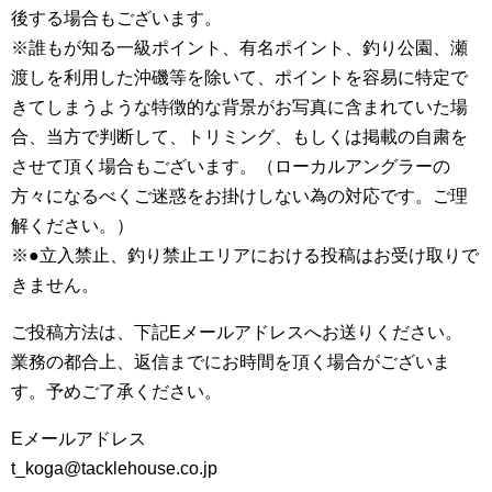
後する場合もございます。
※誰もが知る一級ポイント、有名ポイント、釣り公園、瀬
渡しを利用した沖磯等を除いて、ポイントを容易に特定で
きてしまうような特徴的な背景がお写真に含まれていた場
合、当方で判断して、トリミング、もしくは掲載の自粛を
させて頂く場合もございます。（ローカルアングラーの
方々になるべくご迷惑をお掛けしない為の対応です。ご理
解ください。）
※●立入禁止、釣り禁止エリアにおける投稿はお受け取りで
きません。
ご投稿方法は、下記Eメールアドレスへお送りください。
業務の都合上、返信までにお時間を頂く場合がございま
す。予めご了承ください。
Eメールアドレス
t_koga@tacklehouse.co.jp