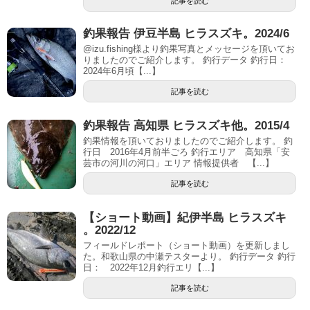
記事を読む
釣果報告 伊豆半島 ヒラスズキ。2024/6
@izu.fishing様より釣果写真とメッセージを頂いてお
りましたのでご紹介します。 釣行データ 釣行日：
2024年6月頃【...】
記事を読む
釣果報告 高知県 ヒラスズキ他。2015/4
釣果情報を頂いておりましたのでご紹介します。 釣
行日 2016年4月前半ごろ 釣行エリア 高知県「安
芸市の河川の河口」エリア 情報提供者 【...】
記事を読む
【ショート動画】紀伊半島 ヒラスズキ
。2022/12
フィールドレポート（ショート動画）を更新しまし
た。和歌山県の中瀬テスターより。 釣行データ 釣行
日： 2022年12月釣行エリ【...】
記事を読む