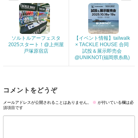
ソルトルアーフェスタ
【イベント情報】tailwalk
2025スタート！@上州屋
× TACKLE HOUSE 合同
戸塚原宿店
試投＆展示即売会
@UNIKNOT(福岡県糸島)
コメントをどうぞ
メールアドレスが公開されることはありません。
※
が付いている欄は必
須項目です