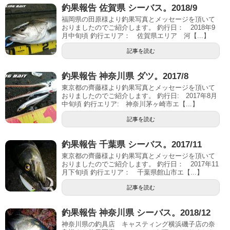
釣果報告 佐賀県 シーバス。2018/9
福岡県の田原様より釣果写真とメッセージを頂いて
おりましたのでご紹介します。 釣行日： 2018年9
月中旬頃 釣行エリア： 佐賀県エリア 河【...】
記事を読む
釣果報告 神奈川県 ダツ。2017/8
東京都の齊藤様より釣果写真とメッセージを頂いて
おりましたのでご紹介します。 釣行日: 2017年8月
中旬頃 釣行エリア: 神奈川茅ヶ崎市エ【...】
記事を読む
釣果報告 千葉県 シーバス。2017/11
東京都の齊藤様より釣果写真とメッセージを頂いて
おりましたのでご紹介します。 釣行日： 2017年11
月下旬頃 釣行エリア： 千葉県館山市エ【...】
記事を読む
釣果報告 神奈川県 シーバス。2018/12
神奈川県の釣具店 キャスティング横浜磯子店の奈