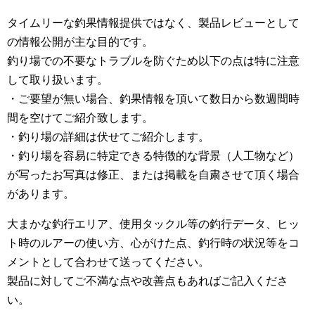
タイムリーな釣果情報提供ではなく、製品レビューとして
の情報公開が主な目的です。
釣り場での不要なトラブルを防ぐため以下の点は特に注意
して取り扱います。
・ご要望が無い場合、釣果情報を頂いて数日から数週間時
間を空けてご紹介致します。
・釣り場の詳細は伏せてご紹介します。
・釣り場を容易に特定できる特徴的な背景（人工物など）
が写ったお写真は修正、または掲載を自粛させて頂く場合
があります。
大まかな釣行エリア、使用タックル等の釣行データ、ヒッ
ト時のルアーの使い方、心がけた点、釣行時の状況等をコ
メントとして合わせて送ってください。
製品に対してご不満な点や改善点もあればご記入くださ
い。