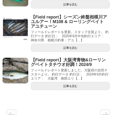
記事を読む
【Field report】シーズン終盤相模川ア
ユルアー！M108 & ローリングベイト
アユチューン
フィールドレポートを更新。スタッフ古賀より。 釣
行データ 釣行日： 2025年9月中旬釣行エリア：
神奈川県 相模川釣果：アユ【...】
記事を読む
【Field report】大阪湾青物&ローリン
グベイトタチウオ好調！2024/9
フィールドレポート更新しました。大阪府の吉田テ
スターより。 釣行データ 釣行日： 2024年9月釣行
エリア： 大阪湾 南部エリ【...】
記事を読む