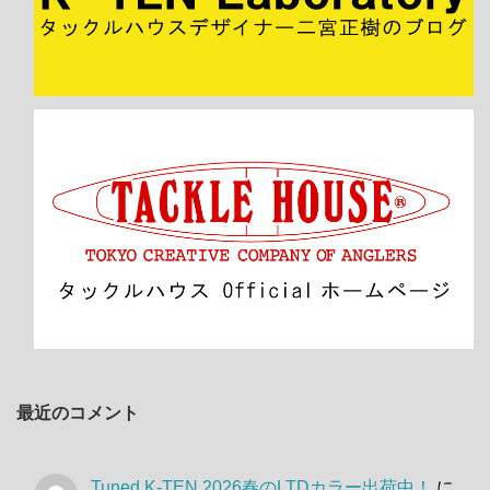
最近のコメント
Tuned K-TEN 2026春のLTDカラー出荷中！
に