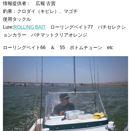
情報提供者： 広報 古賀
釣果：クロダイ（キビレ）、マゴチ
使用タックル
Lure:
ROLLING BAIT
ローリングベイト77 バチセレクシ
ョンカラー バチマットクリアオレンジ
ローリングベイト66 ＆ 55 ボトムチューン etc