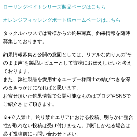
ローリングベイトシリーズ製品ページはこちら
オレンジ
フィッシング
ボート
様
ホーム
ページはこちら
タックルハウスでは皆様からの釣果写真、釣果情報を随時
募集しております。
釣果情報募集と公開の意図としては、リアルな釣り人の”そ
のまま声”を製品レビューとして皆様にお伝えしたいと考え
ております。
また、弊社製品を愛用するユーザー様同士の結びつきを深
めるきっかけになればと思います。
お寄せ頂いた釣果情報で公開可能なものはブログやSNSで
ご紹介させて頂きます。
※●立入禁止、釣り禁止エリアにおける投稿、明らかに整合
性が取れない投稿は受け付けません。判断しかねる場合は
必ず投稿前にお問い合わせ下さい。