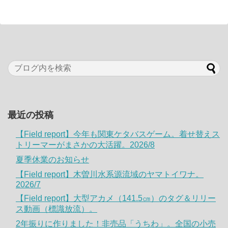
最近の投稿
【Field report】今年も関東ケタバスゲーム。着せ替えス
トリーマーがまさかの大活躍。2026/8
夏季休業のお知らせ
【Field report】木曽川水系源流域のヤマトイワナ。
2026/7
【Field report】大型アカメ（141.5㎝）のタグ＆リリー
ス動画（標識放流）。
2年振りに作りました！非売品「うちわ」。全国の小売