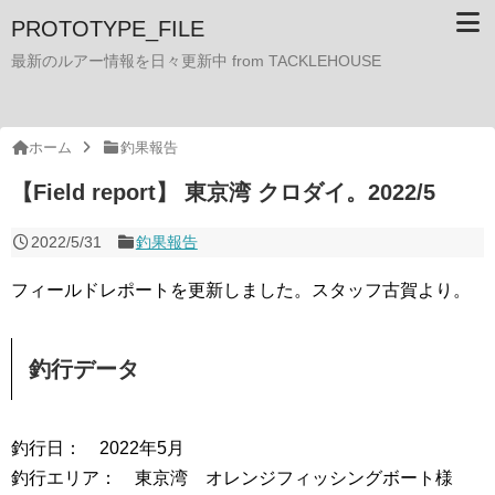
PROTOTYPE_FILE
最新のルアー情報を日々更新中 from TACKLEHOUSE
ホーム
釣果報告
【Field report】 東京湾 クロダイ。2022/5
2022/5/31
釣果報告
フィールドレポートを更新しました。スタッフ古賀より。
釣行データ
釣行日： 2022年5月
釣行エリア： 東京湾 オレンジフィッシングボート様