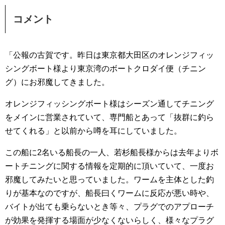
コメント
「公報の古賀です。昨日は東京都大田区のオレンジフィッ
シングボート様より東京湾のボートクロダイ便（チニン
グ）にお邪魔してきました。
オレンジフィッシングボート様はシーズン通してチニング
をメインに営業されていて、専門船とあって「抜群に釣ら
せてくれる」と以前から噂を耳にしていました。
この船に2名いる船長の一人、若杉船長様からは去年よりボ
ートチニングに関する情報を定期的に頂いていて、一度お
邪魔してみたいと思っていました。ワームを主体とした釣
りが基本なのですが、船長曰くワームに反応が悪い時や、
バイトが出ても乗らないとき等々、プラグでのアプローチ
が効果を発揮する場面が少なくないらしく、様々なプラグ