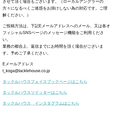
させて頂く場合もございます。（ローカルアングラーの
方々になるべくご迷惑をお掛けしない為の対応です。ご理
解ください。）
ご投稿方法は、下記Eメールアドレスへのメール、又は各オ
フィシャルSNSページのメッセージ機能をご利用くださ
い。
業務の都合上、返信までにお時間を頂く場合がございま
す。予めご了承ください。
Eメールアドレス
t_koga@tacklehouse.co.jp
タックルハウスフェイスブックページはこちら
タックルハウスツイッターはこちら
タックルハウス インスタグラムはこちら