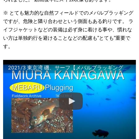
※ とても魅力的な自然フィールドでのメバルプラッギング
ですが、危険と隣り合わせという側面もある釣りです。 ラ
イフジャケットなどの装備は必ず身に着ける事や、慣れな
い方は単独釣行を避けることなどの配慮も”とても”重要で
す。
2021/3 東京湾 磯、サーフ【メバルプラッギング】Field Work Archive