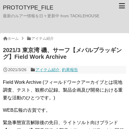
PROTOTYPE_FILE
最新のルアー情報を日々更新中 from TACKLEHOUSE
ホーム
アイテム紹介
2021/3 東京湾 磯、サーフ【メバルプラッギン
グ】Field Work Archive
2021/3/26
アイテム紹介
,
釣果報告
Field Work Archive (フィールドワークアーカイブとは現地
調査、テスト、観察の記録。製品企画及び開発における重
要な活動のひとつです。)
WEB広報の古賀です。
緊急事態宣言解除後の先日、ライトソルト向けブランド