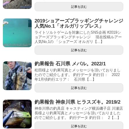
記事を読む
2019ショアーズプラッギングチャレンジ
人気No.1「オルガリップレス」
ライトソルトゲームを対象にしたSNS企画 #2019シ
ョアーズプラッギングチャレンジ 現在投稿ルアー
人気No,1の 「ショアーズ オルガリ【...】
記事を読む
釣果報告 石川県 メバル。2022/1
松田様より釣果写真とメッセージを頂いておりまし
たのでご紹介します。 釣行データ 釣行日： 2022
年1月頃釣行エリア： 石川県【...】
記事を読む
釣果報告 神奈川県 ヒラスズキ。2019/2
神奈川県の釣具店 キャスティング横浜磯子店 川瀬店
長様より釣果写真とメッセージを頂いておりました
のでご紹介します。 釣行データ 釣行日： 2【...】
記事を読む