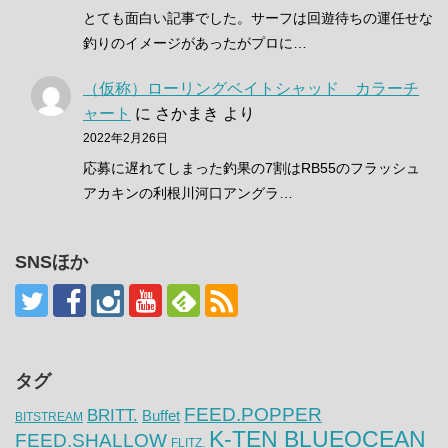
とても面白い記事でした。サーフは回遊待ちの運任せな
釣りのイメージがあったがプロに…
（仮称）ローリングベイトシャッド カラーチ
ャート
に
さかまき
より
2022年2月26日
応募に遅れてしまった釣果の7割はRB55のフラッシュ
アカキンの利根川河口アングラ…
SNSほか
タグ
FEED.POPPER
BRITT.
Buffet
BITSTREAM
K-TEN BLUEOCEAN
FEED.SHALLOW
FLITZ.