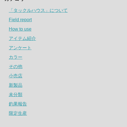
「タックルハウス」について
Field report
How to use
アイテム紹介
アンケート
カラー
その他
小売店
新製品
未分類
釣果報告
限定生産