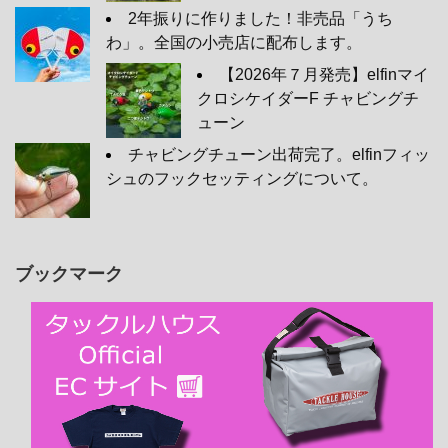
2年振りに作りました！非売品「うち
わ」。全国の小売店に配布します。
【2026年７月発売】elfinマイ
クロシケイダーF チャビングチ
ューン
チャビングチューン出荷完了。elfinフィッ
シュのフックセッティングについて。
ブックマーク