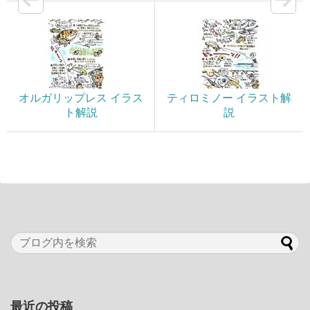
オルガリップレス イラス
ティロミノー イラスト解
ト解説
説
最近の投稿