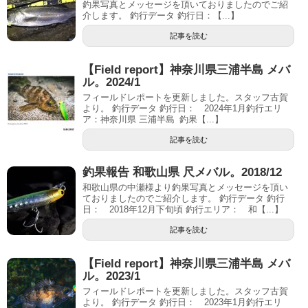
釣果写真とメッセージを頂いておりましたのでご紹
介します。 釣行データ 釣行日：【...】
記事を読む
【Field report】神奈川県三浦半島 メバ
ル。2024/1
フィールドレポートを更新しました。スタッフ古賀
より。 釣行データ 釣行日： 2024年1月釣行エリ
ア：神奈川県 三浦半島 釣果【...】
記事を読む
釣果報告 和歌山県 尺メバル。2018/12
和歌山県の中瀬様より釣果写真とメッセージを頂い
ておりましたのでご紹介します。 釣行データ 釣行
日： 2018年12月下旬頃 釣行エリア： 和【...】
記事を読む
【Field report】神奈川県三浦半島 メバ
ル。2023/1
フィールドレポートを更新しました。スタッフ古賀
より。 釣行データ 釣行日： 2023年1月釣行エリ