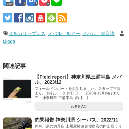
error
0
オルガリップレス
,
メバル ルアー
,
メバル 東京湾
t.koga
関連記事
【Field report】神奈川県三浦半島 メバ
ル。2023/12
フィールドレポートを更新しました。スタッフ古賀
より。 釣行データ 釣行日： 2023年12月釣行エリ
ア：神奈川県 三浦半島 釣【...】
記事を読む
釣果報告 神奈川県 シーバス。2022/11
神奈川県の釣具店 上州屋横須賀佐島店の向山様より