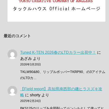
最近のコメント
Tuned K-TEN 2026春のLTDカラー出荷中！
に
あざみ
より
2026年3月20日
TKLM90&80、リップルポッパーTKRP90、の3アイテム
のLTDカ…
【Field report】高知県南西部の磯ヒラスズキ攻
略
に
shorty
より
2025年2月24日
BKS125のリップを全部削ってペンシルとして使ってヒ