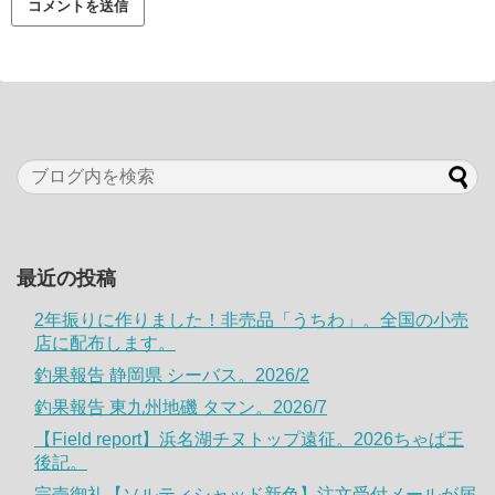
最近の投稿
2年振りに作りました！非売品「うちわ」。全国の小売
店に配布します。
釣果報告 静岡県 シーバス。2026/2
釣果報告 東九州地磯 タマン。2026/7
【Field report】浜名湖チヌトップ遠征。2026ちゃぱ王
後記。
完売御礼【ソルティシャッド新色】注文受付メールが届