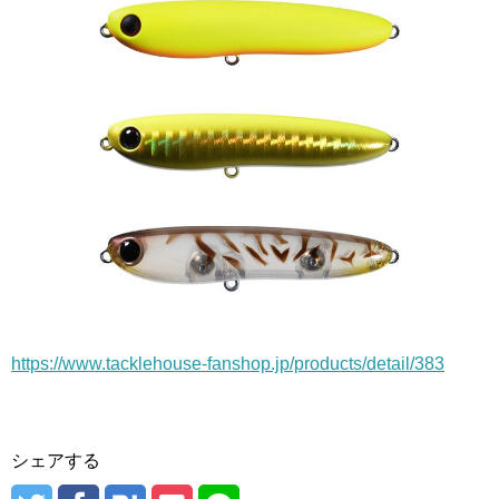
https://www.tacklehouse-fanshop.jp/products/detail/383
シェアする