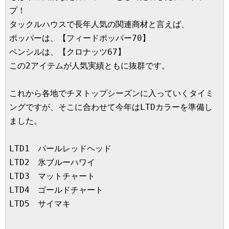
プ！
タックルハウスで長年人気の関連商材と言えば、
ポッパーは、【フィードポッパー70】
ペンシルは、【クロナッツ67】
この2アイテムが人気実績ともに抜群です。
これから各地でチヌトップシーズンに入っていくタイミ
ングですが、そこに合わせて今年はLTDカラーを準備し
ました。
LTD1　パールレッドヘッド
LTD2　氷ブルーハワイ
LTD3　マットチャート
LTD4　ゴールドチャート
LTD5　サイマキ