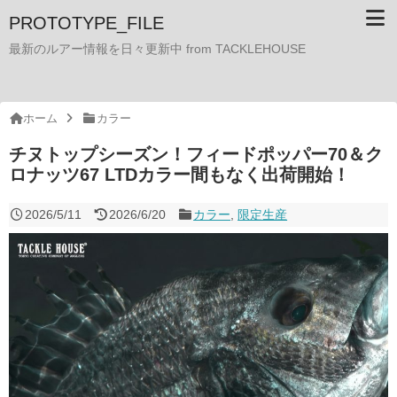
PROTOTYPE_FILE
最新のルアー情報を日々更新中 from TACKLEHOUSE
ホーム
カラー
チヌトップシーズン！フィードポッパー70＆ク
ロナッツ67 LTDカラー間もなく出荷開始！
2026/5/11
2026/6/20
カラー
,
限定生産