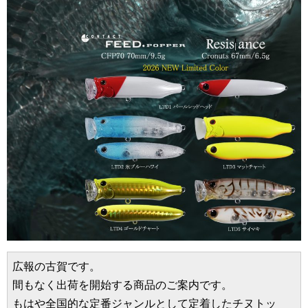
広報の古賀です。
間もなく出荷を開始する商品のご案内です。
もはや全国的な定番ジャンルとして定着したチヌトッ