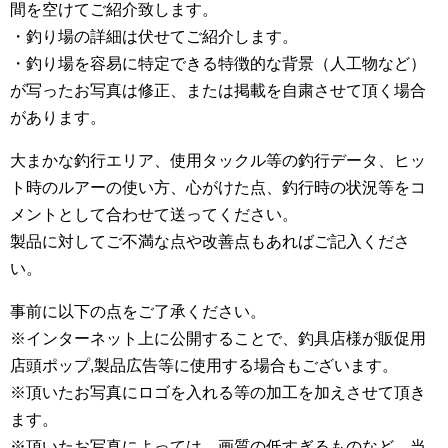
間を空けてご紹介致します。
・釣り場の詳細は伏せてご紹介します。
・釣り場を容易に特定できる特徴的な背景（人工物など）
が写ったお写真は修正、または掲載を自粛させて頂く場合
があります。
大まかな釣行エリア、使用タックル等の釣行データ、ヒッ
ト時のルアーの使い方、心がけた点、釣行時の状況等をコ
メントとして合わせて送ってください。
製品に対してご不満な点や改善点もあればご記入くださ
い。
事前に以下の点をご了承ください。
※インターネット上に公開することで、釣具店様が販促用
店頭ポップ,製品広告等に使用する場合もございます。
※頂いたお写真にロゴを入れる等の加工を加えさせて頂き
ます。
※頂いたお写真によっては、画質の低すぎるものなど、当