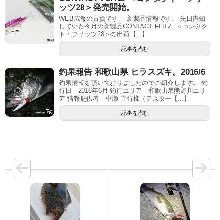
ッツ28＞発売開始。
WEB広報の古賀です。 新製品情報です。 先日告知
していた今月の新製品CONTACT FLITZ. ＜コンタク
ト・フリッツ28＞の出荷【...】
記事を読む
釣果報告 和歌山県 ヒラスズキ。2016/6
釣果情報を頂いておりましたのでご紹介します。 釣
行日 2016年6月 釣行エリア 和歌山県熊野川エリ
ア 情報提供者 中瀬 直行様（テスター【...】
記事を読む