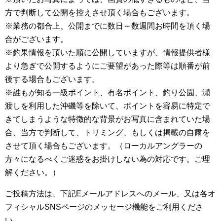
方で判断して公開を控えさせ頂く場合もございます。
※業務の都合上、公開までに数日～数週間お時間を頂く場
合がございます。
※釣果情報を頂いた順に公開していますが、情報提供者様
より急ぎで公開するようにご要望があった際等は順番が前
後する場合もございます。
※誰もが知る一級ポイント、有名ポイント、釣り公園、瀬
渡しを利用した沖磯等を除いて、ポイントを容易に特定で
きてしまうような特徴的な背景がお写真に含まれていた場
合、当方で判断して、トリミング、もしくは掲載の自粛を
させて頂く場合もございます。（ローカルアングラーの
方々になるべくご迷惑をお掛けしない為の対応です。ご理
解ください。）
ご投稿方法は、下記Eメールアドレスへのメール、又は各オ
フィシャルSNSページのメッセージ機能をご利用くださ
い。