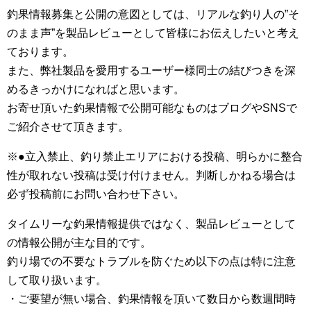
釣果情報募集と公開の意図としては、リアルな釣り人の”そ
のまま声”を製品レビューとして皆様にお伝えしたいと考え
ております。
また、弊社製品を愛用するユーザー様同士の結びつきを深
めるきっかけになればと思います。
お寄せ頂いた釣果情報で公開可能なものはブログやSNSで
ご紹介させて頂きます。
※●立入禁止、釣り禁止エリアにおける投稿、明らかに整合
性が取れない投稿は受け付けません。判断しかねる場合は
必ず投稿前にお問い合わせ下さい。
タイムリーな釣果情報提供ではなく、製品レビューとして
の情報公開が主な目的です。
釣り場での不要なトラブルを防ぐため以下の点は特に注意
して取り扱います。
・ご要望が無い場合、釣果情報を頂いて数日から数週間時