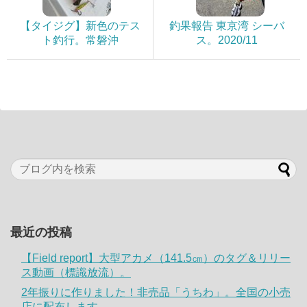
【タイジグ】新色のテス
釣果報告 東京湾 シーバ
ト釣行。常磐沖
ス。2020/11
最近の投稿
【Field report】大型アカメ（141.5㎝）のタグ＆リリー
ス動画（標識放流）。
2年振りに作りました！非売品「うちわ」。全国の小売
店に配布します。