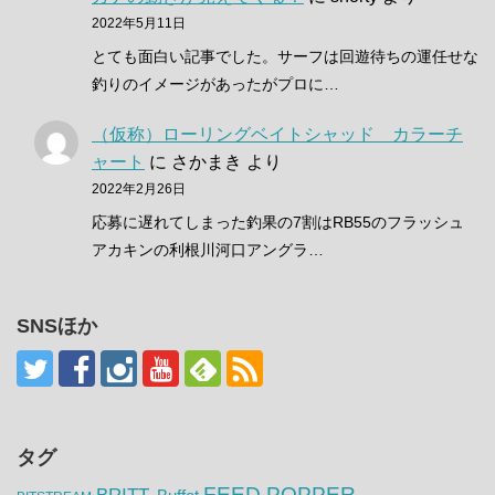
2022年5月11日
とても面白い記事でした。サーフは回遊待ちの運任せな
釣りのイメージがあったがプロに…
（仮称）ローリングベイトシャッド カラーチ
ャート
に
さかまき
より
2022年2月26日
応募に遅れてしまった釣果の7割はRB55のフラッシュ
アカキンの利根川河口アングラ…
SNSほか
タグ
FEED.POPPER