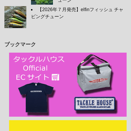
ューン
【2026年７月発売】elfinフィッシュ チャ
ビングチューン
ブックマーク