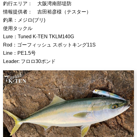
釣行エリア： 大阪湾南部堤防
情報提供者： 吉田裕彦様（テスター）
釣果：メジロ(ブリ)
使用タックル
Lure：Tuned K-TEN TKLM140G
Rod：ゴーフィッシュ スポットキング11S
Line：PE1.5号
Leader: フロロ30ポンド