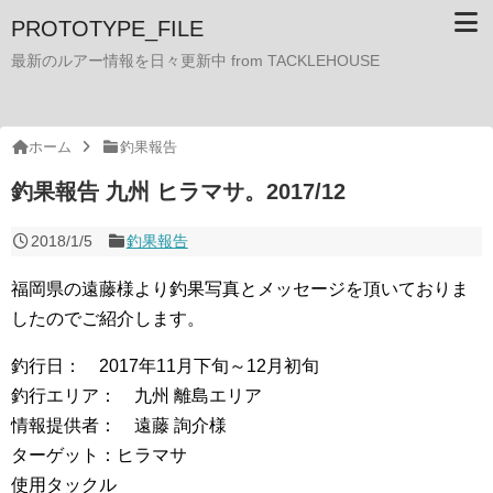
PROTOTYPE_FILE
最新のルアー情報を日々更新中 from TACKLEHOUSE
ホーム
釣果報告
釣果報告 九州 ヒラマサ。2017/12
2018/1/5
釣果報告
福岡県の遠藤様より釣果写真とメッセージを頂いておりま
したのでご紹介します。
釣行日： 2017年11月下旬～12月初旬
釣行エリア： 九州 離島エリア
情報提供者： 遠藤 詢介様
ターゲット：ヒラマサ
使用タックル