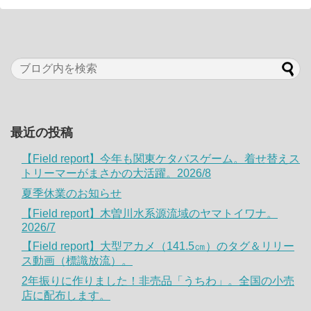
最近の投稿
【Field report】今年も関東ケタバスゲーム。着せ替えス
トリーマーがまさかの大活躍。2026/8
夏季休業のお知らせ
【Field report】木曽川水系源流域のヤマトイワナ。
2026/7
【Field report】大型アカメ（141.5㎝）のタグ＆リリー
ス動画（標識放流）。
2年振りに作りました！非売品「うちわ」。全国の小売
店に配布します。