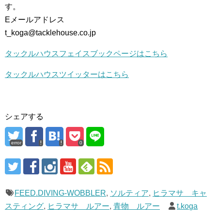
す。
Eメールアドレス
t_koga@tacklehouse.co.jp
タックルハウスフェイスブックページはこちら
タックルハウスツイッターはこちら
シェアする
error
0
FEED.DIVING-WOBBLER
,
ソルティア
,
ヒラマサ キャ
スティング
,
ヒラマサ ルアー
,
青物 ルアー
t.koga