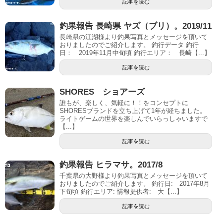
記事を読む
釣果報告 長崎県 ヤズ（ブリ）。2019/11
長崎県の江湖様より釣果写真とメッセージを頂いて
おりましたのでご紹介します。 釣行データ 釣行
日： 2019年11月中旬頃 釣行エリア： 長崎【...】
記事を読む
SHORES ショアーズ
誰もが、楽しく、気軽に！！をコンセプトに
SHORESブランドを立ち上げて1年が経ちました。
ライトゲームの世界を楽しんでいらっしゃいますで
【...】
記事を読む
釣果報告 ヒラマサ。2017/8
千葉県の大野様より釣果写真とメッセージを頂いて
おりましたのでご紹介します。 釣行日: 2017年8月
下旬頃 釣行エリア: 情報提供者: 大【...】
記事を読む