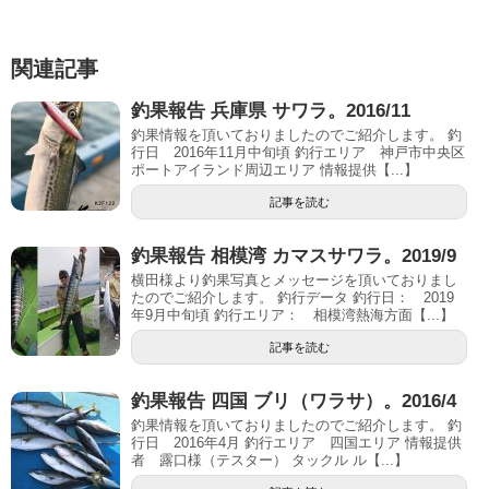
関連記事
釣果報告 兵庫県 サワラ。2016/11
釣果情報を頂いておりましたのでご紹介します。 釣
行日 2016年11月中旬頃 釣行エリア 神戸市中央区
ポートアイランド周辺エリア 情報提供【...】
記事を読む
釣果報告 相模湾 カマスサワラ。2019/9
横田様より釣果写真とメッセージを頂いておりまし
たのでご紹介します。 釣行データ 釣行日： 2019
年9月中旬頃 釣行エリア： 相模湾熱海方面【...】
記事を読む
釣果報告 四国 ブリ（ワラサ）。2016/4
釣果情報を頂いておりましたのでご紹介します。 釣
行日 2016年4月 釣行エリア 四国エリア 情報提供
者 露口様（テスター） タックル ル【...】