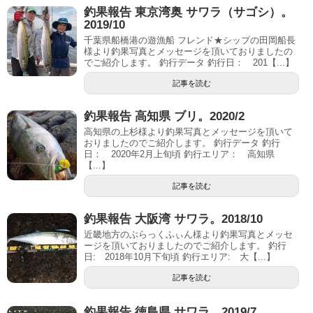
釣果報告 東京湾奥 サワラ（サゴシ）。
2019/10
千葉県船橋港の遊漁船 フレンド★シップの田岡船長
様より釣果写真とメッセージを頂いておりましたの
でご紹介します。 釣行データ 釣行日： 201【...】
記事を読む
釣果報告 高知県 ブリ。2020/2
高知県の上杉様より釣果写真とメッセージを頂いて
おりましたのでご紹介します。 釣行データ 釣行
日： 2020年2月上旬頃 釣行エリア： 高知県
【...】
記事を読む
釣果報告 大阪湾 サワラ。2018/10
近畿地方のぶらっくふぃん様より釣果写真とメッセ
ージを頂いておりましたのでご紹介します。 釣行
日: 2018年10月下旬頃 釣行エリア: 大【...】
記事を読む
釣果報告 徳島県 サワラ。2019/7