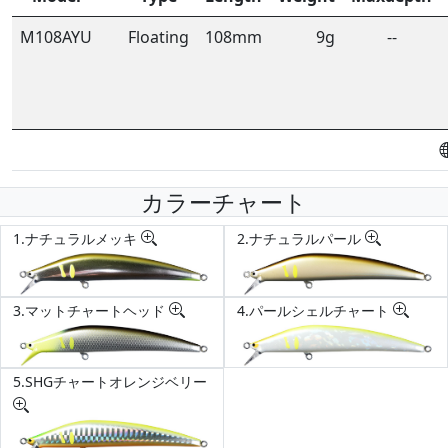
M108AYU
Floating
108mm
9g
--
カラーチャート
1.ナチュラルメッキ
2.ナチュラルパール
3.マットチャートヘッド
4.パールシェルチャート
5.SHGチャートオレンジベリー