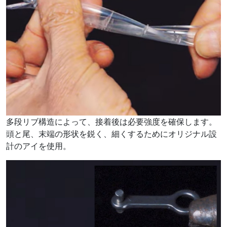
多段リブ構造によって、接着後は必要強度を確保します。
頭と尾、末端の形状を鋭く、細くするためにオリジナル設
計のアイを使用。