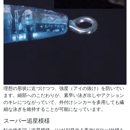
理想の形状に近づけつつ、強度（アイの抜け）を防いでい
ます。細部へのこだわりが、素早い泳ぎ出しやアクション
のキレにつながっていて、外付けシンカーを多用しても繊
細な泳ぎを維持することが可能になっています。
スーパー追星模様