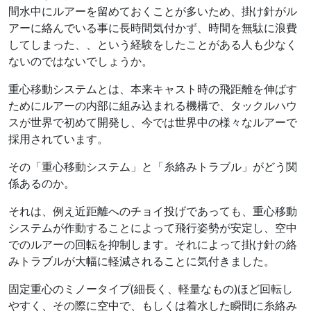
間水中にルアーを留めておくことが多いため、掛け針がル
アーに絡んでいる事に長時間気付かず、時間を無駄に浪費
してしまった、、という経験をしたことがある人も少なく
ないのではないでしょうか。
重心移動システムとは、本来キャスト時の飛距離を伸ばす
ためにルアーの内部に組み込まれる機構で、タックルハウ
スが世界で初めて開発し、今では世界中の様々なルアーで
採用されています。
その「重心移動システム」と「糸絡みトラブル」がどう関
係あるのか。
それは、例え近距離へのチョイ投げであっても、重心移動
システムが作動することによって飛行姿勢が安定し、空中
でのルアーの回転を抑制します。それによって掛け針の絡
みトラブルが大幅に軽減されることに気付きました。
固定重心のミノータイプ(細長く、軽量なもの)ほど回転し
やすく、その際に空中で、もしくは着水した瞬間に糸絡み