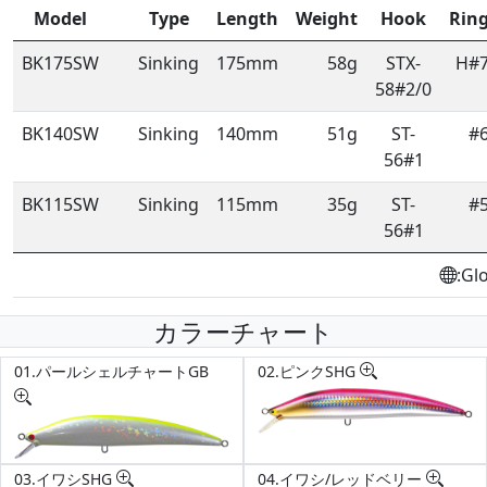
Model
Type
Length
Weight
Hook
Rin
BK175SW
Sinking
175mm
58g
STX-
H#
58#2/0
BK140SW
Sinking
140mm
51g
ST-
#
56#1
BK115SW
Sinking
115mm
35g
ST-
#
56#1
:Gl
カラーチャート
01.パールシェルチャートGB
02.ピンクSHG
03.イワシSHG
04.イワシ/レッドベリー