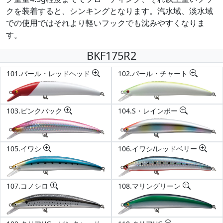
クを装着すると、シンキングとなります。汽水域、淡水域
での使用ではそれより軽いフックでも沈みやすくなりま
す。
BKF175R2
101.パール・レッドヘッド
102.パール・チャート
103.ピンクバック
104.S・レインボー
105.イワシ
106.イワシ/レッドベリー
107.コノシロ
108.マリングリーン