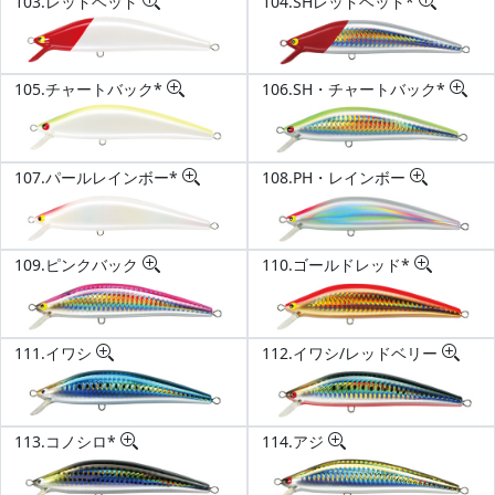
103.レッドヘッド
104.SHレッドヘッド*
105.チャートバック*
106.SH・チャートバック*
107.パールレインボー*
108.PH・レインボー
109.ピンクバック
110.ゴールドレッド*
111.イワシ
112.イワシ/レッドベリー
113.コノシロ*
114.アジ