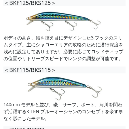
＜BKF125/BKS125＞
ボディの高さ、幅を控え目にデザインした3 フックのスリ
ムタイプ。主にシャローエリアの攻略のために潜行深度を
浅めに設定してありますが、必要に応じてロッドティップ
の位置やリトリーブスピードでレンジの調整が可能です。
＜BKF115/BKS115＞
140mm モデルと並び、磯、サーフ、ボート、河川を問わ
ず活躍するK-TEN ブルーオーシャンのコンセプトを余す事
なく形にしたモデル。