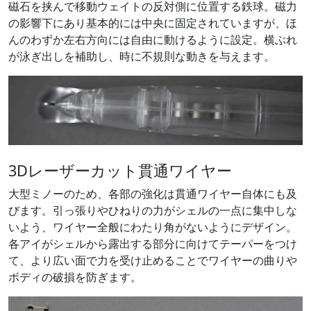
磁石を挟んで移動ウェイトの反対側に位置する鉄球。磁力
の影響下にあり基本的には中央に固定されていますが、ほ
んのわずか左右方向には自由に動けるように設定。横ぶれ
が泳ぎ出しを補助し、時に不規則な動きを与えます。
3Dレーザーカット貫通ワイヤー
大型ミノーのため、各部の強化は貫通ワイヤー自体にも及
びます。引っ張りやひねりの力がシェルの一点に集中しな
いよう、ワイヤー全般にわたり角がないようにデザイン。
各アイがシェルから露出する部分に向けてテーパーをつけ
て、より広い面で力を受け止めることでワイヤーの曲りや
ボディの破損を防ぎます。