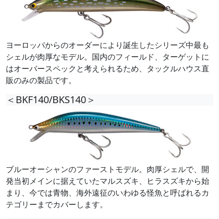
ヨーロッパからのオーダーにより誕生したシリーズ中最も
シェルが肉厚なモデル。国内のフィールド、ターゲットに
はオーバースペックと考えられるため、タックルハウス直
販のみの製品です。
＜BKF140/BKS140＞
ブルーオーシャンのファーストモデル。肉厚シェルで、開
発当初メインに据えていたマルスズキ、ヒラスズキから始
まり、今では青物、海外遠征のいわゆる怪魚と呼ばれるカ
テゴリーまでカバーします。