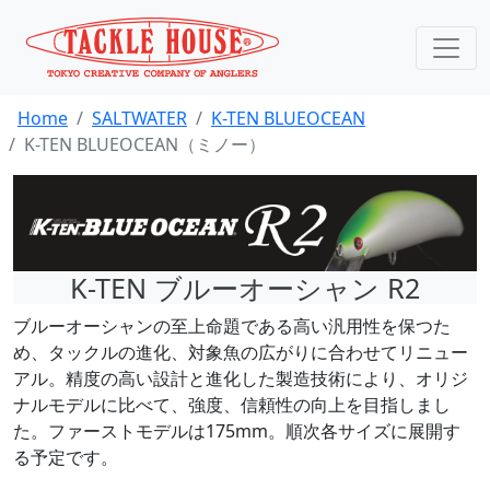
Home
SALTWATER
K-TEN BLUEOCEAN
K-TEN BLUEOCEAN（ミノー）
K-TEN ブルーオーシャン R2
ブルーオーシャンの至上命題である高い汎用性を保つた
め、タックルの進化、対象魚の広がりに合わせてリニュー
アル。精度の高い設計と進化した製造技術により、オリジ
ナルモデルに比べて、強度、信頼性の向上を目指しまし
た。ファーストモデルは175mm。順次各サイズに展開す
る予定です。