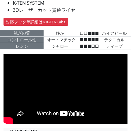
K-TEN SYSTEM
3Dレーザーカット貫通ワイヤー
対応フック等詳細は<
>
K-TEN Lab
泳ぎの質
静か
□□■■■
ハイアピール
コントロール性
オートマチック
■■■■■
テクニカル
レンジ
シャロー
■■■□□
ディープ