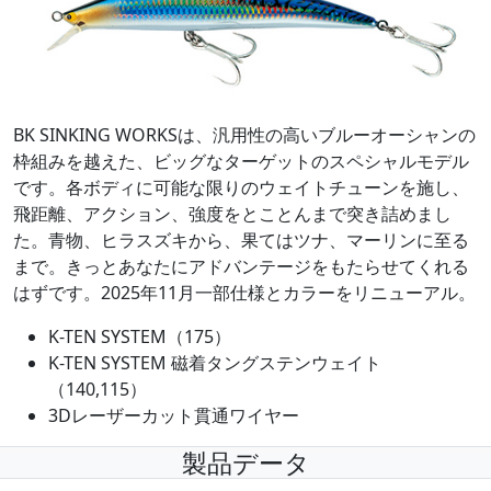
BK SINKING WORKSは、汎用性の高いブルーオーシャンの
枠組みを越えた、ビッグなターゲットのスペシャルモデル
です。各ボディに可能な限りのウェイトチューンを施し、
飛距離、アクション、強度をとことんまで突き詰めまし
た。青物、ヒラスズキから、果てはツナ、マーリンに至る
まで。きっとあなたにアドバンテージをもたらせてくれる
はずです。2025年11月一部仕様とカラーをリニューアル。
K-TEN SYSTEM（175）
K-TEN SYSTEM 磁着タングステンウェイト
（140,115）
3Dレーザーカット貫通ワイヤー
製品データ