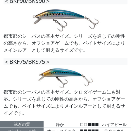
＜BKF90/BKS90＞
都市部のシーバスの基本サイズ。シリーズを通じての剛性
の高さから、オフショアゲームでも、ベイトサイズにより
メインルアーとして耐えるサイズです。
＜BKF75/BKS75＞
都市部のシーバスの基本サイズ。クロダイゲームにも対
応。シリーズを通じての剛性の高さから、オフショアゲー
ムでも、ベイトサイズによりメインルアーとして耐えるサ
イズです。
泳ぎの質
静か
□□■■■
ハイアピール
コントロール性
オートマチック
■■■■■
テクニカル