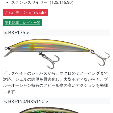
ステンレスワイヤー（125,115,90）
さらに詳しく<
>
K-TEN Lab
実釣記事・レビュー等
＜BKF175＞
ビッグベイトのシーバスから、マグロのミノーイングまで
対応。シェルの肉厚を最適化し、大型ボディながらも、ブ
ルーオーシャン特有のアピール度の高いアクションを発揮
します。
＜BKF150/BKS150＞