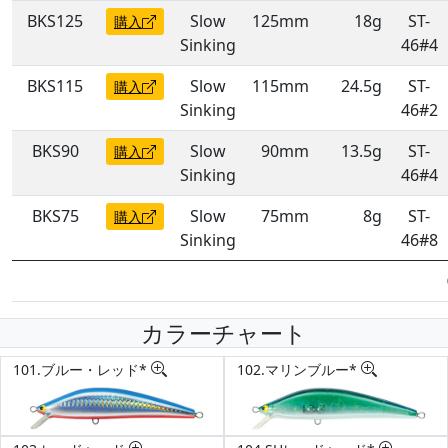
BKS125
Slow
125mm
18g
ST-
購入
Sinking
46#4
BKS115
Slow
115mm
24.5g
ST-
購入
Sinking
46#2
BKS90
Slow
90mm
13.5g
ST-
購入
Sinking
46#4
BKS75
Slow
75mm
8g
ST-
購入
Sinking
46#8
カラーチャート
101.ブルー・レッド*
102.マリンブルー*