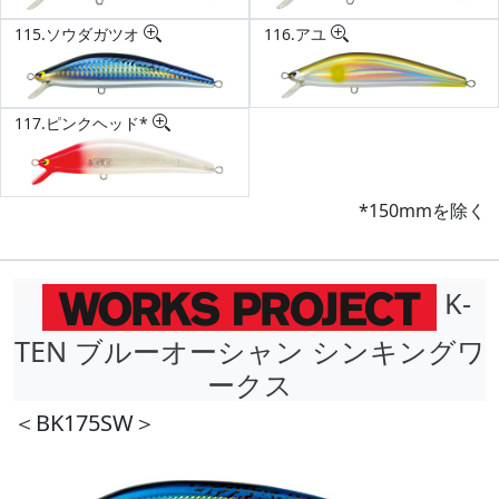
115.ソウダガツオ
116.アユ
117.ピンクヘッド*
*150mmを除く
K-
TEN ブルーオーシャン シンキングワ
ークス
＜BK175SW＞