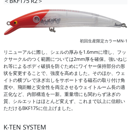
＜BKF175 R2＞
初回生産限定カラーMN-1
リニューアルに際し、シェルの厚みを1.6mmに増し、フッ
クサークルのつく範囲については2mm厚を確保。強いねじ
れ等によるボディ破損を防ぐためにワイヤー保持部分の形
状を変更することで、強度を高めました。そのほか、ウェ
イトの横ブレで泳ぎ出しをサポートする磁石の取り付け角
度や、飛距離と安全性を両立させるウェイトルーム長の適
正化など、内部構造を一新。重量増にも関わらず泳ぎの
質、シルエットはほとんど変えず、これまで以上に信頼い
ただけるBKF175に仕上げました。
K-TEN SYSTEM