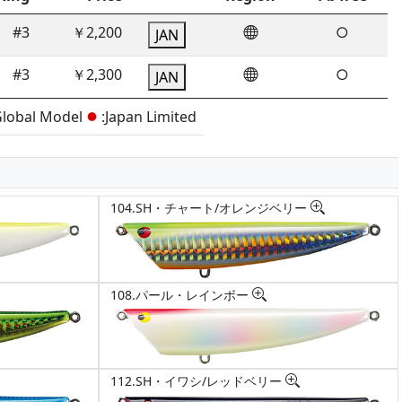
#3
￥2,200
○
JAN
#3
￥2,300
○
JAN
Global Model
:Japan Limited
104.SH・チャート/オレンジベリー
108.パール・レインボー
112.SH・イワシ/レッドベリー