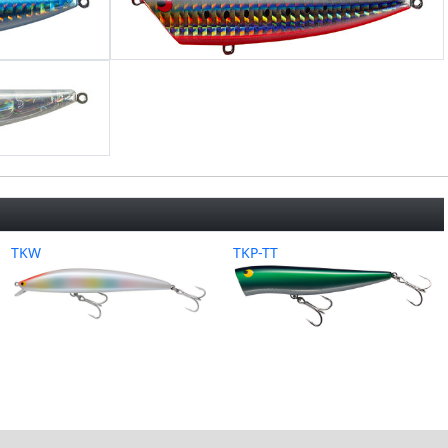
TKW
TKP-TT