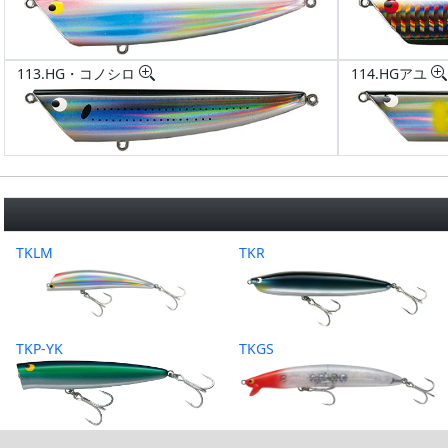
113.HG・コノシロ
114.HGアユ
TKLM
TKR
TKP-YK
TKGS