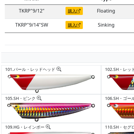
TKRP"9/12"
Floating
購入
TKRP"9/14"SW
Sinking
購入
101.パール・レッドヘッド
102.SH・レ
105.SH・ピンク
106.SH・ゴ
109.HG・レインボー
110.SH・セ