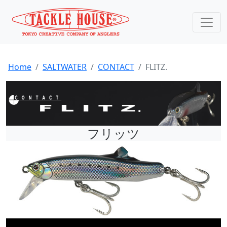
flitz
Home
SALTWATER
CONTACT
FLITZ.
フリッツ