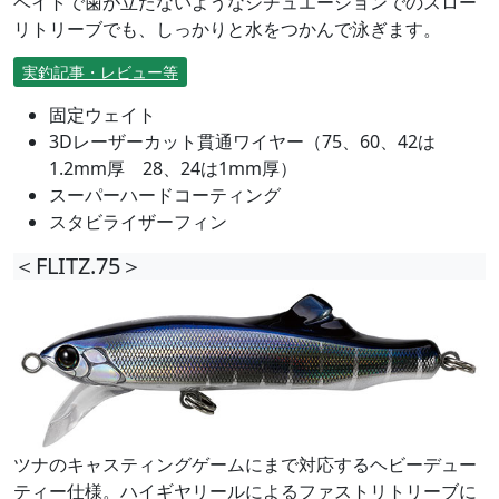
ベイトで歯が立たないようなシチュエーションでのスロー
リトリーブでも、しっかりと水をつかんで泳ぎます。
実釣記事・レビュー等
固定ウェイト
3Dレーザーカット貫通ワイヤー（75、60、42は
1.2mm厚 28、24は1mm厚）
スーパーハードコーティング
スタビライザーフィン
＜FLITZ.75＞
ツナのキャスティングゲームにまで対応するヘビーデュー
ティー仕様。ハイギヤリールによるファストリトリーブに