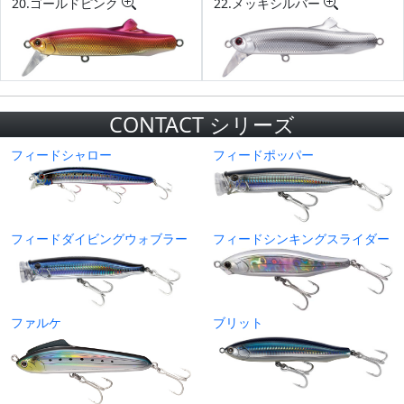
20.ゴールドピンク
22.メッキシルバー
CONTACT シリーズ
フィードシャロー
フィードポッパー
フィードダイビングウォブラー
フィードシンキングスライダー
ファルケ
ブリット