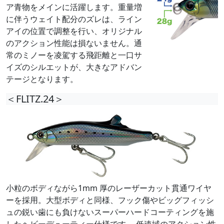
ア青物をメインに活躍します。重量増
に伴うウェイト配分のズレは、ライン
アイの位置で調整を行い、オリジナル
のアクション性能は損ないません。通
常のミノーを凌駕する飛距離と一口サ
イズのシルエットが、大きなアドバン
テージとなります。
＜FLITZ.24＞
小粒のボディながら1mm 厚のレーザーカット貫通ワイヤ
ーを採用。大型ボディと同様、フック傷やビッグフィッシ
ュの鋭い歯にも負けないスーパーハードコーティングを施
したヘビーデューティー仕様です。 低速域のアクション性