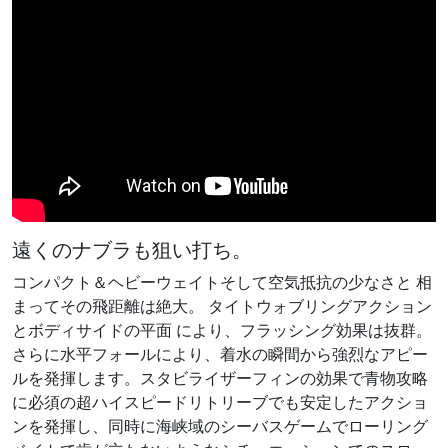
遠くのナブラも狙い打ち。
コンパクト＆ヘビーウェイトそして空気抵抗の少なさと 相
まってその飛距離は絶大。 タイトウォブリングアクション
とボディサイドの平面 により、フラッシング効果は抜群。
さらに水平フォールにより、着水の瞬間から強烈なアピー
ルを発揮します。スタビライザーフィンの効果で青物攻略
に必須の超ハイスピードリトリーブでも安定したアクショ
ンを発揮し、同時に海峡域のシーバスゲームでローリング