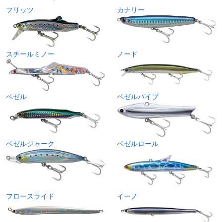
フリッツ
カナリー
スチールミノー
ノード
ベゼル
ベゼルバイブ
ベゼルジャーク
ベゼルロール
フロースライド
イーノ