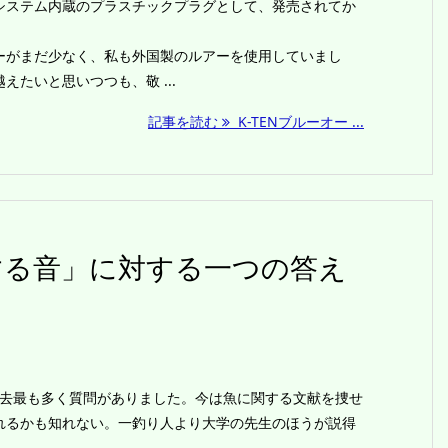
ステム内蔵のプラスチックプラグとして、発売されてか
。
がまだ少なく、私も外国製のルアーを使用していまし
たいと思いつつも、敬 ...
記事を読む
K-TENブルーオー ...
の発する音」に対する一つの答え
過去最も多く質問がありました。今は魚に関する文献を捜せ
れるかも知れない。一釣り人より大学の先生のほうが説得