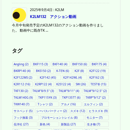
2025年9月4日
:
K2LM
K2LM132 アクション動画
今月中旬発売予定のK2LM132のアクション動画を作りまし
た。 動画中に既存TK ...
タグ
Angling
(2)
BKF115
(3)
BKF140
(4)
BKF150
(6)
BKF175
(4)
BKRP140
(4)
BKS150
(2)
K-TEN
(6)
K2F
(8)
K2F122
(19)
K2F122MS
(2)
K2F142
(45)
K2F142WL
(4)
K2F162
(3)
K2R112
(16)
K2RP122
(4)
K2S122
(4)
SW
(26)
TEST等
(15)
TKF130
(2)
TKLM"8/9.5"
(3)
TKLM"9/11"
(4)
TKLM"9/12.5"
(2)
TKLM140G
(9)
TKP115YK
(3)
TKP135TT
(6)
TKRP"9/12"
(2)
TKW140
(7)
Tシャツ
(2)
アカメ
(16)
エルフィン
(2)
サスペンド
(5)
シーバスパーティー
(2)
スズキ
(12)
ヒラスズキ
(9)
フック換装
(3)
プロモーショントレイル
(8)
モニター
(7)
岳洋社
(27)
新色
(4)
新製品
(27)
生き物
(7)