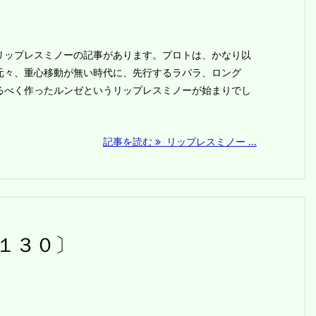
ップレスミノーの記事があります。プロトは、かなり以
元々、重心移動が無い時代に、先行するラパラ、ロング
るべく作ったルンゼというリップレスミノーが始まりでし
記事を読む
リップレスミノー ...
１３０〕