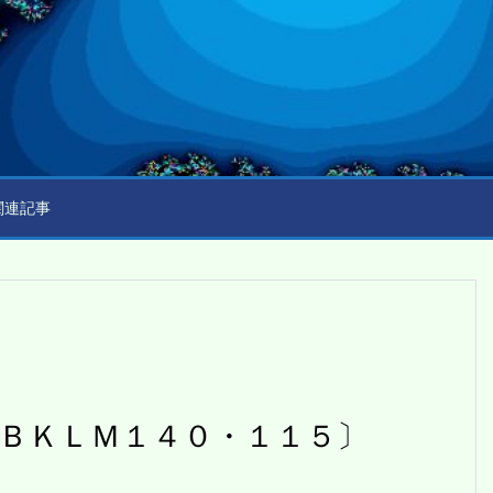
関連記事
ＢＫＬＭ１４０・１１５〕