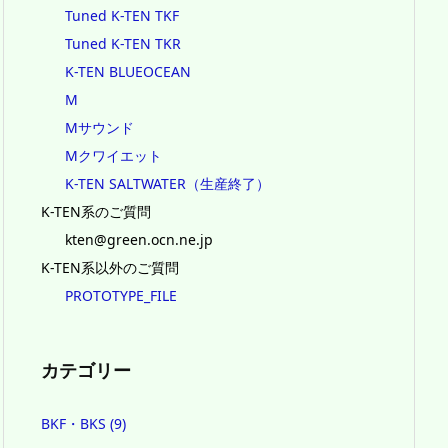
Tuned K-TEN TKF
Tuned K-TEN TKR
K-TEN BLUEOCEAN
M
Mサウンド
Mクワイエット
K-TEN SALTWATER（生産終了）
K-TEN系のご質問
kten@green.ocn.ne.jp
K-TEN系以外のご質問
PROTOTYPE_FILE
カテゴリー
BKF・BKS
(9)