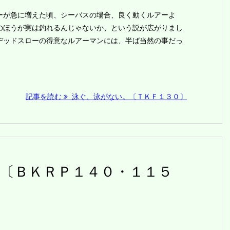
が急に増えた頃、シーバスの場合、良く動くルアーよ
のほうが実は釣れるんじゃないか、という説が広がりまし
デッドスローの得意なルアーマンには、半ば当然の事だっ
記事を読む
泳ぐ、泳がない。〔ＴＫＦ１３０〕
〔ＢＫＲＰ１４０・１１５