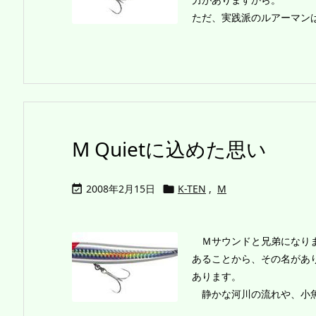
ただ、実践派のルアーマンは
M Quietに込めた思い
2008年2月15日
K-TEN
,
M


Ｍサウンドと兄弟になりま
あることから、その名があ
あります。
静かな河川の流れや、小魚の