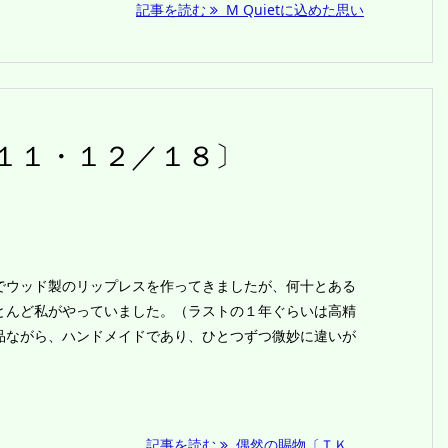
記事を読む
M Quietに込めた思い
１１・１２／１８〕
ウッド製のリップレスを作ってきましたが、何十とある
とんど私がやっていました。（ラストの１年ぐらいは高精
品ながら、ハンドメイドであり、ひとつずつ微妙に違いが
記事を読む
偶然の賜物〔ＴＫ ...