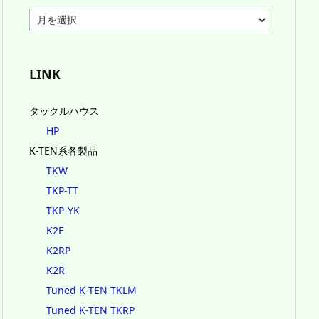
ア
ー
カ
イ
ブ
LINK
タックルハウス
HP
K-TEN系各製品
TKW
TKP-TT
TKP-YK
K2F
K2RP
K2R
Tuned K-TEN TKLM
Tuned K-TEN TKRP