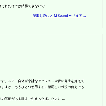
それだけでは納得できないで ...
記事を読む
M Sound 〜「ルア ...
す。ルアー自体が余計なアクションや音の発生を抑えて
りますが、もうひとつ使用するに相応しい状況の例えでも
気配がある静まりかえった海。たまに ...