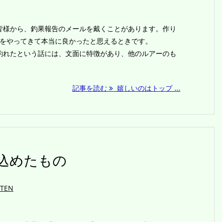
様から、釣果報告のメールを戴くことがあります。作り
事をやってきて本当に良かったと思えるときです。
れたという話には、文面に特徴があり、他のルアーのも
記事を読む
嬉しいのはトップ ...
に込めたもの
-TEN