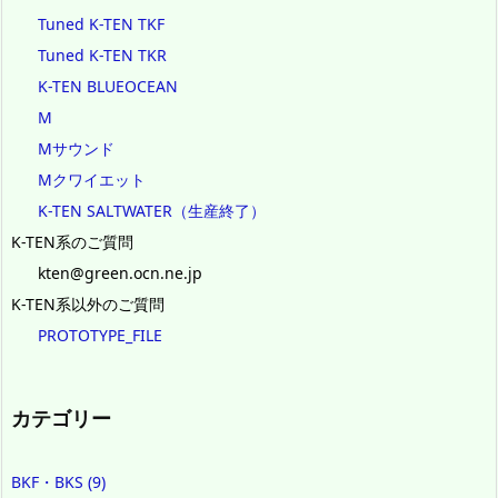
Tuned K-TEN TKF
Tuned K-TEN TKR
K-TEN BLUEOCEAN
M
Mサウンド
Mクワイエット
K-TEN SALTWATER（生産終了）
K-TEN系のご質問
kten@green.ocn.ne.jp
K-TEN系以外のご質問
PROTOTYPE_FILE
カテゴリー
BKF・BKS
(9)