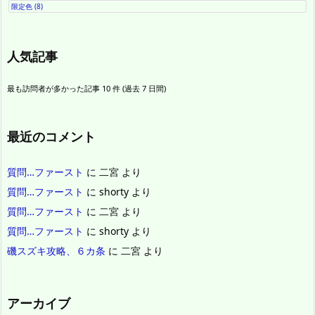
限定色
(8)
人気記事
最も訪問者が多かった記事 10 件 (過去 7 日間)
最近のコメント
質問…ファースト
に
二宮
より
質問…ファースト
に
shorty
より
質問…ファースト
に
二宮
より
質問…ファースト
に
shorty
より
磯スズキ攻略、６カ条
に
二宮
より
アーカイブ