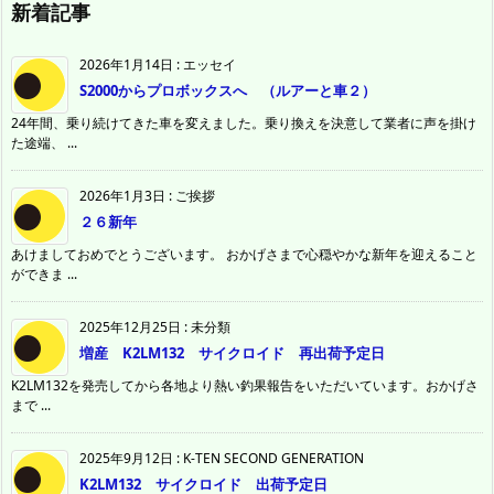
新着記事
2026年1月14日
:
エッセイ
S2000からプロボックスへ （ルアーと車２）
24年間、乗り続けてきた車を変えました。乗り換えを決意して業者に声を掛け
た途端、 ...
2026年1月3日
:
ご挨拶
２６新年
あけましておめでとうございます。 おかげさまで心穏やかな新年を迎えること
ができま ...
2025年12月25日
:
未分類
増産 K2LM132 サイクロイド 再出荷予定日
K2LM132を発売してから各地より熱い釣果報告をいただいています。おかげさ
まで ...
2025年9月12日
:
K-TEN SECOND GENERATION
K2LM132 サイクロイド 出荷予定日