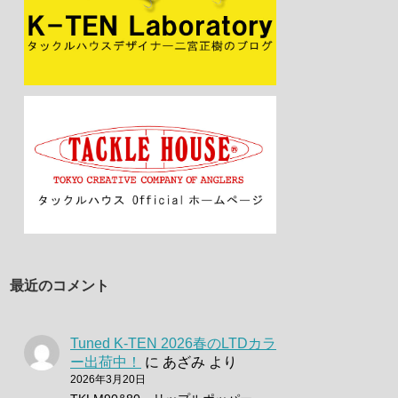
最近のコメント
Tuned K-TEN 2026春のLTDカラ
ー出荷中！
に
あざみ
より
2026年3月20日