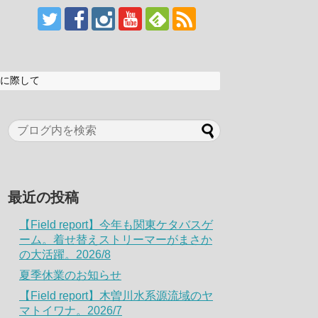
に際して
最近の投稿
【Field report】今年も関東ケタバスゲ
ーム。着せ替えストリーマーがまさか
の大活躍。2026/8
夏季休業のお知らせ
【Field report】木曽川水系源流域のヤ
マトイワナ。2026/7