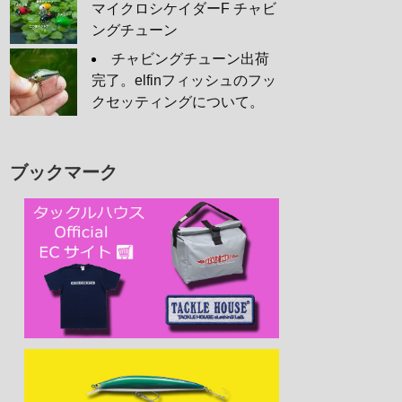
マイクロシケイダーF チャビ
ングチューン
チャビングチューン出荷
完了。elfinフィッシュのフッ
クセッティングについて。
ブックマーク