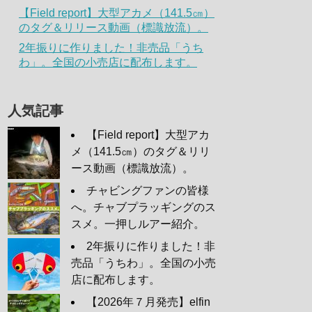
【Field report】大型アカメ（141.5㎝）
のタグ＆リリース動画（標識放流）。
2年振りに作りました！非売品「うち
わ」。全国の小売店に配布します。
人気記事
【Field report】大型アカ
メ（141.5㎝）のタグ＆リリ
ース動画（標識放流）。
チャビングファンの皆様
へ。チャブプラッギングのス
スメ。一押しルアー紹介。
2年振りに作りました！非
売品「うちわ」。全国の小売
店に配布します。
【2026年７月発売】elfin