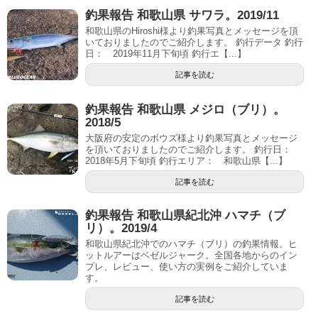
釣果報告 和歌山県 サワラ。2019/11
和歌山県のHiroshi様より釣果写真とメッセージを頂
いておりましたのでご紹介します。 釣行データ 釣行
日： 2019年11月下旬頃 釣行エ【...】
記事を読む
釣果報告 和歌山県 メジロ（ブリ）。
2018/5
大阪府の安定のボウズ様より釣果写真とメッセージ
を頂いておりましたのでご紹介します。 釣行日：
2018年5月下旬頃 釣行エリア： 和歌山県【...】
記事を読む
釣果報告 和歌山県紀北沖 ハマチ（ブ
リ）。2019/4
和歌山県紀北沖でのハマチ（ブリ）の釣果情報。ヒ
ットルアーはベゼルジャーク。全国各地からのイン
プレ、レビュー、使い方の実例をご紹介していま
す。
記事を読む