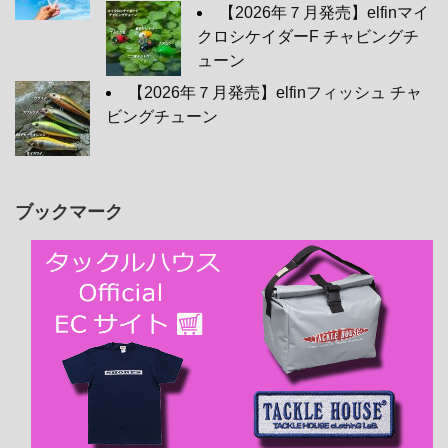
【2026年７月発売】elfinマイ
クロシケイダーF チャビングチ
ューン
【2026年７月発売】elfinフィッシュ チャ
ビングチューン
ブックマーク