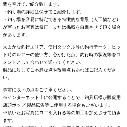
間を空けてご紹介致します。
・釣り場の詳細は伏せてご紹介します。
・釣り場を容易に特定できる特徴的な背景（人工物など）
が写ったお写真は修正、または掲載を自粛させて頂く場合
があります。
大まかな釣行エリア、使用タックル等の釣行データ、ヒッ
ト時のルアーの使い方、心がけた点、釣行時の状況等をコ
メントとして合わせて送ってください。
製品に対してご不満な点や改善点もあればご記入くださ
い。
事前に以下の点をご了承ください。
※インターネット上に公開することで、釣具店様が販促用
店頭ポップ,製品広告等に使用する場合もございます。
※頂いたお写真にロゴを入れる等の加工を加えさせて頂き
ます。