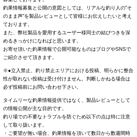
釣果情報募集と公開の意図としては、リアルな釣り人の”そ
のまま声”を製品レビューとして皆様にお伝えしたいと考え
ております。
また、弊社製品を愛用するユーザー様同士の結びつきを深
めるきっかけになればと思います。
お寄せ頂いた釣果情報で公開可能なものはブログやSNSで
ご紹介させて頂きます。
※●立入禁止、釣り禁止エリアにおける投稿、明らかに整合
性が取れない投稿は受け付けません。判断しかねる場合は
必ず投稿前にお問い合わせ下さい。
タイムリーな釣果情報提供ではなく、製品レビューとして
の情報公開が主な目的です。
釣り場での不要なトラブルを防ぐため以下の点は特に注意
して取り扱います。
・ご要望が無い場合、釣果情報を頂いて数日から数週間時