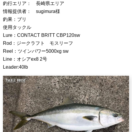
釣行エリア： 長崎県エリア
情報提供者： sugimura様
釣果：ブリ
使用タックル
Lure：CONTACT BRITT CBP120sw
Rod：ジークラフト モスリーフ
Reel：ツインパワー5000xg sw
Line：オシアex8 2号
Leader:40lb