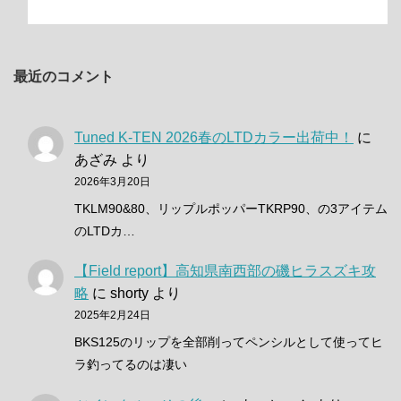
最近のコメント
Tuned K-TEN 2026春のLTDカラー出荷中！
に
あざみ
より
2026年3月20日
TKLM90&80、リップルポッパーTKRP90、の3アイテム
のLTDカ…
【Field report】高知県南西部の磯ヒラスズキ攻
略
に
shorty
より
2025年2月24日
BKS125のリップを全部削ってペンシルとして使ってヒ
ラ釣ってるのは凄い