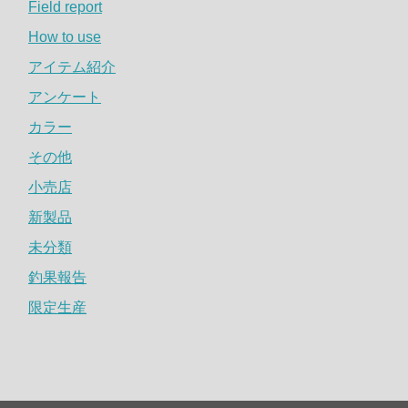
Field report
How to use
アイテム紹介
アンケート
カラー
その他
小売店
新製品
未分類
釣果報告
限定生産