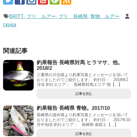
BRITT.
,
ブリ ルアー
,
ブリ 長崎県
,
青物 ルアー
t.koga
関連記事
釣果報告 長崎県対馬 ヒラマサ、他。
2018/2
三重県の川北様より釣果写真とメッセージを頂いて
おりましたのでご紹介します。 釣行日： 2018年2
月頃 釣行エリア： 長崎県対馬エリア 情【...】
記事を読む
釣果報告 長崎県 青物。2017/10
長崎県の道向様より釣果写真とメッセージを頂いて
おりましたのでご紹介します。 釣行日： 2017年10
月中旬頃 釣行エリア： 長崎県 南部エ【...】
記事を読む