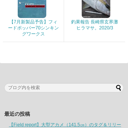
【7月新製品予告】フィ
釣果報告 長崎県玄界灘
ードポッパー70シンキン
ヒラマサ。2020/3
グワークス
最近の投稿
【Field report】大型アカメ（141.5㎝）のタグ＆リリー