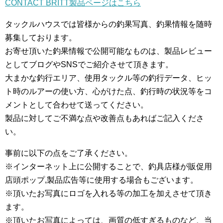
CONTACT BRITT製品ページはこちら
タックルハウスでは皆様からの釣果写真、釣果情報を随時
募集しております。
お寄せ頂いた釣果情報で公開可能なものは、製品レビュー
としてブログやSNSでご紹介させて頂きます。
大まかな釣行エリア、使用タックル等の釣行データ、ヒッ
ト時のルアーの使い方、心がけた点、釣行時の状況等をコ
メントとして合わせて送ってください。
製品に対してご不満な点や改善点もあればご記入くださ
い。
事前に以下の点をご了承ください。
※インターネット上に公開することで、釣具店様が販促用
店頭ポップ,製品広告等に使用する場合もございます。
※頂いたお写真にロゴを入れる等の加工を加えさせて頂き
ます。
※頂いたお写真によっては、画質の低すぎるものなど、当