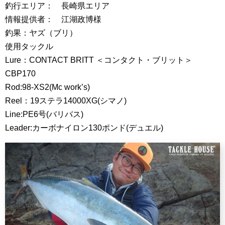
釣行エリア： 長崎県エリア
情報提供者： 江湖政博様
釣果：ヤズ（ブリ）
使用タックル
Lure：CONTACT BRITT ＜コンタクト・ブリット＞
CBP170
Rod:98-XS2(Mc work’s)
Reel：19ステラ14000XG(シマノ)
Line:PE6号(バリバス)
Leader:カーボナイロン130ポンド(デュエル)