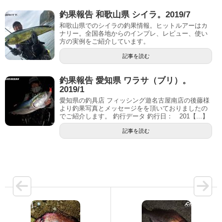
釣果報告 和歌山県 シイラ。2019/7
和歌山県でのシイラの釣果情報。ヒットルアーはカ
ナリー。全国各地からのインプレ、レビュー、使い
方の実例をご紹介しています。
記事を読む
釣果報告 愛知県 ワラサ（ブリ）。
2019/1
愛知県の釣具店 フィッシング遊名古屋南店の後藤様
より釣果写真とメッセージをを頂いておりましたの
でご紹介します。 釣行データ 釣行日： 201【...】
記事を読む