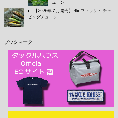
ューン
【2026年７月発売】elfinフィッシュ チャ
ビングチューン
ブックマーク