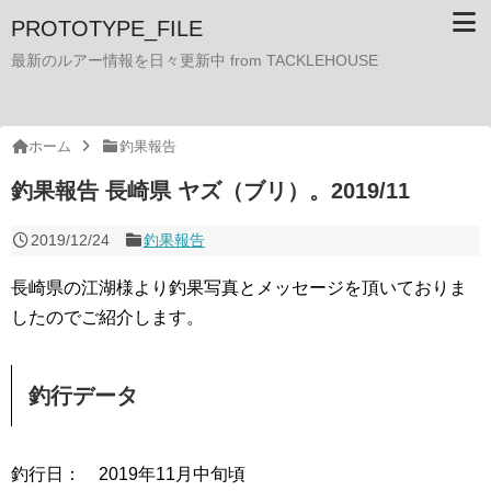
PROTOTYPE_FILE
最新のルアー情報を日々更新中 from TACKLEHOUSE
ホーム
釣果報告
釣果報告 長崎県 ヤズ（ブリ）。2019/11
2019/12/24
釣果報告
長崎県の江湖様より釣果写真とメッセージを頂いておりま
したのでご紹介します。
釣行データ
釣行日： 2019年11月中旬頃