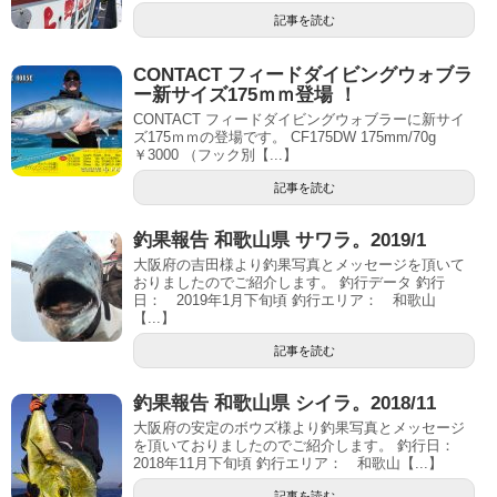
記事を読む
CONTACT フィードダイビングウォブラ
ー新サイズ175ｍｍ登場 ！
CONTACT フィードダイビングウォブラーに新サイ
ズ175ｍｍの登場です。 CF175DW 175mm/70g
￥3000 （フック別【...】
記事を読む
釣果報告 和歌山県 サワラ。2019/1
大阪府の吉田様より釣果写真とメッセージを頂いて
おりましたのでご紹介します。 釣行データ 釣行
日： 2019年1月下旬頃 釣行エリア： 和歌山
【...】
記事を読む
釣果報告 和歌山県 シイラ。2018/11
大阪府の安定のボウズ様より釣果写真とメッセージ
を頂いておりましたのでご紹介します。 釣行日：
2018年11月下旬頃 釣行エリア： 和歌山【...】
記事を読む