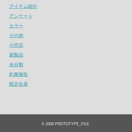
アイテム紹介
アンケート
カラー
その他
小売店
新製品
未分類
釣果報告
限定生産
© 2000
PROTOTYPE_FILE
.