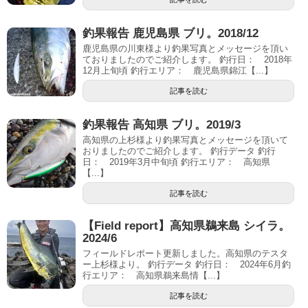
釣果報告 鹿児島県 ブリ。2018/12
鹿児島県の川東様より釣果写真とメッセージを頂い
ておりましたのでご紹介します。 釣行日： 2018年
12月上旬頃 釣行エリア： 鹿児島県錦江【...】
記事を読む
釣果報告 高知県 ブリ。2019/3
高知県の上杉様より釣果写真とメッセージを頂いて
おりましたのでご紹介します。 釣行データ 釣行
日： 2019年3月中旬頃 釣行エリア： 高知県
【...】
記事を読む
【Field report】高知県鵜来島 シイラ。
2024/6
フィールドレポート更新しました。高知県のテスタ
ー上杉様より。 釣行データ 釣行日： 2024年6月釣
行エリア： 高知県鵜来島情【...】
記事を読む