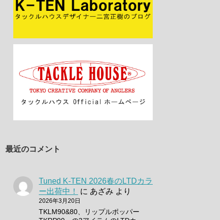
最近のコメント
Tuned K-TEN 2026春のLTDカラ
ー出荷中！
に
あざみ
より
2026年3月20日
TKLM90&80、リップルポッパー