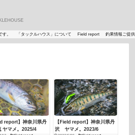
LEHOUSE
です。
「タックルハウス」について
Field report
釣果情報ご提供
ld report】神奈川県丹
【Field report】神奈川県丹
 ヤマメ。2025/4
沢 ヤマメ。2023/6