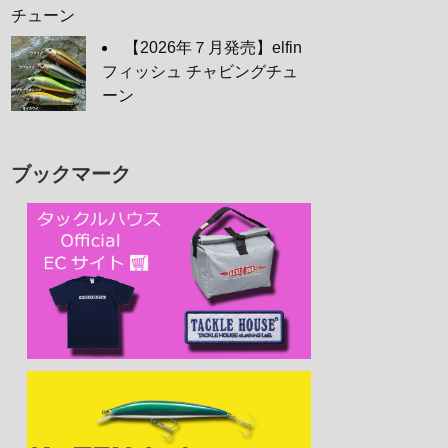
チューン
【2026年７月発売】elfin
フィッシュ チャビングチュ
ーン
ブックマーク