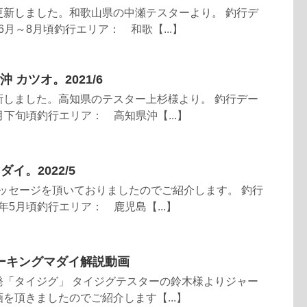
更新しました。和歌山県の中瀬テスターより。 釣行デ
年6月～8月頃釣行エリア： 和歌【...】
高知沖 カツオ。2021/6
新しました。高知県のテスター上杉様より。 釣行デー
6月下旬頃釣行エリア： 高知県沖【...】
イ。2022/5
ッセージを頂いておりましたのでご紹介します。 釣行
2年5月頃釣行エリア： 鹿児島【...】
ーキングマダイ解説動画
発「タイジグ」 タイジグテスターの鈴木様よりジャー
を頂きましたのでご紹介します【...】