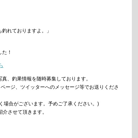
も釣れておりますよ。」
した！
ら
写真、釣果情報を随時募集しております。
クページ、ツイッターへのメッセージ等でお送りくださ
く場合がございます。予めご了承ください。)
紹介させて頂きます。