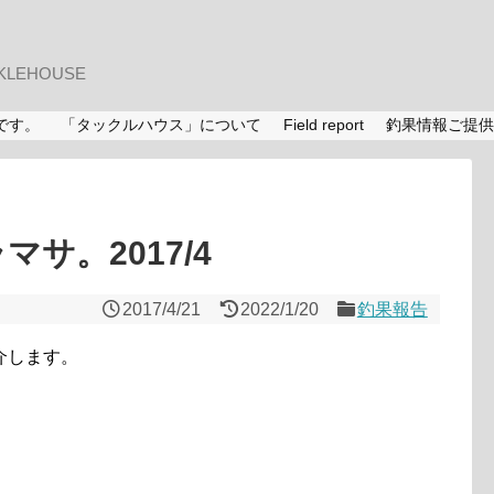
LEHOUSE
です。
「タックルハウス」について
Field report
釣果情報ご提供
マサ。2017/4
2017/4/21
2022/1/20
釣果報告
介します。