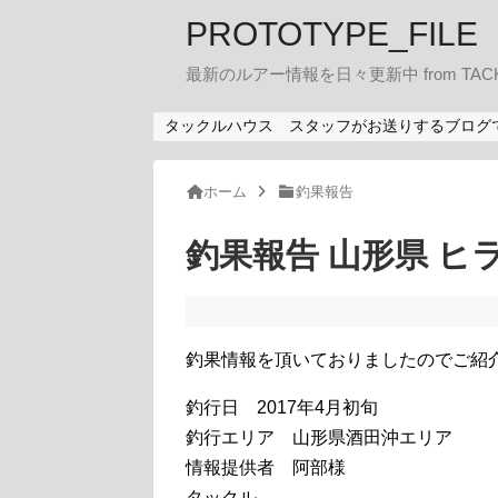
PROTOTYPE_FILE
最新のルアー情報を日々更新中 from TACK
タックルハウス スタッフがお送りするブログ
ホーム
釣果報告
釣果報告 山形県 ヒラ
釣果情報を頂いておりましたのでご紹
釣行日 2017年4月初旬
釣行エリア 山形県酒田沖エリア
情報提供者 阿部様
タックル