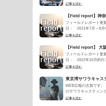
記事を読む
【Field report
フィールドレポート更新
日： 2021年7月～8
記事を読む
【Field report】 
フィールドレポート更新
日： 2022年10月釣
記事を読む
東京湾サワラキャステ
WEB広報の古賀です。
のサワラキャスティング
記事を読む