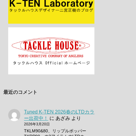
最近のコメント
Tuned K-TEN 2026春のLTDカラ
ー出荷中！
に
あざみ
より
2026年3月20日
TKLM90&80、リップルポッパー