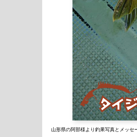
山形県の阿部様より釣果写真とメッセ