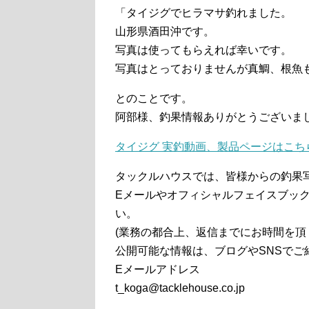
「タイジグでヒラマサ釣れました。
山形県酒田沖です。
写真は使ってもらえれば幸いです。
写真はとっておりませんが真鯛、根魚
とのことです。
阿部様、釣果情報ありがとうございま
タイジグ 実釣動画、製品ページはこち
タックルハウスでは、皆様からの釣果
Eメールやオフィシャルフェイスブッ
い。
(業務の都合上、返信までにお時間を頂
公開可能な情報は、ブログやSNSでご
Eメールアドレス
t_koga@tacklehouse.co.jp