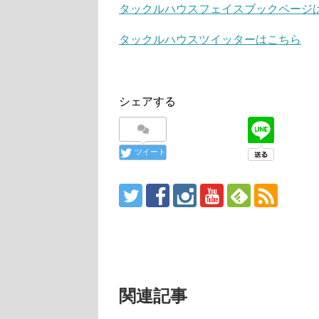
タックルハウスフェイスブックページ
タックルハウスツイッターはこちら
シェアする
ツイート
関連記事