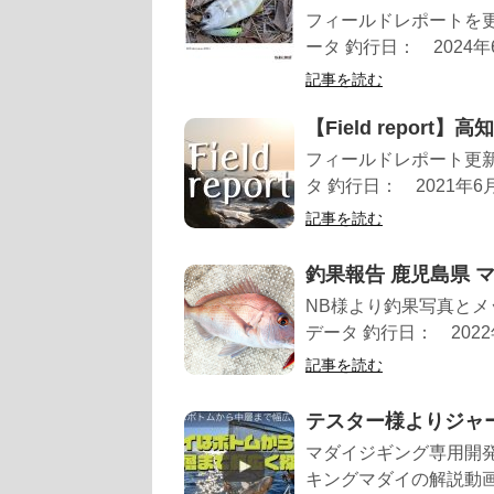
フィールドレポートを
ータ 釣行日： 2024
記事を読む
【Field report】
フィールドレポート更
タ 釣行日： 2021年
記事を読む
釣果報告 鹿児島県 マダ
NB様より釣果写真とメ
データ 釣行日： 202
記事を読む
テスター様よりジャ
マダイジギング専用開
キングマダイの解説動画