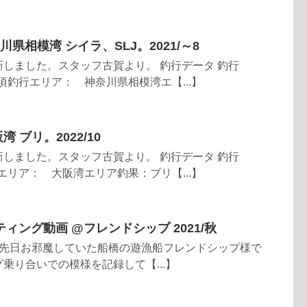
】神奈川県相模湾 シイラ、SLJ。2021/～8
しました。スタッフ古賀より。 釣行データ 釣行
月頃釣行エリア： 神奈川県相模湾エ【...】
大阪湾 ブリ。2022/10
しました。スタッフ古賀より。 釣行データ 釣行
行エリア： 大阪湾エリア釣果：ブリ【...】
ィング動画 @フレンドシップ 2021/秋
 先日お邪魔していた船橋の遊漁船フレンドシップ様で
乗り合いでの模様を記録して【...】