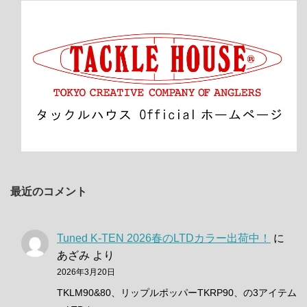
最近のコメント
Tuned K-TEN 2026春のLTDカラー出荷中！
に
あざみ
より
2026年3月20日
TKLM90&80、リップルポッパーTKRP90、の3アイテム