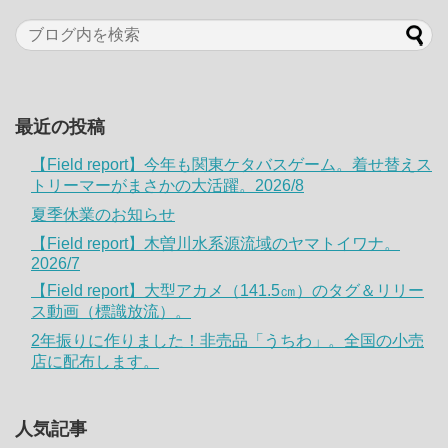
最近の投稿
【Field report】今年も関東ケタバスゲーム。着せ替えス
トリーマーがまさかの大活躍。2026/8
夏季休業のお知らせ
【Field report】木曽川水系源流域のヤマトイワナ。
2026/7
【Field report】大型アカメ（141.5㎝）のタグ＆リリー
ス動画（標識放流）。
2年振りに作りました！非売品「うちわ」。全国の小売
店に配布します。
人気記事