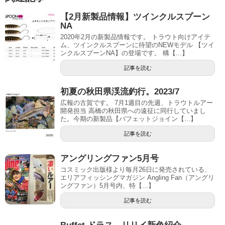
【2月新製品情報】ツインクルスプーン
NA
2020年2月の新製品情報です。 トラウト向けアイテ
ム、ツインクルスプーンに待望のNEWモデル 【ツイ
ンクルスプーンNA】の登場です。 構【...】
記事を読む
初夏の秋田県渓流釣行。2023/7
広報の古賀です。 7月1週目の先週、トラウトルアー
開発担当 高橋の秋田県への遠征に同行していまし
た。今期の新製品【バフェットジョイン【...】
記事を読む
アングリングファン5月号
コスミック出版様より毎月26日に発売されている、
エリアフィッシングマガジン Angling Fan（アングリ
ングファン）5月号内、特【...】
記事を読む