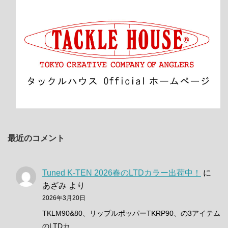
最近のコメント
Tuned K-TEN 2026春のLTDカラー出荷中！
に
あざみ
より
2026年3月20日
TKLM90&80、リップルポッパーTKRP90、の3アイテム
のLTDカ…