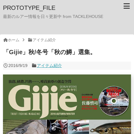
PROTOTYPE_FILE
最新のルアー情報を日々更新中 from TACKLEHOUSE
ホーム
アイテム紹介
「Gijie」秋/冬号「秋の鱒」選集。
2016/9/19
アイテム紹介