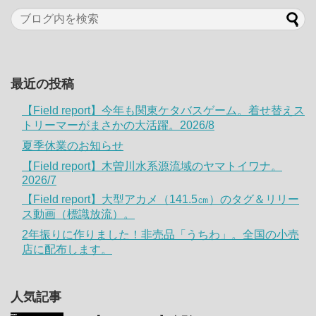
最近の投稿
【Field report】今年も関東ケタバスゲーム。着せ替えス
トリーマーがまさかの大活躍。2026/8
夏季休業のお知らせ
【Field report】木曽川水系源流域のヤマトイワナ。
2026/7
【Field report】大型アカメ（141.5㎝）のタグ＆リリー
ス動画（標識放流）。
2年振りに作りました！非売品「うちわ」。全国の小売
店に配布します。
人気記事