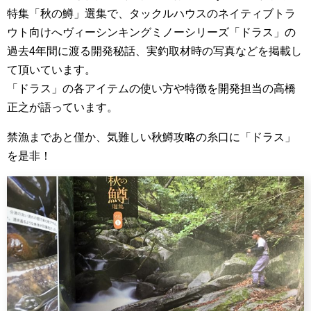
特集「秋の鱒」選集で、タックルハウスのネイティブトラ
ウト向けへヴィーシンキングミノーシリーズ「ドラス」の
過去4年間に渡る開発秘話、実釣取材時の写真などを掲載し
て頂いています。
「ドラス」の各アイテムの使い方や特徴を開発担当の高橋
正之が語っています。
禁漁まであと僅か、気難しい秋鱒攻略の糸口に「ドラス」
を是非！