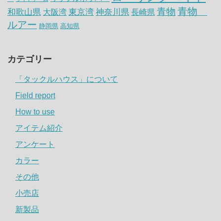
青物
青物
神奈川県
和歌山県
大阪湾
東京湾
長崎県
ルアー
静岡県
高知県
カテゴリー
「タックルハウス」について
Field report
How to use
アイテム紹介
アンケート
カラー
その他
小売店
新製品