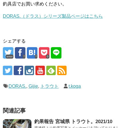
釣具店でお買い求めください。
DORAS.（ドラス）シリーズ製品ページはこちら
シェアする
error
0
DORAS.
,
Gijie
,
トラウト
t.koga
関連記事
釣果報告 宮城県 トラウト。2021/10
渡邊様より釣果写真とメッセージを頂いておりまし