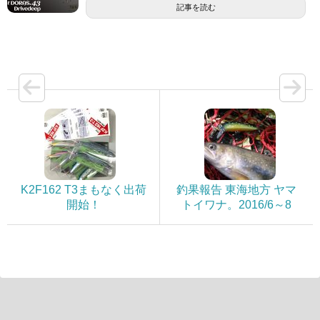
記事を読む
K2F162 T3まもなく出荷
釣果報告 東海地方 ヤマ
開始！
トイワナ。2016/6～8