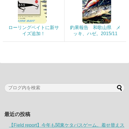
ローリングベイトに新サ
釣果報告 和歌山県 メ
イズ追加！
ッキ、ハゼ。2015/11
最近の投稿
【Field report】今年も関東ケタバスゲーム。着せ替えス