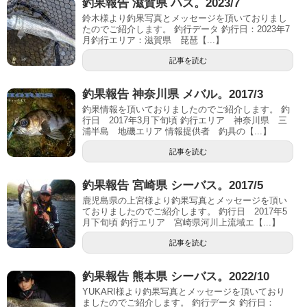
釣果報告 滋賀県 ハス。2023/7
鈴木様より釣果写真とメッセージを頂いておりまし
たのでご紹介します。 釣行データ 釣行日：2023年7
月釣行エリア：滋賀県 琵琶【...】
記事を読む
釣果報告 神奈川県 メバル。2017/3
釣果情報を頂いておりましたのでご紹介します。 釣
行日 2017年3月下旬頃 釣行エリア 神奈川県 三
浦半島 地磯エリア 情報提供者 釣具の【...】
記事を読む
釣果報告 宮崎県 シーバス。2017/5
鹿児島県の上宮様より釣果写真とメッセージを頂い
ておりましたのでご紹介します。 釣行日 2017年5
月下旬頃 釣行エリア 宮崎県河川上流域エ【...】
記事を読む
釣果報告 熊本県 シーバス。2022/10
YUKARI様より釣果写真とメッセージを頂いており
ましたのでご紹介します。 釣行データ 釣行日：