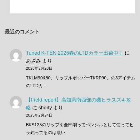
最近のコメント
Tuned K-TEN 2026春のLTDカラー出荷中！
に
あざみ
より
2026年3月20日
TKLM90&80、リップルポッパーTKRP90、の3アイテム
のLTDカ…
【Field report】高知県南西部の磯ヒラスズキ攻
略
に
shorty
より
2025年2月24日
BKS125のリップを全部削ってペンシルとして使ってヒ
ラ釣ってるのは凄い