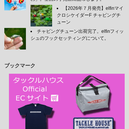
【2026年７月発売】elfinマイ
クロシケイダーF チャビングチ
ューン
チャビングチューン出荷完了。elfinフィッ
シュのフックセッティングについて。
ブックマーク