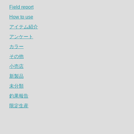
Field report
How to use
アイテム紹介
アンケート
カラー
その他
小売店
新製品
未分類
釣果報告
限定生産