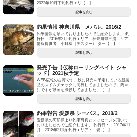
2022年10月下旬釣行エリ【...】
記事を読む
釣果情報 神奈川県 メバル。2016/2
釣果情報を頂いておりましたのでご紹介します。 釣
行日 2016年2月 釣行エリア 神奈川県三浦エリア
情報提供者 小町様（テスター） タッ【...】
記事を読む
発売予告【仮称ローリングベイト シャ
ッド】2021秋予定
WEB広報の古賀です。秋に発売を予定している新製
品のスイムチェックに同行してきましたので、簡単
にですが動画を撮影してきました。【...】
記事を読む
釣果報告 愛媛県 シーバス。2018/2
愛媛県の阿部様より釣果写真とメッセージを頂いて
おりましたのでご紹介します。 釣行日： 2017年11
月～2018年2月頃 釣行エリア： 愛【...】