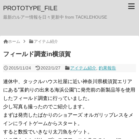
PROTOTYPE_FILE
最新のルアー情報を日々更新中 from TACKLEHOUSE
ホーム
アイテム紹介
フィールド調査in横須賀
2015/11/24
2022/1/27
アイテム紹介
,
釣果報告
連休中、タックルハウス社屋に近い神奈川県横須賀エリア
にある”某釣りの出来る海浜公園”に発売前の新製品等を使用
したフィールド調査に行っていました。
少し写真も撮ったのでご紹介します。
まずは発売したばかりのショアーズ オルガリップレスをメ
インにライトゲームからスタート。
すると数投でいきなり太刀魚をゲット。