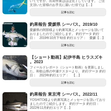
いてですが、出荷作業はほぼ完了しています。 ご注
文頂いた皆様のお手元に届いた頃では【...】
記事を読む
釣果報告 愛媛県 シーバス。2019/10
愛媛県の阿部様より釣果写真とメッセージを頂いて
おりましたのでご紹介します。 釣行データ 釣行
日： 2019年10月下旬頃 釣行エリア： 愛媛【...】
記事を読む
【ショート動画】紀伊半島 ヒラスズキ
。2023
フィールドレポート（ショート動画）を更新しまし
た。和歌山県の中瀬テスターより。 釣行データ 釣行
日： 2023年釣行エリア： 【...】
記事を読む
釣果報告 東京湾 シーバス。2022/11
YOSHITO様より釣果写真とメッセージを頂いており
ましたのでご紹介します。 釣行データ 釣行日：
2022年11月釣行エリア【...】