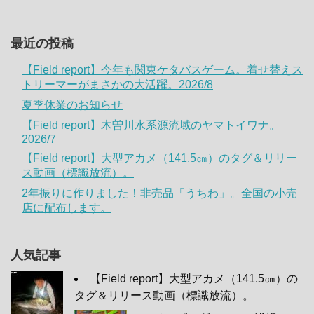
最近の投稿
【Field report】今年も関東ケタバスゲーム。着せ替えス
トリーマーがまさかの大活躍。2026/8
夏季休業のお知らせ
【Field report】木曽川水系源流域のヤマトイワナ。
2026/7
【Field report】大型アカメ（141.5㎝）のタグ＆リリー
ス動画（標識放流）。
2年振りに作りました！非売品「うちわ」。全国の小売
店に配布します。
人気記事
【Field report】大型アカメ（141.5㎝）の
タグ＆リリース動画（標識放流）。