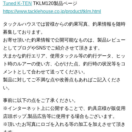
Tuned K-TEN
TKLM120製品ページ
https://www.tacklehouse.co.jp/product/tklm.html
タックルハウスでは皆様からの釣果写真、釣果情報を随時
募集しております。
お寄せ頂いた釣果情報で公開可能なものは、製品レビュー
としてブログやSNSでご紹介させて頂きます。
大まかな釣行エリア、使用タックル等の釣行データ、ヒッ
ト時のルアーの使い方、心がけた点、釣行時の状況等をコ
メントとして合わせて送ってください。
製品に対してご不満な点や改善点もあればご記入くださ
い。
事前に以下の点をご了承ください。
※インターネット上に公開することで、釣具店様が販促用
店頭ポップ,製品広告等に使用する場合もございます。
※頂いたお写真にロゴを入れる等の加工を加えさせて頂き