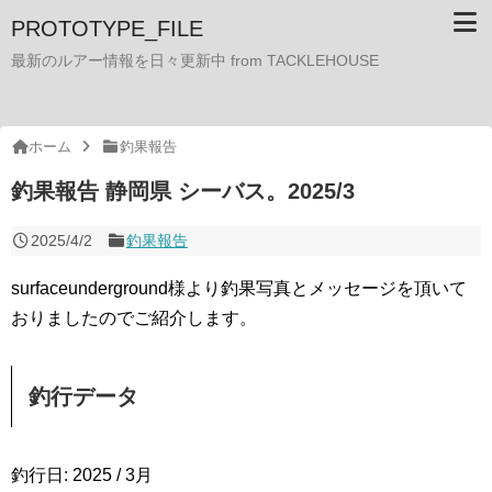
PROTOTYPE_FILE
最新のルアー情報を日々更新中 from TACKLEHOUSE
ホーム
釣果報告
釣果報告 静岡県 シーバス。2025/3
2025/4/2
釣果報告
surfaceunderground様より釣果写真とメッセージを頂いて
おりましたのでご紹介します。
釣行データ
釣行日: 2025 / 3月