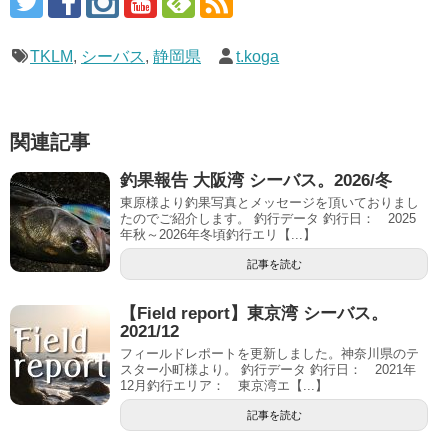
TKLM
,
シーバス
,
静岡県
t.koga
関連記事
釣果報告 大阪湾 シーバス。2026/冬
東原様より釣果写真とメッセージを頂いておりまし
たのでご紹介します。 釣行データ 釣行日： 2025
年秋～2026年冬頃釣行エリ【...】
記事を読む
【Field report】東京湾 シーバス。
2021/12
フィールドレポートを更新しました。神奈川県のテ
スター小町様より。 釣行データ 釣行日： 2021年
12月釣行エリア： 東京湾エ【...】
記事を読む