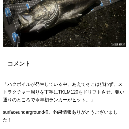
コメント
「ハクボイルが発生している中、あえてそこは狙わず、ス
トラクチャー周りを丁寧にTKLM120をドリフトさせ、狙い
通りのところで今年初ランカーがヒット。」
surfaceunderground様、釣果情報ありがとうございまし
た！