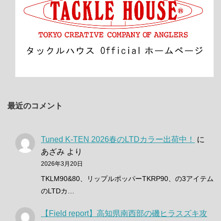
最近のコメント
Tuned K-TEN 2026春のLTDカラー出荷中！
に
あざみ
より
2026年3月20日
TKLM90&80、リップルポッパーTKRP90、の3アイテム
のLTDカ…
【Field report】高知県南西部の磯ヒラスズキ攻