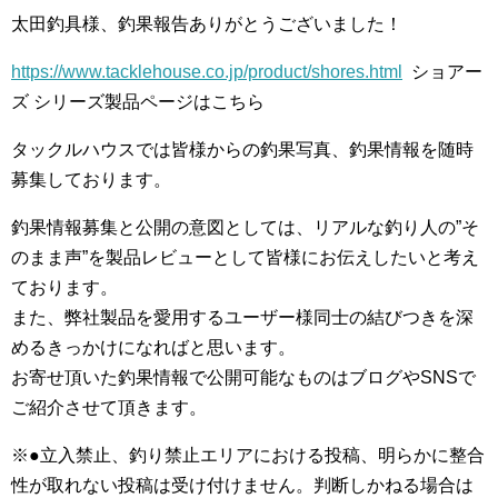
太田釣具様、釣果報告ありがとうございました！
https://www.tacklehouse.co.jp/product/shores.html
ショアー
ズ シリーズ製品ページはこちら
タックルハウスでは皆様からの釣果写真、釣果情報を随時
募集しております。
釣果情報募集と公開の意図としては、リアルな釣り人の”そ
のまま声”を製品レビューとして皆様にお伝えしたいと考え
ております。
また、弊社製品を愛用するユーザー様同士の結びつきを深
めるきっかけになればと思います。
お寄せ頂いた釣果情報で公開可能なものはブログやSNSで
ご紹介させて頂きます。
※●立入禁止、釣り禁止エリアにおける投稿、明らかに整合
性が取れない投稿は受け付けません。判断しかねる場合は