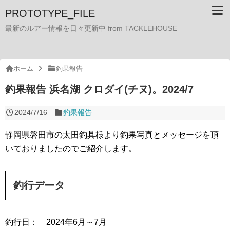
PROTOTYPE_FILE
最新のルアー情報を日々更新中 from TACKLEHOUSE
ホーム
釣果報告
釣果報告 浜名湖 クロダイ(チヌ)。2024/7
2024/7/16
釣果報告
静岡県磐田市の太田釣具様より釣果写真とメッセージを頂
いておりましたのでご紹介します。
釣行データ
釣行日： 2024年6月～7月