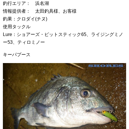
釣行エリア： 浜名湖
情報提供者： 太田釣具様、お客様
釣果：クロダイ(チヌ)
使用タックル
Lure：ショアーズ・ピットスティック65、ライジングミノ
ー53、ティロミノー
キーパプース