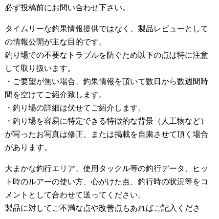
必ず投稿前にお問い合わせ下さい。
タイムリーな釣果情報提供ではなく、製品レビューとして
の情報公開が主な目的です。
釣り場での不要なトラブルを防ぐため以下の点は特に注意
して取り扱います。
・ご要望が無い場合、釣果情報を頂いて数日から数週間時
間を空けてご紹介致します。
・釣り場の詳細は伏せてご紹介します。
・釣り場を容易に特定できる特徴的な背景（人工物など）
が写ったお写真は修正、または掲載を自粛させて頂く場合
があります。
大まかな釣行エリア、使用タックル等の釣行データ、ヒッ
ト時のルアーの使い方、心がけた点、釣行時の状況等をコ
メントとして合わせて送ってください。
製品に対してご不満な点や改善点もあればご記入くださ