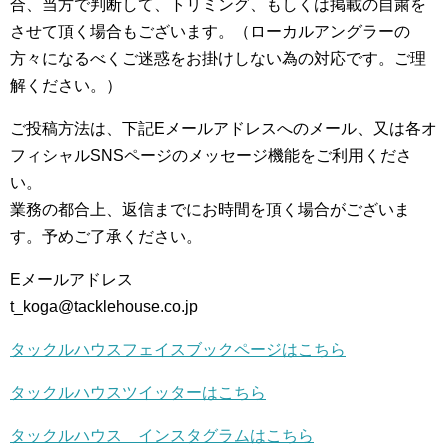
合、当方で判断して、トリミング、もしくは掲載の自粛を
させて頂く場合もございます。（ローカルアングラーの
方々になるべくご迷惑をお掛けしない為の対応です。ご理
解ください。）
ご投稿方法は、下記Eメールアドレスへのメール、又は各オ
フィシャルSNSページのメッセージ機能をご利用くださ
い。
業務の都合上、返信までにお時間を頂く場合がございま
す。予めご了承ください。
Eメールアドレス
t_koga@tacklehouse.co.jp
タックルハウスフェイスブックページはこちら
タックルハウスツイッターはこちら
タックルハウス インスタグラムはこちら