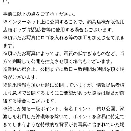
い。
事前に以下の点をご了承ください。
※インターネット上に公開することで、釣具店様が販促用
店頭ポップ,製品広告等に使用する場合もございます。
※頂いたお写真にロゴを入れる等の加工を加えさせて頂き
ます。
※頂いたお写真によっては、画質の低すぎるものなど、当
方で判断して公開を控えさせ頂く場合もございます。
※業務の都合上、公開までに数日～数週間お時間を頂く場
合がございます。
※釣果情報を頂いた順に公開していますが、情報提供者様
より急ぎで公開するようにご要望があった際等は順番が前
後する場合もございます。
※誰もが知る一級ポイント、有名ポイント、釣り公園、瀬
渡しを利用した沖磯等を除いて、ポイントを容易に特定で
きてしまうような特徴的な背景がお写真に含まれていた場