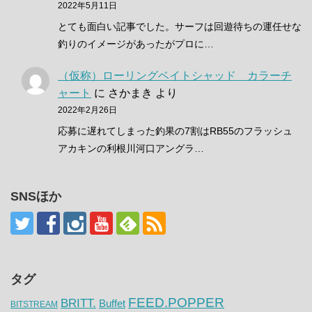
2022年5月11日
とても面白い記事でした。サーフは回遊待ちの運任せな
釣りのイメージがあったがプロに…
（仮称）ローリングベイトシャッド カラーチ
ャート
に
さかまき
より
2022年2月26日
応募に遅れてしまった釣果の7割はRB55のフラッシュ
アカキンの利根川河口アングラ…
SNSほか
タグ
FEED.POPPER
BRITT.
Buffet
BITSTREAM