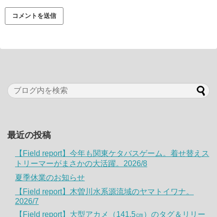
最近の投稿
【Field report】今年も関東ケタバスゲーム。着せ替えス
トリーマーがまさかの大活躍。2026/8
夏季休業のお知らせ
【Field report】木曽川水系源流域のヤマトイワナ。
2026/7
【Field report】大型アカメ（141.5㎝）のタグ＆リリー