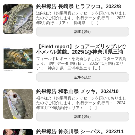
釣果報告 長崎県 ヒラフッコ。2022/8
道向様より釣果写真とメッセージを頂いておりまし
たのでご紹介します。 釣行データ 釣行日： 2022
年8月釣行エリア： 長崎県 【...】
記事を読む
【Field report】ショアーズリップルで
小メバル遊戯。2025/1@神奈川県三浦
フィールドレポートを更新しました。スタッフ古賀
より。 釣行データ 釣行日： 2025年1月釣行エリ
ア： 神奈川県 三浦半島エリ【...】
記事を読む
釣果報告 和歌山県 メッキ。2024/10
福本様より釣果写真とメッセージを頂いておりまし
たのでご紹介します。 釣行データ 釣行日： 2024
年10月下旬頃釣行エリア： 【...】
記事を読む
釣果報告 神奈川県 シーバス。2023/11