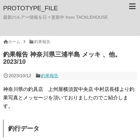
PROTOTYPE_FILE
最新のルアー情報を日々更新中 from TACKLEHOUSE
ホーム
釣果報告
釣果報告 神奈川県三浦半島 メッキ 、他。
2023/10
2023/10/12
釣果報告
神奈川県の釣具店 上州屋横須賀中央店 中村店長様より釣
果写真とメッセージを頂いておりましたのでご紹介しま
す。
釣行データ