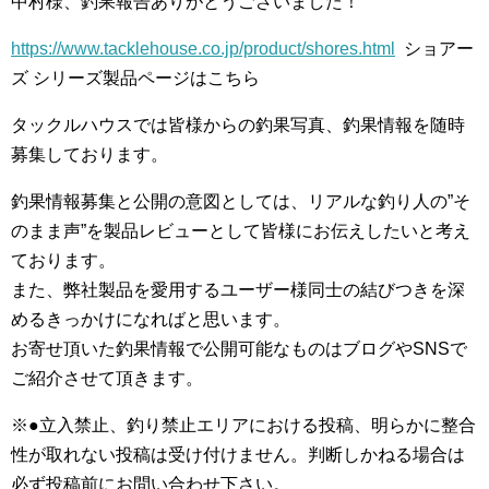
中村様、釣果報告ありがとうございました！
https://www.tacklehouse.co.jp/product/shores.html
ショアー
ズ シリーズ製品ページはこちら
タックルハウスでは皆様からの釣果写真、釣果情報を随時
募集しております。
釣果情報募集と公開の意図としては、リアルな釣り人の”そ
のまま声”を製品レビューとして皆様にお伝えしたいと考え
ております。
また、弊社製品を愛用するユーザー様同士の結びつきを深
めるきっかけになればと思います。
お寄せ頂いた釣果情報で公開可能なものはブログやSNSで
ご紹介させて頂きます。
※●立入禁止、釣り禁止エリアにおける投稿、明らかに整合
性が取れない投稿は受け付けません。判断しかねる場合は
必ず投稿前にお問い合わせ下さい。