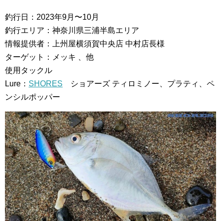
釣行日：2023年9月〜10月
釣行エリア：神奈川県三浦半島エリア
情報提供者：上州屋横須賀中央店 中村店長様
ターゲット：メッキ 、他
使用タックル
Lure：
SHORES
ショアーズ ティロミノー、プラティ、ペ
ンシルポッパー