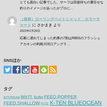
とても面白い記事でした。サーフは回遊待ちの運任せな
釣りのイメージがあったがプロに…
（仮称）ローリングベイトシャッド カラーチ
ャート
に
さかまき
より
2022年2月26日
応募に遅れてしまった釣果の7割はRB55のフラッシュ
アカキンの利根川河口アングラ…
SNSほか
タグ
FEED.POPPER
BRITT.
Buffet
BITSTREAM
K-TEN BLUEOCEAN
FEED.SHALLOW
FLITZ.