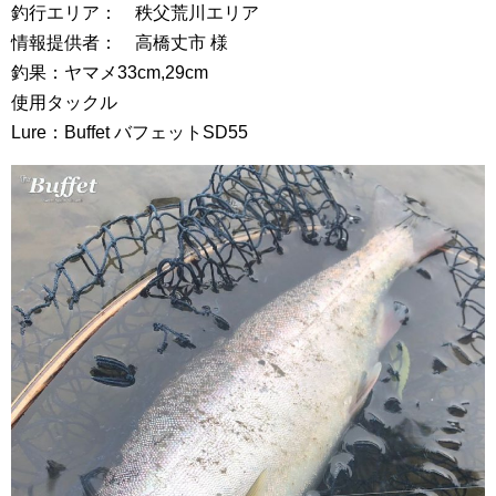
釣行エリア： 秩父荒川エリア
情報提供者： 高橋丈市 様
釣果：ヤマメ33cm,29cm
使用タックル
Lure：Buffet バフェットSD55