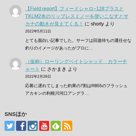
【Field report】フィードシャロ−128プラスと
TKLM2本のリップレスミノーを使いこなすとサ
カナの動きが見えてくる！
に
shorty
より
2022年5月11日
とても面白い記事でした。サーフは回遊待ちの運任せな
釣りのイメージがあったがプロに…
（仮称）ローリングベイトシャッド カラーチ
ャート
に
さかまき
より
2022年2月26日
応募に遅れてしまった釣果の7割はRB55のフラッシュ
アカキンの利根川河口アングラ…
SNSほか