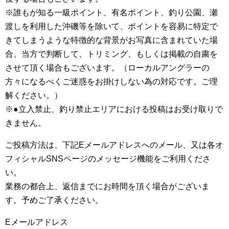
※誰もが知る一級ポイント、有名ポイント、釣り公園、瀬
渡しを利用した沖磯等を除いて、ポイントを容易に特定で
きてしまうような特徴的な背景がお写真に含まれていた場
合、当方で判断して、トリミング、もしくは掲載の自粛を
させて頂く場合もございます。（ローカルアングラーの
方々になるべくご迷惑をお掛けしない為の対応です。ご理
解ください。）
※●立入禁止、釣り禁止エリアにおける投稿はお受け取りで
きません。
ご投稿方法は、下記Eメールアドレスへのメール、又は各オ
フィシャルSNSページのメッセージ機能をご利用くださ
い。
業務の都合上、返信までにお時間を頂く場合がございま
す。予めご了承ください。
Eメールアドレス