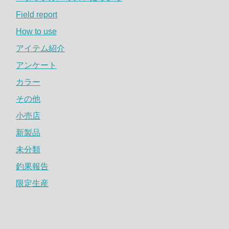
Field report
How to use
アイテム紹介
アンケート
カラー
その他
小売店
新製品
未分類
釣果報告
限定生産