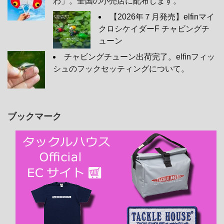
わ」。全国の小売店に配布します。
【2026年７月発売】elfinマイ
クロシケイダーF チャビングチ
ューン
チャビングチューン出荷完了。elfinフィッ
シュのフックセッティングについて。
ブックマーク