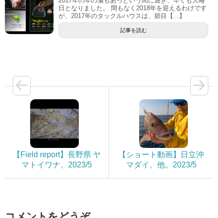
2017年の年の瀬もあっという間に過ぎ、早くも大晦
日となりました。 間もなく2018年を迎えるわけです
が、2017年のタックルハウスは、節目【...】
記事を読む
【Field report】長野県 ヤ
【ショート動画】日立沖
マトイワナ。2023/5
マダイ、他。2023/5
コメントをどうぞ