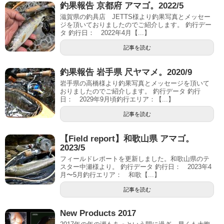
釣果報告 京都府 アマゴ。2022/5
滋賀県の釣具店 JETTS様より釣果写真とメッセー
ジを頂いておりましたのでご紹介します。 釣行デー
タ 釣行日： 2022年4月【...】
記事を読む
釣果報告 岩手県 尺ヤマメ。2020/9
岩手県の高橋様より釣果写真とメッセージを頂いて
おりましたのでご紹介します。 釣行データ 釣行
日： 2029年9月頃釣行エリア：【...】
記事を読む
【Field report】和歌山県 アマゴ。
2023/5
フィールドレポートを更新しました。和歌山県のテ
スター中瀬様より。 釣行データ 釣行日： 2023年4
月〜5月釣行エリア： 和歌【...】
記事を読む
New Products 2017