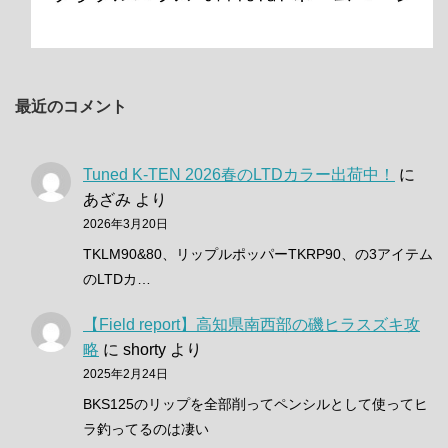
最近のコメント
Tuned K-TEN 2026春のLTDカラー出荷中！
に
あざみ
より
2026年3月20日
TKLM90&80、リップルポッパーTKRP90、の3アイテム
のLTDカ…
【Field report】高知県南西部の磯ヒラスズキ攻
略
に
shorty
より
2025年2月24日
BKS125のリップを全部削ってペンシルとして使ってヒ
ラ釣ってるのは凄い