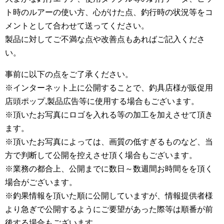
ト時のルアーの使い方、心がけた点、釣行時の状況等をコ
メントとして合わせて送ってください。
製品に対してご不満な点や改善点もあればご記入くださ
い。
事前に以下の点をご了承ください。
※インターネット上に公開することで、釣具店様が販促用
店頭ポップ,製品広告等に使用する場合もございます。
※頂いたお写真にロゴを入れる等の加工を加えさせて頂き
ます。
※頂いたお写真によっては、画質の低すぎるものなど、当
方で判断して公開を控えさせ頂く場合もございます。
※業務の都合上、公開までに数日～数週間お時間をを頂く
場合がございます。
※釣果情報を頂いた順に公開していますが、情報提供者様
より急ぎで公開するようにご要望があった際等は順番が前
後する場合もございます。